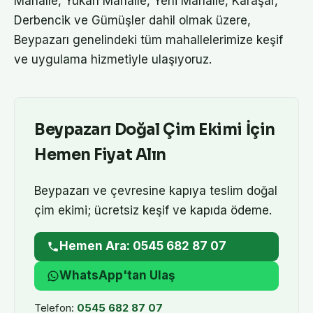
Mahalle, Yukarı Mahalle, Yeni Mahalle, Karaşar,
Derbencik ve Gümüşler dahil olmak üzere,
Beypazarı genelindeki tüm mahallelerimize keşif
ve uygulama hizmetiyle ulaşıyoruz.
Beypazarı
Doğal Çim Ekimi
İçin
Hemen Fiyat Alın
Beypazarı
ve çevresine kapıya teslim
doğal
çim ekimi
; ücretsiz keşif ve kapıda ödeme.
Hemen Ara: 0545 682 87 07
WhatsApp'tan Ulaş
Telefon:
0545 682 87 07