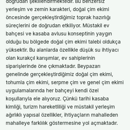
doğrudan şekillendirmektedir. Bu benzersiz
yerleşim ve zemin karakteri, doğal çim ekimi
öncesinde gerçekleştirdiğimiz toprak hazırlığı
süreçlerini de doğrudan etkiliyor. Müstakil ev
bahçesi ve kasaba avlusu konseptinin yaygın
olduğu bu bölgede doğal çim ekimi talebi oldukça
yüksektir. Bu alanlarda özellikle düşük su ihtiyacı
olan kurakçıl karışımlar, ev sahiplerinin
siparişlerinde öne çıkmaktadır. Beypazarı
genelinde gerçekleştirdiğimiz doğal çim ekimi,
tohumla çim ekimi, serpme çim ve genel çim ekimi
uygulamalarında her bahçeyi kendi özel
koşullarıyla ele alıyoruz. Çünkü tarihi kasaba
kimliği, turizm hareketliliği ve müstakil yerleşim
ağırlıklı yapısal özellikler, ihtiyaçların mahalleden
mahalleye farklılık göstermesine yol açmaktadır.