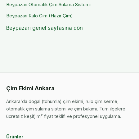
Beypazarı
Otomatik Çim Sulama Sistemi
Beypazarı
Rulo Çim (Hazır Çim)
Beypazarı
genel sayfasına dön
Çim Ekimi Ankara
Ankara'da doğal (tohumla) çim ekimi, rulo çim serme,
otomatik çim sulama sistemi ve çim bakımı. Tüm ilçelere
ücretsiz keşif, m² fiyat teklifi ve profesyonel uygulama.
Ürünler