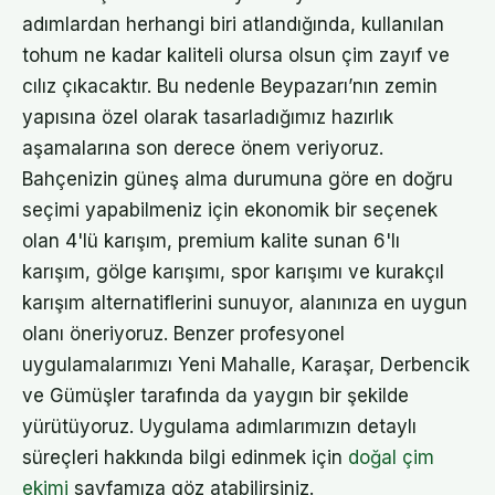
adımlardan herhangi biri atlandığında, kullanılan
tohum ne kadar kaliteli olursa olsun çim zayıf ve
cılız çıkacaktır. Bu nedenle Beypazarı’nın zemin
yapısına özel olarak tasarladığımız hazırlık
aşamalarına son derece önem veriyoruz.
Bahçenizin güneş alma durumuna göre en doğru
seçimi yapabilmeniz için ekonomik bir seçenek
olan 4'lü karışım, premium kalite sunan 6'lı
karışım, gölge karışımı, spor karışımı ve kurakçıl
karışım alternatiflerini sunuyor, alanınıza en uygun
olanı öneriyoruz. Benzer profesyonel
uygulamalarımızı Yeni Mahalle, Karaşar, Derbencik
ve Gümüşler tarafında da yaygın bir şekilde
yürütüyoruz. Uygulama adımlarımızın detaylı
süreçleri hakkında bilgi edinmek için
doğal çim
ekimi
sayfamıza göz atabilirsiniz.