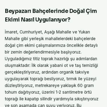
Beypazarı Bahçelerinde Doğal Çim
Ekimi Nasıl Uygulanıyor?
İmaret, Cumhuriyet, Aşağı Mahalle ve Yukarı
Mahalle gibi yerleşik mahallelerdeki bahçelerde
doğal çim ekimi çalışmalarımıza öncelikle detaylı
bir zemin değerlendirmesiyle başlıyoruz.
Uyguladığımız titiz toprak hazırlığı şu adımlardan
oluşmaktadır: İlk olarak yabani ot ve taş temizliği
gerçekleştiriyoruz, ardından organik takviye
uygulayarak toprağı besliyoruz, tırmık ile yüzeyi
düzleştiriyoruz, metrekareye yaklaşık 60 gram
tohum dağıtıyoruz, üzerini 1-2 santimetre örtü
toprağı ile kapatıp silindir yardımıyla sıkıştırıyoruz
ve son aşamada can suyu veriyoruz. Bu