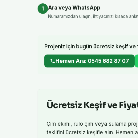
Ara veya WhatsApp
1
Numaramızdan ulaşın, ihtiyacınızı kısaca anlat
Projeniz için bugün ücretsiz keşif ve f
Hemen Ara: 0545 682 87 07
Ücretsiz Keşif ve Fiyat
Çim ekimi, rulo çim veya sulama proje
teklifini ücretsiz keşifle alın. Heme