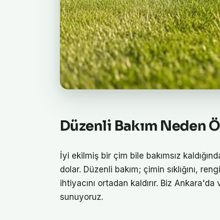
Düzenli Bakım Neden 
İyi ekilmiş bir çim bile bakımsız kaldığın
dolar. Düzenli bakım; çimin sıklığını, reng
ihtiyacını ortadan kaldırır. Biz Ankara'da 
sunuyoruz.