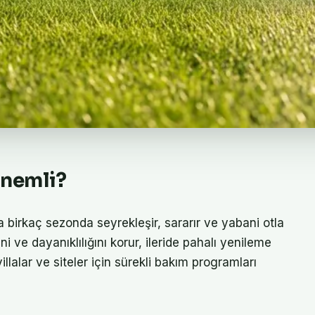
Önemli?
da birkaç sezonda seyrekleşir, sararır ve yabani otla
ini ve dayanıklılığını korur, ileride pahalı yenileme
villalar ve siteler için sürekli bakım programları