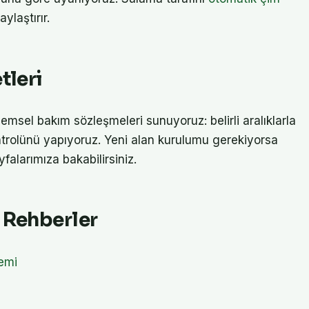
ylaştırır.
tleri
önemsel bakım sözleşmeleri sunuyoruz: belirli aralıklarla
trolünü yapıyoruz. Yeni alan kurulumu gerekiyorsa
falarımıza bakabilirsiniz.
 Rehberler
emi