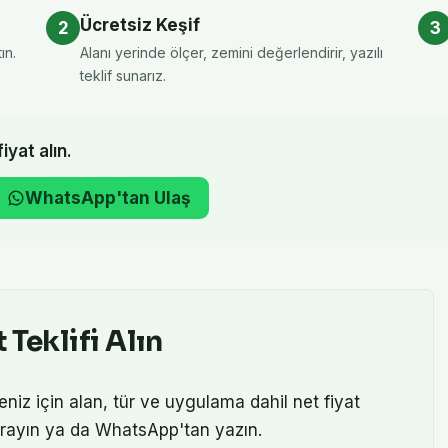
Ücretsiz Keşif
2
3
ın.
Alanı yerinde ölçer, zemini değerlendirir, yazılı
teklif sunarız.
iyat alın.
WhatsApp'tan Ulaş
 Teklifi Alın
niz için alan, tür ve uygulama dahil net fiyat
n arayın ya da WhatsApp'tan yazın.