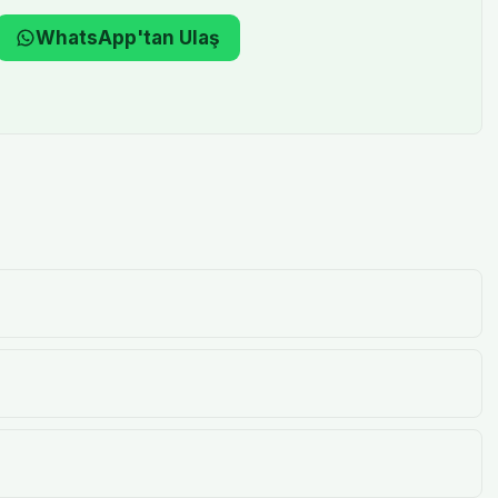
WhatsApp'tan Ulaş