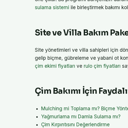
sulama sistemi
ile birleştirmek bakımı kola
Site ve Villa Bakım Pake
Site yönetimleri ve villa sahipleri için d
gelip biçme, gübreleme ve yabani ot kon
çim ekimi fiyatları
ve
rulo çim fiyatları
say
Çim Bakımı İçin Faydalı
Mulching mi Toplama mı? Biçme Yönt
Yağmurlama mı Damla Sulama mı?
Çim Kırpıntısını Değerlendirme