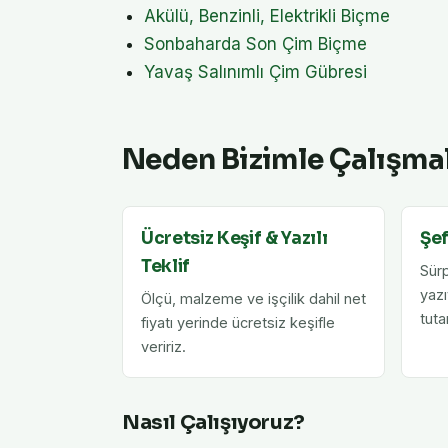
Akülü, Benzinli, Elektrikli Biçme
Sonbaharda Son Çim Biçme
Yavaş Salınımlı Çim Gübresi
Neden Bizimle Çalışmal
Ücretsiz Keşif & Yazılı
Şef
Teklif
Sürp
yazı
Ölçü, malzeme ve işçilik dahil net
tuta
fiyatı yerinde ücretsiz keşifle
veririz.
Nasıl Çalışıyoruz?