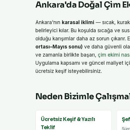
Ankara'da Doğal Çim E
Ankara'nın
karasal iklimi
— sıcak, kurak 
belirleyici kılar. Bu koşulda sıcağa ve sus
olduğu karışımlar daha az sorun çıkarır. 
ortası–Mayıs sonu)
ve daha güvenli ol
ve zamanla birlikte başarı,
çim ekimi nası
Uygulama kapsamı ve güncel maliyet iç
ücretsiz keşif isteyebilirsiniz.
Neden Bizimle Çalışmal
Ücretsiz Keşif & Yazılı
Şef
Teklif
Sürp