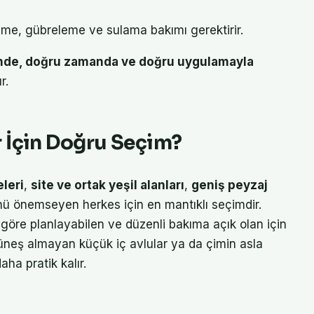
çme, gübreleme ve sulama bakımı gerektirir.
nde, doğru zamanda ve doğru uygulamayla
r.
 İçin Doğru Seçim?
eleri
,
site ve ortak yeşil alanları
,
geniş peyzaj
 önemseyen herkes için en mantıklı seçimdir.
göre planlayabilen ve düzenli bakıma açık olan için
üneş almayan küçük iç avlular ya da çimin asla
aha pratik kalır.