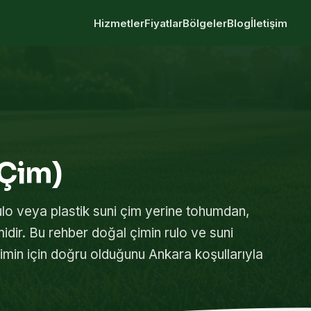
Hizmetler
Fiyatlar
Bölgeler
Blog
İletişim
 Çim)
ulo veya plastik suni çim yerine tohumdan,
idir. Bu rehber doğal çimin rulo ve suni
e kimin için doğru olduğunu Ankara koşullarıyla