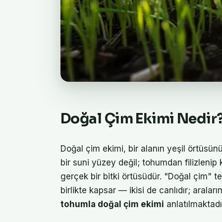
Doğal Çim Ekimi Nedir
Doğal çim ekimi, bir alanın yeşil örtüsün
bir suni yüzey değil; tohumdan filizlenip
gerçek bir bitki örtüsüdür. "Doğal çim" t
birlikte kapsar — ikisi de canlıdır; arala
tohumla doğal çim ekimi
anlatılmaktadı