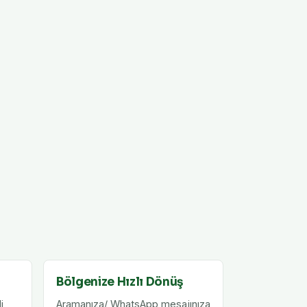
Bölgenize Hızlı Dönüş
i
Aramanıza/ WhatsApp mesajınıza