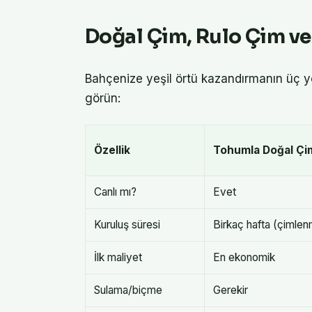
Doğal Çim, Rulo Çim ve
Bahçenize yeşil örtü kazandırmanın üç y
görün:
Özellik
Tohumla Doğal Çi
Canlı mı?
Evet
Kuruluş süresi
Birkaç hafta (çimle
İlk maliyet
En ekonomik
Sulama/biçme
Gerekir