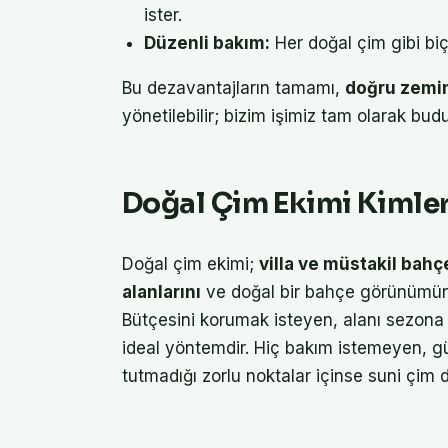
ister.
Düzenli bakım:
Her doğal çim gibi bi
Bu dezavantajların tamamı,
doğru zemi
yönetilebilir; bizim işimiz tam olarak budu
Doğal Çim Ekimi Kimler
Doğal çim ekimi;
villa ve müstakil bahç
alanlarını
ve doğal bir bahçe görünümünü
Bütçesini korumak isteyen, alanı sezona 
ideal yöntemdir. Hiç bakım istemeyen, g
tutmadığı zorlu noktalar içinse suni çim d