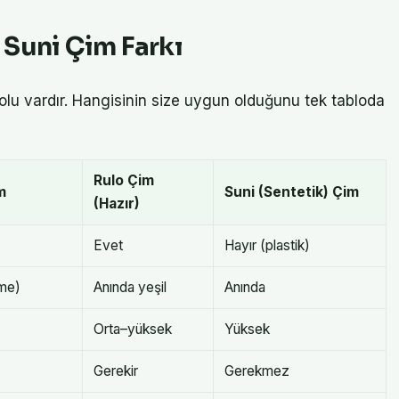
 Suni Çim Farkı
olu vardır. Hangisinin size uygun olduğunu tek tabloda
Rulo Çim
m
Suni (Sentetik) Çim
(Hazır)
Evet
Hayır (plastik)
nme)
Anında yeşil
Anında
Orta–yüksek
Yüksek
Gerekir
Gerekmez