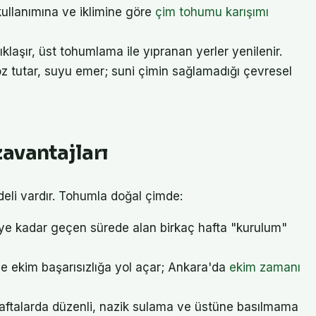
ullanımına ve iklimine göre
çim tohumu karışımı
klaşır, üst tohumlama ile yıpranan yerler yenilenir.
toz tutar, suyu emer; suni çimin sağlamadığı çevresel
avantajları
eli vardır. Tohumla doğal çimde:
e kadar geçen sürede alan birkaç hafta "kurulum"
 ekim başarısızlığa yol açar; Ankara'da
ekim zamanı
haftalarda düzenli, nazik sulama ve üstüne basılmama