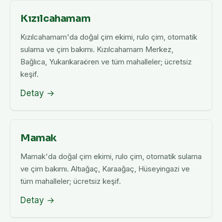
Kızılcahamam
Kızılcahamam'da doğal çim ekimi, rulo çim, otomatik
sulama ve çim bakımı. Kızılcahamam Merkez,
Bağlıca, Yukarıkaraören ve tüm mahalleler; ücretsiz
keşif.
Detay →
Mamak
Mamak'da doğal çim ekimi, rulo çim, otomatik sulama
ve çim bakımı. Altıağaç, Karaağaç, Hüseyingazi ve
tüm mahalleler; ücretsiz keşif.
Detay →