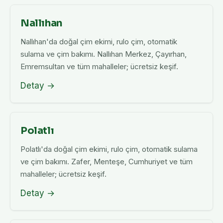
Nallıhan
Nallıhan'da doğal çim ekimi, rulo çim, otomatik
sulama ve çim bakımı. Nallıhan Merkez, Çayırhan,
Emremsultan ve tüm mahalleler; ücretsiz keşif.
Detay →
Polatlı
Polatlı'da doğal çim ekimi, rulo çim, otomatik sulama
ve çim bakımı. Zafer, Menteşe, Cumhuriyet ve tüm
mahalleler; ücretsiz keşif.
Detay →