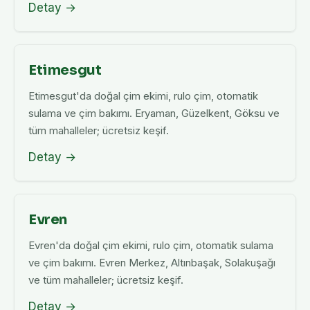
Detay →
Etimesgut
Etimesgut'da doğal çim ekimi, rulo çim, otomatik
sulama ve çim bakımı. Eryaman, Güzelkent, Göksu ve
tüm mahalleler; ücretsiz keşif.
Detay →
Evren
Evren'da doğal çim ekimi, rulo çim, otomatik sulama
ve çim bakımı. Evren Merkez, Altınbaşak, Solakuşağı
ve tüm mahalleler; ücretsiz keşif.
Detay →