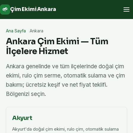
🌱
Çim Ekimi Ankara
Ana Sayfa
Ankara
Ankara Çim Ekimi — Tüm
İlçelere Hizmet
Ankara genelinde ve tüm ilçelerinde doğal çim
ekimi, rulo çim serme, otomatik sulama ve çim
bakımı; ücretsiz keşif ve net fiyat teklifi.
Bölgenizi seçin.
Akyurt
Akyurt'da doğal çim ekimi, rulo çim, otomatik sulama