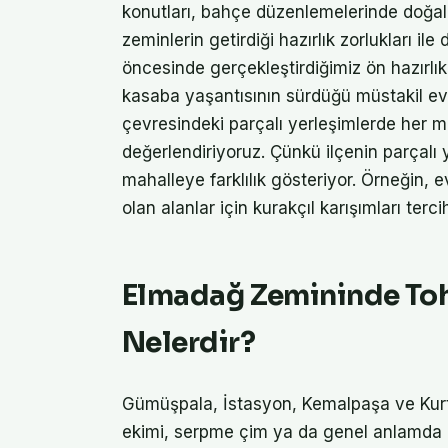
konutları, bahçe düzenlemelerinde doğal çi
zeminlerin getirdiği hazırlık zorlukları i
öncesinde gerçekleştirdiğimiz ön hazırlık
kasaba yaşantısının sürdüğü müstakil evl
çevresindeki parçalı yerleşimlerde her mü
değerlendiriyoruz. Çünkü ilçenin parçalı
mahalleye farklılık gösteriyor. Örneğin, e
olan alanlar için kurakçıl karışımları ter
Elmadağ Zemininde Toh
Nelerdir?
Gümüşpala, İstasyon, Kemalpaşa ve Kurtu
ekimi, serpme çim ya da genel anlamda do