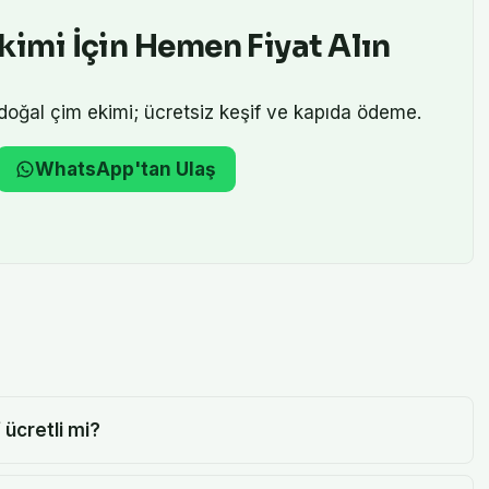
kimi
İçin Hemen Fiyat Alın
doğal çim ekimi
; ücretsiz keşif ve kapıda ödeme.
WhatsApp'tan Ulaş
 ücretli mi?