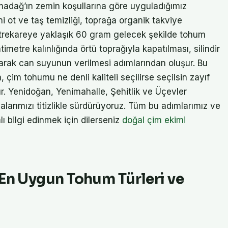
Elmadağ’ın zemin koşullarına göre uyguladığımız
ni ot ve taş temizliği, toprağa organik takviye
metrekareye yaklaşık 60 gram gelecek şekilde tohum
timetre kalınlığında örtü toprağıyla kapatılması, silindir
olarak can suyunun verilmesi adımlarından oluşur. Bu
a, çim tohumu ne denli kaliteli seçilirse seçilsin zayıf
ır. Yenidoğan, Yenimahalle, Şehitlik ve Üçevler
şmalarımızı titizlikle sürdürüyoruz. Tüm bu adımlarımız ve
 bilgi edinmek için dilerseniz
doğal çim ekimi
 En Uygun Tohum Türleri ve