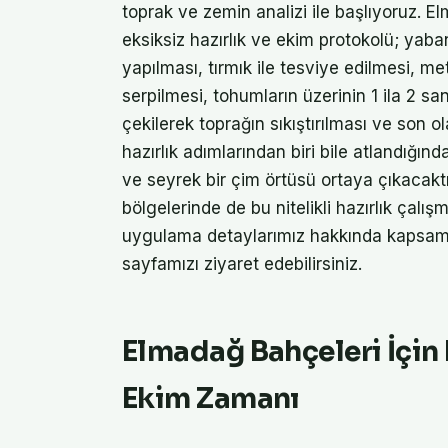
toprak ve zemin analizi ile başlıyoruz. 
eksiksiz hazırlık ve ekim protokolü; yaba
yapılması, tırmık ile tesviye edilmesi, 
serpilmesi, tohumların üzerinin 1 ila 2 san
çekilerek toprağın sıkıştırılması ve son 
hazırlık adımlarından biri bile atlandığınd
ve seyrek bir çim örtüsü ortaya çıkacakt
bölgelerinde de bu nitelikli hazırlık çalı
uygulama detaylarımız hakkında kapsamlı
sayfamızı ziyaret edebilirsiniz.
Elmadağ Bahçeleri İçin
Ekim Zamanı