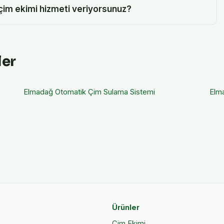
çim ekimi hizmeti veriyorsunuz?
ler
Elmadağ
Otomatik Çim Sulama Sistemi
Elm
Ürünler
Çim Ekimi