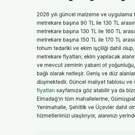
2026 yılı güncel malzeme ve uygulama fi
metrekare başına 90 TL ile 130 TL arasın
metrekare başına 130 TL ile 160 TL aras
metrekare başına 150 TL ile 170 TL arasınd
tohum tedariki ve ekim işçiliği dahil olup
metrekare fiyatları; ekim yapılacak alan
ve mevcut zeminin yabani ot yoğunluğu, t
bağlı olarak netleşir. Geniş ve düz alanl
düşmektedir. Güncel maliyet tablosu ve 
fiyatları
sayfamıza göz atabilir ya da bizde
Elmadağ'ın tüm mahallelerine; Gümüşpal
Yenimahalle, Şehitlik ve Üçevler dahil o
hizmetlerimizi ulaştırıyor, alanınızı yerin