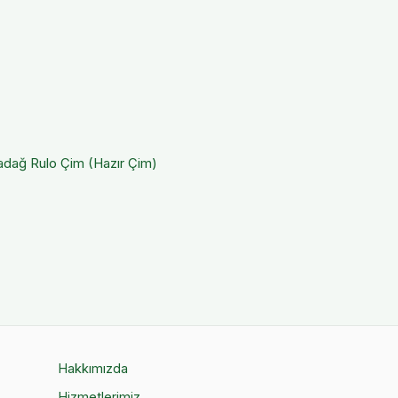
adağ
Rulo Çim (Hazır Çim)
Hakkımızda
Hizmetlerimiz