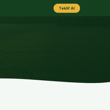
Teklif Al