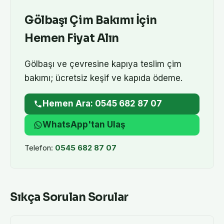
Gölbaşı
Çim Bakımı
İçin
Hemen Fiyat Alın
Gölbaşı
ve çevresine kapıya teslim
çim
bakımı
; ücretsiz keşif ve kapıda ödeme.
Hemen Ara: 0545 682 87 07
WhatsApp'tan Ulaş
Telefon:
0545 682 87 07
Sıkça Sorulan Sorular