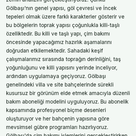
Gölbaşı'nın genel yapısı, göl çevresi ve İncek
tepeleri olmak üzere farklı karakterler gösterir ve
bu bölgelerin toprak yapısı çoğunlukla killi-taşlı
özelliktedir. Bu killi ve taşlı yapı, çim bakımı
öncesinde yapacağımız hazırlık aşamalarını
doğrudan etkilemektedir. Sahadaki keşif
çalışmalarımız sırasında toprağın derinliğini, taş
yoğunluğunu ve killi yapısını yerinde inceliyor,
ardından uygulamaya geçiyoruz. Gölbaşı
genelindeki villa ve site bahçelerinde sürekli
kusursuz bir görünüm elde etmek amacıyla düzenli
bakım aboneliği modelini uyguluyoruz. Bu abonelik
kapsamında profesyonel biçme desenleri
oluşturuyor ve her bahçenin yapısına göre
mevsimsel gübre programları hazırlıyoruz.
Gölbaşı'da çim bakımı işlemlerini gerçekleştirirken