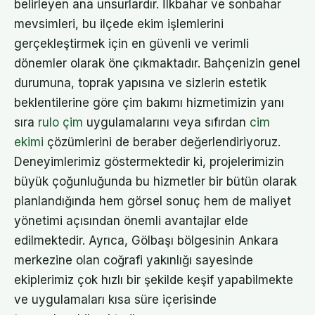
belirleyen ana unsurlardır. İlkbahar ve sonbahar
mevsimleri, bu ilçede ekim işlemlerini
gerçekleştirmek için en güvenli ve verimli
dönemler olarak öne çıkmaktadır. Bahçenizin genel
durumuna, toprak yapısına ve sizlerin estetik
beklentilerine göre çim bakımı hizmetimizin yanı
sıra
rulo çim
uygulamalarını veya sıfırdan
cim
ekimi
çözümlerini de beraber değerlendiriyoruz.
Deneyimlerimiz göstermektedir ki, projelerimizin
büyük çoğunluğunda bu hizmetler bir bütün olarak
planlandığında hem görsel sonuç hem de maliyet
yönetimi açısından önemli avantajlar elde
edilmektedir. Ayrıca, Gölbaşı bölgesinin Ankara
merkezine olan coğrafi yakınlığı sayesinde
ekiplerimiz çok hızlı bir şekilde keşif yapabilmekte
ve uygulamaları kısa süre içerisinde