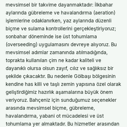
mevsimsel bir takvime dayanmaktadır: İlkbahar
aylarında gübreleme ve havalandırma (aeration)
işlemlerine odaklanırken, yaz aylarında düzenli
biçme ve sulama kontrollerini gerçekleştiriyoruz;
sonbahar döneminde ise üst tohumlama
(overseeding) uygulamasını devreye alıyoruz. Bu
mevsimsel adımlar zamanında atılmadığında,
toprakta kullanılan çim ne kadar kaliteli ve
dayanıklı olursa olsun zayıf, cılız ve sağlıksız bir
şekilde çıkacaktır. Bu nedenle Gölbaşı bölgesinin
kendine has killi ve taşlı zemin yapısına özel olarak
geliştirdiğimiz hazırlık aşamalarına büyük önem
veriyoruz. Bahçeniz için sunduğumuz seçenekler
arasında mevsimsel biçme, gübreleme,
havalandırma, yabani ot mücadelesi ve üst
tohumlama yer almaktadır. Bu hizmetler arasından