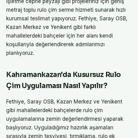
işletme cephe peyzajı gibi projeleriniz için geniş
metraj toplu rulo çim serme hizmeti sunarak hızlı
kurumsal teslimat yapıyoruz. Fethiye, Saray OSB,
Kazan Merkez ve Yenikent gibi farklı
mahallelerdeki bahçeler için her alanı kendi
koşullarıyla değerlendirerek adımlarımızı
planlıyoruz.
Kahramankazan'da Kusursuz Rulo
Çim Uygulaması Nasıl Yapılır?
Fethiye, Saray OSB, Kazan Merkez ve Yenikent
gibi mahallelerdeki bahçelerde rulo çim
uygulamalarına zemin değerlendirmesi yaparak
başlıyoruz. Uyguladığımız hazırlık aşamaları
sırasıyla zemin tesviyesi, tırmıklama, rulo ek