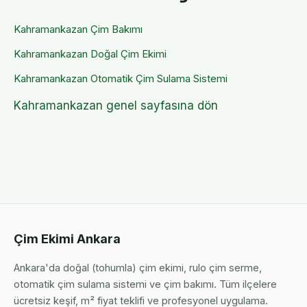
Kahramankazan
Çim Bakımı
Kahramankazan
Doğal Çim Ekimi
Kahramankazan
Otomatik Çim Sulama Sistemi
Kahramankazan
genel sayfasına dön
Çim Ekimi Ankara
Ankara'da doğal (tohumla) çim ekimi, rulo çim serme,
otomatik çim sulama sistemi ve çim bakımı. Tüm ilçelere
ücretsiz keşif, m² fiyat teklifi ve profesyonel uygulama.