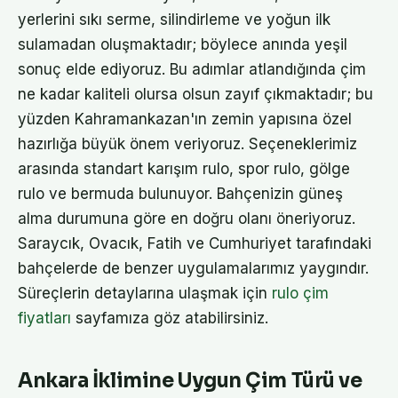
yerlerini sıkı serme, silindirleme ve yoğun ilk
sulamadan oluşmaktadır; böylece anında yeşil
sonuç elde ediyoruz. Bu adımlar atlandığında çim
ne kadar kaliteli olursa olsun zayıf çıkmaktadır; bu
yüzden Kahramankazan'ın zemin yapısına özel
hazırlığa büyük önem veriyoruz. Seçeneklerimiz
arasında standart karışım rulo, spor rulo, gölge
rulo ve bermuda bulunuyor. Bahçenizin güneş
alma durumuna göre en doğru olanı öneriyoruz.
Saraycık, Ovacık, Fatih ve Cumhuriyet tarafındaki
bahçelerde de benzer uygulamalarımız yaygındır.
Süreçlerin detaylarına ulaşmak için
rulo çim
fiyatları
sayfamıza göz atabilirsiniz.
Ankara İklimine Uygun Çim Türü ve