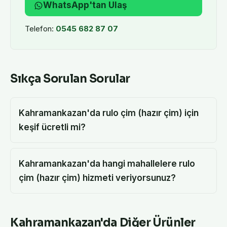
WhatsApp'tan Ulaş
Telefon:
0545 682 87 07
Sıkça Sorulan Sorular
Kahramankazan'da rulo çim (hazır çim) için
keşif ücretli mi?
Kahramankazan'da hangi mahallelere rulo
çim (hazır çim) hizmeti veriyorsunuz?
Kahramankazan
'da Diğer Ürünler