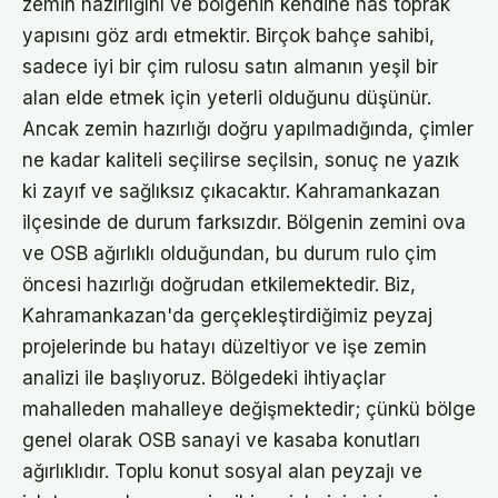
zemin hazırlığını ve bölgenin kendine has toprak
yapısını göz ardı etmektir. Birçok bahçe sahibi,
sadece iyi bir çim rulosu satın almanın yeşil bir
alan elde etmek için yeterli olduğunu düşünür.
Ancak zemin hazırlığı doğru yapılmadığında, çimler
ne kadar kaliteli seçilirse seçilsin, sonuç ne yazık
ki zayıf ve sağlıksız çıkacaktır. Kahramankazan
ilçesinde de durum farksızdır. Bölgenin zemini ova
ve OSB ağırlıklı olduğundan, bu durum rulo çim
öncesi hazırlığı doğrudan etkilemektedir. Biz,
Kahramankazan'da gerçekleştirdiğimiz peyzaj
projelerinde bu hatayı düzeltiyor ve işe zemin
analizi ile başlıyoruz. Bölgedeki ihtiyaçlar
mahalleden mahalleye değişmektedir; çünkü bölge
genel olarak OSB sanayi ve kasaba konutları
ağırlıklıdır. Toplu konut sosyal alan peyzajı ve