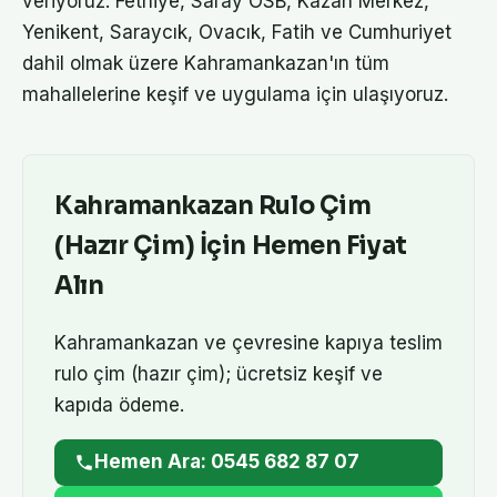
veriyoruz. Fethiye, Saray OSB, Kazan Merkez,
Yenikent, Saraycık, Ovacık, Fatih ve Cumhuriyet
dahil olmak üzere Kahramankazan'ın tüm
mahallelerine keşif ve uygulama için ulaşıyoruz.
Kahramankazan
Rulo Çim
(Hazır Çim)
İçin Hemen Fiyat
Alın
Kahramankazan
ve çevresine kapıya teslim
rulo çim (hazır çim)
; ücretsiz keşif ve
kapıda ödeme.
Hemen Ara: 0545 682 87 07