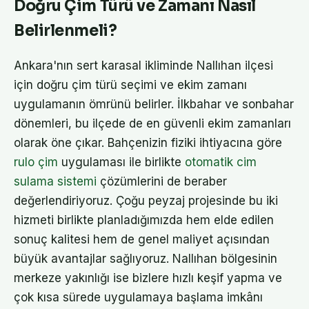
Doğru Çim Türü ve Zamanı Nasıl
Belirlenmeli?
Ankara'nın sert karasal ikliminde Nallıhan ilçesi
için doğru çim türü seçimi ve ekim zamanı
uygulamanın ömrünü belirler. İlkbahar ve sonbahar
dönemleri, bu ilçede de en güvenli ekim zamanları
olarak öne çıkar. Bahçenizin fiziki ihtiyacına göre
rulo çim
uygulaması ile birlikte
otomatik cim
sulama sistemi
çözümlerini de beraber
değerlendiriyoruz. Çoğu peyzaj projesinde bu iki
hizmeti birlikte planladığımızda hem elde edilen
sonuç kalitesi hem de genel maliyet açısından
büyük avantajlar sağlıyoruz. Nallıhan bölgesinin
merkeze yakınlığı ise bizlere hızlı keşif yapma ve
çok kısa sürede uygulamaya başlama imkânı