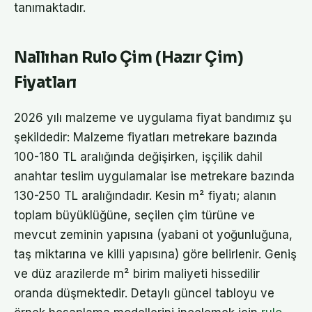
tanımaktadır.
Nallıhan Rulo Çim (Hazır Çim)
Fiyatları
2026 yılı malzeme ve uygulama fiyat bandımız şu
şekildedir: Malzeme fiyatları metrekare bazında
100-180 TL aralığında değişirken, işçilik dahil
anahtar teslim uygulamalar ise metrekare bazında
130-250 TL aralığındadır. Kesin m² fiyatı; alanın
toplam büyüklüğüne, seçilen çim türüne ve
mevcut zeminin yapısına (yabani ot yoğunluğuna,
taş miktarına ve killi yapısına) göre belirlenir. Geniş
ve düz arazilerde m² birim maliyeti hissedilir
oranda düşmektedir. Detaylı güncel tabloyu ve