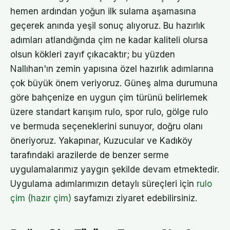
hemen ardından yoğun ilk sulama aşamasına
geçerek anında yeşil sonuç alıyoruz. Bu hazırlık
adımları atlandığında çim ne kadar kaliteli olursa
olsun kökleri zayıf çıkacaktır; bu yüzden
Nallıhan'ın zemin yapısına özel hazırlık adımlarına
çok büyük önem veriyoruz. Güneş alma durumuna
göre bahçenize en uygun çim türünü belirlemek
üzere standart karışım rulo, spor rulo, gölge rulo
ve bermuda seçeneklerini sunuyor, doğru olanı
öneriyoruz. Yakapınar, Kuzucular ve Kadıköy
tarafındaki arazilerde de benzer serme
uygulamalarımız yaygın şekilde devam etmektedir.
Uygulama adımlarımızın detaylı süreçleri için
rulo
çim (hazır çim)
sayfamızı ziyaret edebilirsiniz.