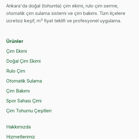
Ankara'da doğal (tohumla) çim ekimi, rulo çim serme,
otomatik çim sulama sistemi ve çim bakımı. Tüm ilçelere
ücretsiz keşif, m² fiyat teklifi ve profesyonel uygulama.
Ürünler
Çim Ekimi
Doğal Çim Ekimi
Rulo Çim
Otomatik Sulama
Çim Bakımı
Spor Sahası Çimi
Çim Tohumu Çeşitleri
Hakkımızda
Hizmetlerimiz