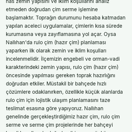
has zemin yapısını ve iklim koşullarını analiz
etmeden doğrudan çim serme işlemine
başlamaktır. Toprağın durumunu hesaba katmadan
yapılan aceleci uygulamalar, çimlerin kısa sürede
kurumasına veya zayıflamasına yol açar. Oysa
Nallıhan'da rulo çim (hazır çim) planlaması
yaparken ilk olarak zemin ve iklim koşulları
incelenmelidir. İlçemizin engebeli ve orman-vadi
karakterindeki zemin yapısı, rulo çim (hazır çim)
öncesinde yapılması gereken toprak hazırlığını
doğrudan etkiler. Müstakil bir bahçede hızlı
çözümlere odaklanırken, özellikle küçük alanlarda
rulo çim için lojistik ulaşım planlamasını taze
teslimat esasına göre yapıyoruz. Nallıhan
genelinde gerçekleştirdiğimiz hazır çim, rulo çim
serme ve serme çim projelerinde her bahçeyi