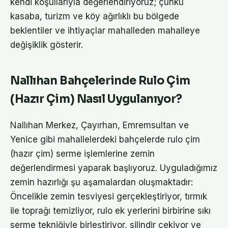
kendi koşullarıyla değerlendiriyoruz; çünkü
kasaba, turizm ve köy ağırlıklı bu bölgede
beklentiler ve ihtiyaçlar mahalleden mahalleye
değişiklik gösterir.
Nallıhan Bahçelerinde Rulo Çim
(Hazır Çim) Nasıl Uygulanıyor?
Nallıhan Merkez, Çayırhan, Emremsultan ve
Yenice gibi mahallelerdeki bahçelerde rulo çim
(hazır çim) serme işlemlerine zemin
değerlendirmesi yaparak başlıyoruz. Uyguladığımız
zemin hazırlığı şu aşamalardan oluşmaktadır:
Öncelikle zemin tesviyesi gerçekleştiriyor, tırmık
ile toprağı temizliyor, rulo ek yerlerini birbirine sıkı
serme tekniğiyle birleştiriyor, silindir çekiyor ve