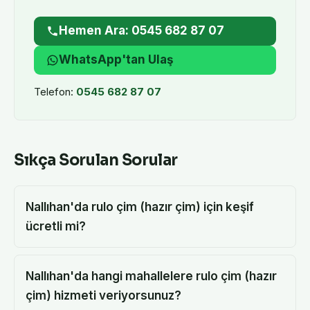
Hemen Ara: 0545 682 87 07
WhatsApp'tan Ulaş
Telefon:
0545 682 87 07
Sıkça Sorulan Sorular
Nallıhan'da rulo çim (hazır çim) için keşif
ücretli mi?
Nallıhan'da hangi mahallelere rulo çim (hazır
çim) hizmeti veriyorsunuz?