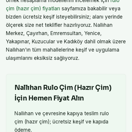
örnek hesaplama modellerini incelemek için
rulo
çim (hazır çim) fiyatları
sayfamıza bakabilir veya
bizden ücretsiz keşif isteyebilirsiniz; alanı yerinde
ölçerek size net teklifler hazırlıyoruz. Nallıhan
Merkez, Çayırhan, Emremsultan, Yenice,
Yakapınar, Kuzucular ve Kadıköy dahil olmak üzere
Nallıhan'ın tüm mahallelerine keşif ve uygulama
ulaşımlarını eksiksiz sağlıyoruz.
Nallıhan
Rulo Çim (Hazır Çim)
İçin Hemen Fiyat Alın
Nallıhan
ve çevresine kapıya teslim
rulo
çim (hazır çim)
; ücretsiz keşif ve kapıda
ödeme.