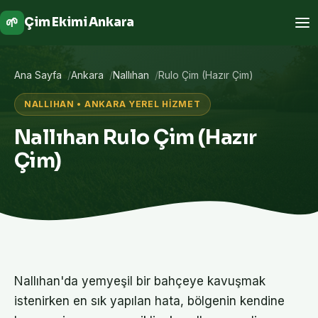
🌱
Çim Ekimi Ankara
Ana Sayfa
Ankara
Nallıhan
Rulo Çim (Hazır Çim)
NALLIHAN • ANKARA YEREL HIZMET
Nallıhan Rulo Çim (Hazır
Çim)
Nallıhan'da yemyeşil bir bahçeye kavuşmak
istenirken en sık yapılan hata, bölgenin kendine