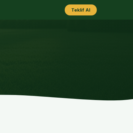
Teklif Al