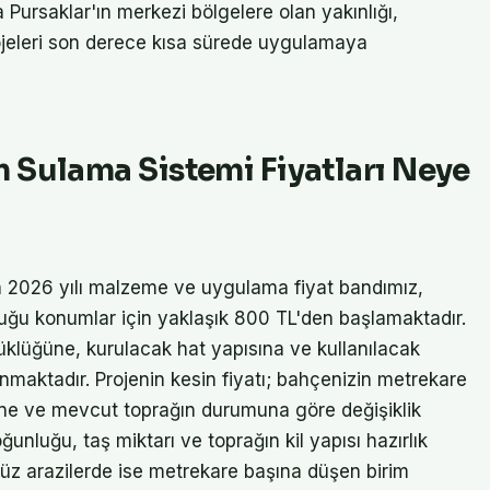
 Pursaklar'ın merkezi bölgelere olan yakınlığı,
rojeleri son derece kısa sürede uygulamaya
 Sulama Sistemi Fiyatları Neye
n 2026 yılı malzeme ve uygulama fiyat bandımız,
duğu konumlar için yaklaşık 800 TL'den başlamaktadır.
yüklüğüne, kurulacak hat yapısına ve kullanılacak
nmaktadır. Projenin kesin fiyatı; bahçenizin metrekare
üne ve mevcut toprağın durumuna göre değişiklik
ğunluğu, taş miktarı ve toprağın kil yapısı hazırlık
düz arazilerde ise metrekare başına düşen birim