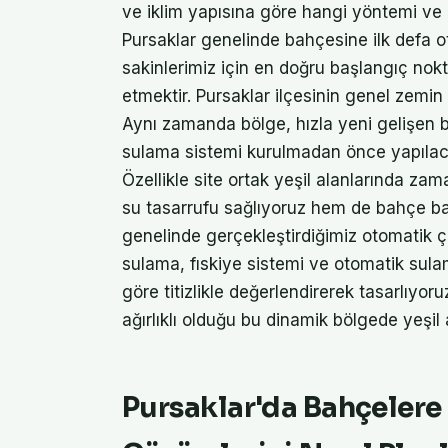
ve iklim yapısına göre hangi yöntemi ve
Pursaklar genelinde bahçesine ilk defa 
sakinlerimiz için en doğru başlangıç no
etmektir. Pursaklar ilçesinin genel zemin
Aynı zamanda bölge, hızla yeni gelişen bir
sulama sistemi kurulmadan önce yapılacak
Özellikle site ortak yeşil alanlarında z
su tasarrufu sağlıyoruz hem de bahçe bak
genelinde gerçekleştirdiğimiz otomatik
sulama, fıskiye sistemi ve otomatik sulam
göre titizlikle değerlendirerek tasarlıyoru
ağırlıklı olduğu bu dinamik bölgede yeşil 
Pursaklar'da Bahçeler