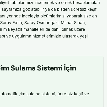
liyet tablolarımızı incelemek ve örnek hesaplamaları
i
sayfamıza göz atabilir ya da bizden ücretsiz keşif
alanı yerinde inceleyip ölçümlerimizi yaparak size en
, Saray Fatih, Saray Osmangazi, Mimar Sinan,
ırım Beyazıt mahalleleri de dahil olmak üzere
yapı ve uygulama hizmetlerimizle ulaşarak yeşil
im Sulama Sistemi
İçin
m
otomatik çim sulama sistemi
; ücretsiz keşif ve