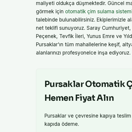
maliyeti oldukça düşmektedir. Güncel ma
görmek için
otomatik çim sulama sistem
talebinde bulunabilirsiniz. Ekiplerimizle 
net teklifi sunuyoruz. Saray Cumhuriyet
Peçenek, Tevfik İleri, Yunus Emre ve Yıld
Pursaklar'ın tüm mahallelerine keşif, alt
alanlarınızı profesyonelce inşa ediyoruz.
Pursaklar
Otomatik Ç
Hemen Fiyat Alın
Pursaklar
ve çevresine kapıya tesli
kapıda ödeme.