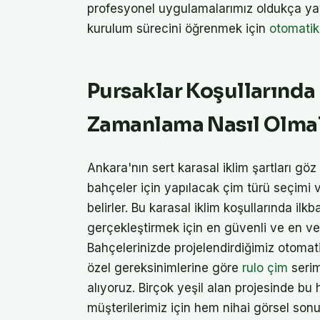
profesyonel uygulamalarımız oldukça y
kurulum sürecini öğrenmek için
otomatik
Pursaklar Koşullarında
Zamanlama Nasıl Olmal
Ankara'nın sert karasal iklim şartları g
bahçeler için yapılacak çim türü seçimi
belirler. Bu karasal iklim koşullarında il
gerçekleştirmek için en güvenli ve en ve
Bahçelerinizde projelendirdiğimiz otomati
özel gereksinimlerine göre
rulo çim
serim
alıyoruz. Birçok yeşil alan projesinde bu 
müşterilerimiz için hem nihai görsel son