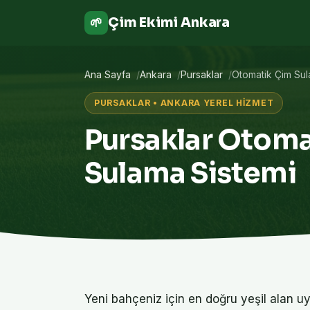
Çim Ekimi Ankara
🌱
Ana Sayfa
Ankara
Pursaklar
Otomatik Çim Sul
PURSAKLAR • ANKARA YEREL HIZMET
Pursaklar Otoma
Sulama Sistemi
Yeni bahçeniz için en doğru yeşil alan u