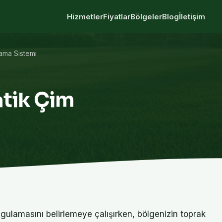
Hizmetler
Fiyatlar
Bölgeler
Blog
İletişim
ama Sistemi
tik Çim
ygulamasını belirlemeye çalışırken, bölgenizin toprak