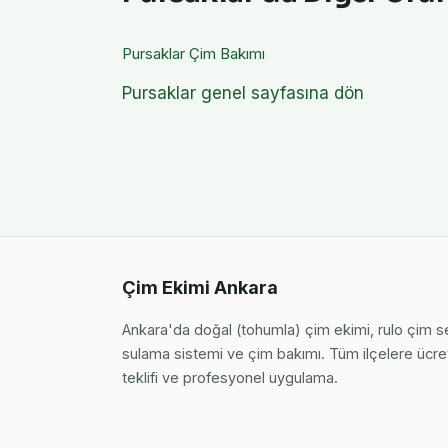
Pursaklar
Çim Bakımı
Pursaklar
genel sayfasına dön
Çim Ekimi Ankara
Ankara'da doğal (tohumla) çim ekimi, rulo çim 
sulama sistemi ve çim bakımı. Tüm ilçelere ücret
teklifi ve profesyonel uygulama.