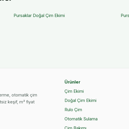
Pursaklar
Doğal Çim Ekimi
Purs
Ürünler
Çim Ekimi
serme, otomatik çim
Doğal Çim Ekimi
siz keşif, m² fiyat
Rulo Çim
Otomatik Sulama
Çim Bakımı