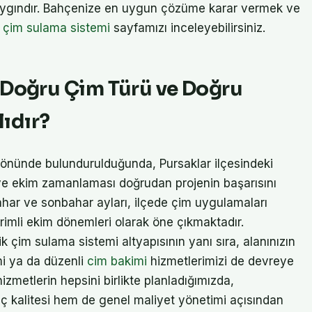
aygındır. Bahçenize en uygun çözüme karar vermek ve
 çim sulama sistemi
sayfamızı inceleyebilirsiniz.
 Doğru Çim Türü ve Doğru
ıdır?
öz önünde bulundurulduğunda, Pursaklar ilçesindeki
 ve ekim zamanlaması doğrudan projenin başarısını
kbahar ve sonbahar ayları, ilçede çim uygulamaları
rimli ekim dönemleri olarak öne çıkmaktadır.
k çim sulama sistemi altyapısının yanı sıra, alanınızın
i ya da düzenli
cim bakimi
hizmetlerimizi de devreye
hizmetlerin hepsini birlikte planladığımızda,
uç kalitesi hem de genel maliyet yönetimi açısından