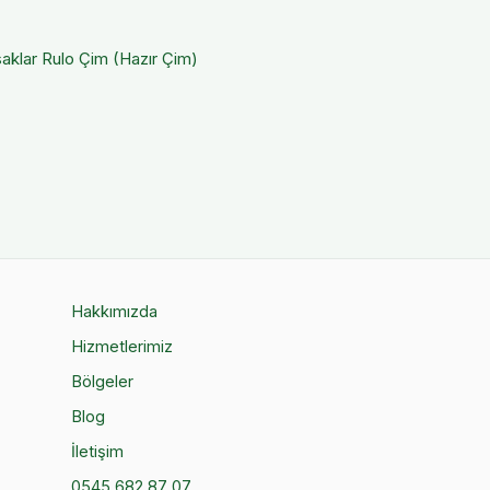
aklar
Rulo Çim (Hazır Çim)
Hakkımızda
Hizmetlerimiz
Bölgeler
Blog
İletişim
0545 682 87 07