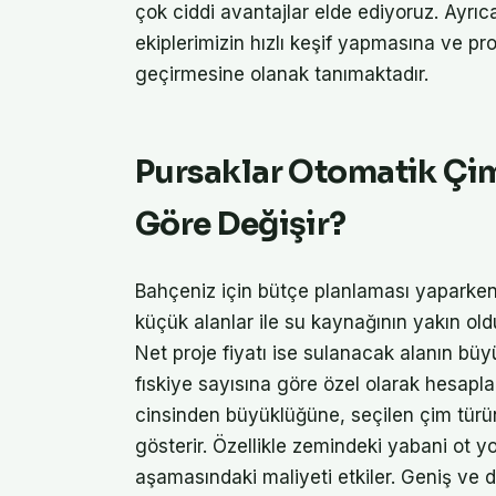
çok ciddi avantajlar elde ediyoruz. Ayrıca
ekiplerimizin hızlı keşif yapmasına ve p
geçirmesine olanak tanımaktadır.
Pursaklar Otomatik Çim
Göre Değişir?
Bahçeniz için bütçe planlaması yaparke
küçük alanlar ile su kaynağının yakın ol
Net proje fiyatı ise sulanacak alanın bü
fıskiye sayısına göre özel olarak hesapla
cinsinden büyüklüğüne, seçilen çim tür
gösterir. Özellikle zemindeki yabani ot yo
aşamasındaki maliyeti etkiler. Geniş ve 