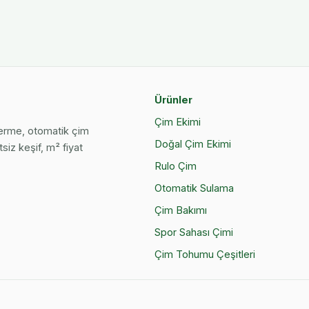
Ürünler
Çim Ekimi
serme, otomatik çim
Doğal Çim Ekimi
siz keşif, m² fiyat
Rulo Çim
Otomatik Sulama
Çim Bakımı
Spor Sahası Çimi
Çim Tohumu Çeşitleri