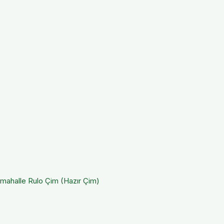
imahalle
Rulo Çim (Hazır Çim)