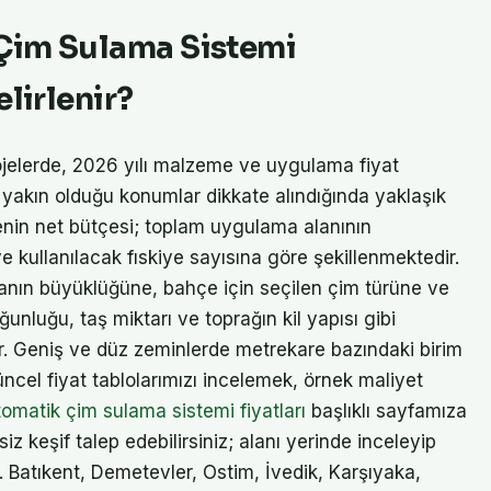
Çim Sulama Sistemi
lirlenir?
jelerde, 2026 yılı malzeme ve uygulama fiyat
 yakın olduğu konumlar dikkate alındığında yaklaşık
enin net bütçesi; toplam uygulama alanının
 kullanılacak fıskiye sayısına göre şekillenmektedir.
lanın büyüklüğüne, bahçe için seçilen çim türüne ve
luğu, taş miktarı ve toprağın kil yapısı gibi
ir. Geniş ve düz zeminlerde metrekare bazındaki birim
ncel fiyat tablolarımızı incelemek, örnek maliyet
tomatik çim sulama sistemi fiyatları
başlıklı sayfamıza
z keşif talep edebilirsiniz; alanı yerinde inceleyip
. Batıkent, Demetevler, Ostim, İvedik, Karşıyaka,