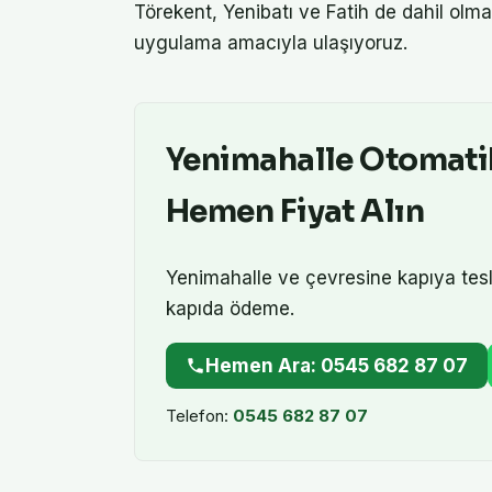
Törekent, Yenibatı ve Fatih de dahil olm
uygulama amacıyla ulaşıyoruz.
Yenimahalle
Otomati
Hemen Fiyat Alın
Yenimahalle
ve çevresine kapıya tes
kapıda ödeme.
Hemen Ara: 0545 682 87 07
Telefon:
0545 682 87 07