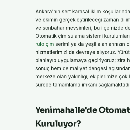
Ankara'nın sert karasal iklim koşullarınd
ve ekimin gerçekleştirileceği zaman dili
ve sonbahar mevsimleri, bu ilçemizde de
Otomatik çim sulama sistemi kurulumlarım
rulo çim
serimi ya da yeşil alanlarınızın 
hizmetlerimizi de devreye alıyoruz. Yürü
planlayıp uygulamaya geçiriyoruz; zira h
sonuç hem de maliyet dengesi açısından 
merkeze olan yakınlığı, ekiplerimize çok 
sürede tamamlama imkanı sağlamaktadır
Yenimahalle'de Otomat
Kuruluyor?