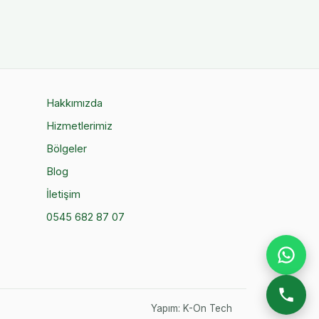
Hakkımızda
Hizmetlerimiz
Bölgeler
Blog
İletişim
0545 682 87 07
Yapım:
K-On Tech