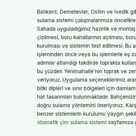
Batıkent, Demetevler, Ostim ve İvedik g
sulama sistemi çalışmalarımıza öncelikle
Sahada uyguladığımız hazırlık ve montaj 
çizilmesi, boru kanallarının açılması, boru
kurulması ve sistemin test edilmesi. Bu
işleminden önce veya bu işlemlerle eş z
adımlar atlandığı takdirde toprakta kullan
bu yüzden Yenimahalle'nin toprak ve zem
veriyoruz. Uygulama seçeneklerimiz ara
bitki dipleri ve sınır bölgeleri için damla
hat tasarımları bulunmaktadır. Bahçeniz
doğru sulama yöntemini öneriyoruz. Karşı
benzer sistemlerin kurulumu yaygın şekil
otomatik çim sulama sistemi
sayfamıza gö