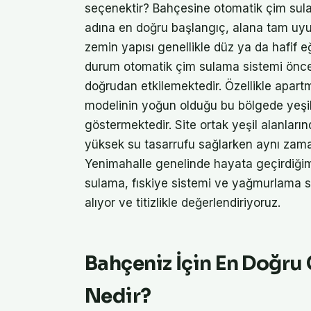
seçenektir? Bahçesine otomatik çim sula
adına en doğru başlangıç, alana tam uyu
zemin yapısı genellikle düz ya da hafif e
durum otomatik çim sulama sistemi öncesi
doğrudan etkilemektedir. Özellikle apartma
modelinin yoğun olduğu bu bölgede yeşil 
göstermektedir. Site ortak yeşil alanları
yüksek su tasarrufu sağlarken aynı zaman
Yenimahalle genelinde hayata geçirdiğim
sulama, fıskiye sistemi ve yağmurlama su
alıyor ve titizlikle değerlendiriyoruz.
Bahçeniz İçin En Doğru
Nedir?