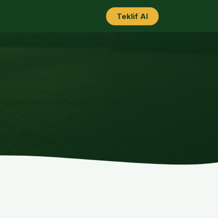
Teklif Al