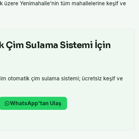
ak üzere Yenimahalle'nin tüm mahallelerine keşif ve
k Çim Sulama Sistemi
İçin
lim
otomatik çim sulama sistemi
; ücretsiz keşif ve
WhatsApp'tan Ulaş