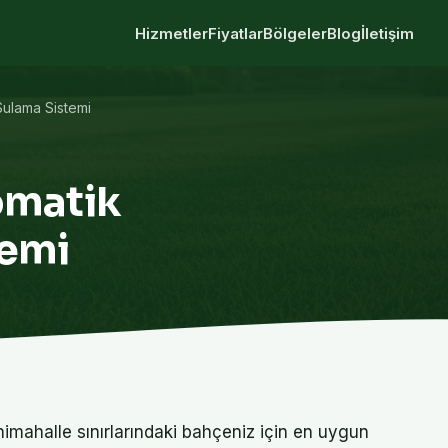
Hizmetler
Fiyatlar
Bölgeler
Blog
İletişim
Sulama Sistemi
omatik
temi
mahalle sınırlarındaki bahçeniz için en uygun