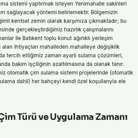
ma sistemi yaptırmak isteyen Yenimahalle sakinleri
m sağlayacak yöntemi belirlemektir. Bölgemizin
ğimli kentsel zemin olarak karşımıza çıkmaktadır; bu
nde gerçekleştirdiğimiz hazırlık çalışmalarını
nlar ile Batıkent toplu konut ağırlıklı yerleşim
alan ihtiyaçları mahalleden mahalleye değişiklik
nda tercih ettiğimiz zaman ayarlı sulama çözümleri,
da bakım işçiliğinin azaltılmasına da olanak tanır.
iz otomatik çim sulama sistemi projelerinde (otomatik
lama dahil) her bahçeyi kendi özel koşullarıyla ele
 Çim Türü ve Uygulama Zamanı