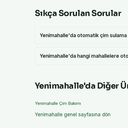
Sıkça Sorulan Sorular
Yenimahalle'da otomatik çim sulama si
Yenimahalle'da hangi mahallelere ot
Yenimahalle
'da Diğer Ü
Yenimahalle
Çim Bakımı
Yenimahalle
genel sayfasına dön