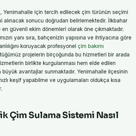
a, Yenimahalle için tercih edilecek çim türünün seçimi
mi alınacak sonucu doğrudan belirlemektedir. İlkbahar
 en güvenli ekim dönemleri olarak öne çıkmaktadır.
ızın yanı sıra, bahçenizin yapısına ve ihtiyacına göre
canlılığını koruyacak profesyonel
çim bakımı
ttüğümüz projelerin birçoğunda bu hizmetleri bir arada
izmetlerin birlikte kurgulanması hem elde edilen
büyük avantajlar sunmaktadır. Yenimahalle ilçesinin
hızlı keşif yapabilme ve uygulamaları oldukça kısa
.
ik Çim Sulama Sistemi Nasıl