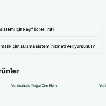
stemi için keşif ücretli mi?
omatik çim sulama sistemi hizmeti veriyorsunuz?
rünler
Yenimahalle
Doğal Çim Ekimi
Yen