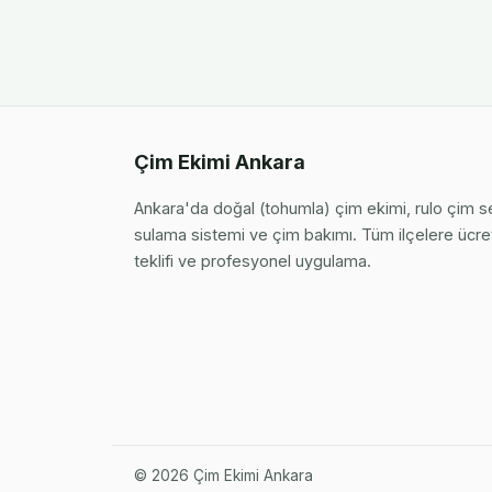
Çim Ekimi Ankara
Ankara'da doğal (tohumla) çim ekimi, rulo çim 
sulama sistemi ve çim bakımı. Tüm ilçelere ücret
teklifi ve profesyonel uygulama.
©
2026
Çim Ekimi Ankara