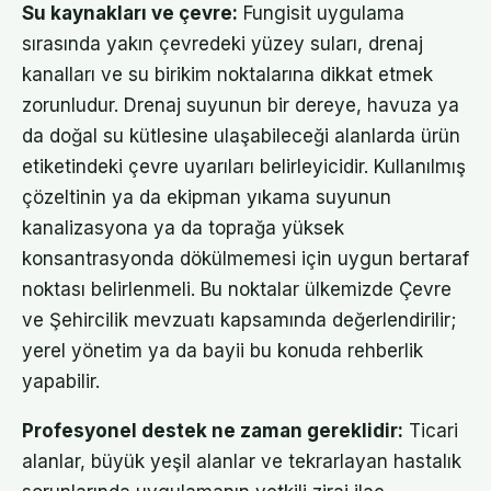
Su kaynakları ve çevre:
Fungisit uygulama
sırasında yakın çevredeki yüzey suları, drenaj
kanalları ve su birikim noktalarına dikkat etmek
zorunludur. Drenaj suyunun bir dereye, havuza ya
da doğal su kütlesine ulaşabileceği alanlarda ürün
etiketindeki çevre uyarıları belirleyicidir. Kullanılmış
çözeltinin ya da ekipman yıkama suyunun
kanalizasyona ya da toprağa yüksek
konsantrasyonda dökülmemesi için uygun bertaraf
noktası belirlenmeli. Bu noktalar ülkemizde Çevre
ve Şehircilik mevzuatı kapsamında değerlendirilir;
yerel yönetim ya da bayii bu konuda rehberlik
yapabilir.
Profesyonel destek ne zaman gereklidir:
Ticari
alanlar, büyük yeşil alanlar ve tekrarlayan hastalık