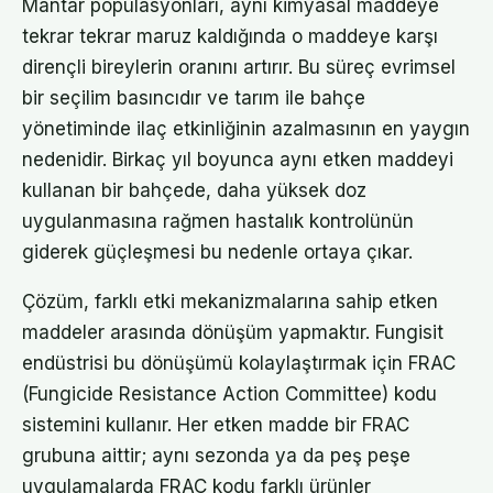
Mantar popülasyonları, aynı kimyasal maddeye
tekrar tekrar maruz kaldığında o maddeye karşı
dirençli bireylerin oranını artırır. Bu süreç evrimsel
bir seçilim basıncıdır ve tarım ile bahçe
yönetiminde ilaç etkinliğinin azalmasının en yaygın
nedenidir. Birkaç yıl boyunca aynı etken maddeyi
kullanan bir bahçede, daha yüksek doz
uygulanmasına rağmen hastalık kontrolünün
giderek güçleşmesi bu nedenle ortaya çıkar.
Çözüm, farklı etki mekanizmalarına sahip etken
maddeler arasında dönüşüm yapmaktır. Fungisit
endüstrisi bu dönüşümü kolaylaştırmak için FRAC
(Fungicide Resistance Action Committee) kodu
sistemini kullanır. Her etken madde bir FRAC
grubuna aittir; aynı sezonda ya da peş peşe
uygulamalarda FRAC kodu farklı ürünler