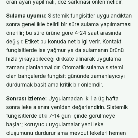
oran ayarı yapılmalı, doz sarkması önlenmelidir.
Sulama uyumu:
Sistemik fungisitler uygulandıktan
sonra genellikle belirli bir süre sulama yapılmaması
önerilir; bu süre ürüne göre 4-24 saat arasında
değişir. Etiket bu konuda net bilgi verir. Kontakt
fungisitlerde ise yağmur ya da sulamanın ürünü
hızla yıkayabileceği dikkate alınarak uygulama
zamanı planlanmalıdır. Otomatik sulama sistemi
olan bahçelerde fungisit gününde zamanlayıcıyı
durdurmak basit ama kritik bir önlemdir.
Sonrası izleme:
Uygulamadan iki ila üç hafta
sonra leke alanını yeniden değerlendirin. Sistemik
fungisitlerde etki 7-14 gün içinde görülmeye
başlar; koruyucu uygulamalar yeni leke
oluşumunu durdurur ama mevcut lekeleri hemen