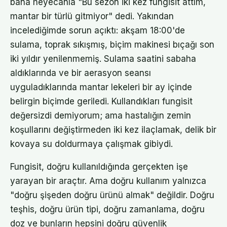
bana heyecanla "Bu sezon iki kez fungisit attım,
mantar bir türlü gitmiyor" dedi. Yakından
incelediğimde sorun açıktı: akşam 18:00'de
sulama, toprak sıkışmış, biçim makinesi bıçağı son
iki yıldır yenilenmemiş. Sulama saatini sabaha
aldıklarında ve bir aerasyon seansı
uyguladıklarında mantar lekeleri bir ay içinde
belirgin biçimde geriledi. Kullandıkları fungisit
değersizdi demiyorum; ama hastalığın zemin
koşullarını değiştirmeden iki kez ilaçlamak, delik bir
kovaya su doldurmaya çalışmak gibiydi.
Fungisit, doğru kullanıldığında gerçekten işe
yarayan bir araçtır. Ama doğru kullanım yalnızca
"doğru şişeden doğru ürünü almak" değildir. Doğru
teşhis, doğru ürün tipi, doğru zamanlama, doğru
doz ve bunların hepsini doğru güvenlik