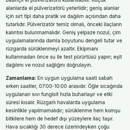
basınçlı el pülverizatörü kullanılabilir. Küçük
alanlarda el pülverizatörü yeterlidir; geniş alanlar
için sırt tipi daha pratik ve dağılım açısından daha
tutarlıdır. Pülverizatör temiz olmalı, önceki ilaçların
kalıntısı bulunmamalıdır. Geniş yelpaze nozul, çim
uygulamalarında damla boyutunu dengeli tutar ve
rüzgarda sürüklenmeyi azaltır. Ekipmanı
kullanmadan önce su ile test pürürtüsü yapın; eşit
dağılımı ve nozul sağlığını doğrulayın.
Zamanlama:
En uygun uygulama saati sabah
erken saatler, 07:00-10:00 arasıdır. Öğle sıcağında
uygulanan sıvı fungisit hızla buharlaşır ve etki
süresi kısalır. Rüzgarlı havalarda uygulama
kesinlikle yapılmamalıdır; sürüklenme hem komşu
bitkilere hem de hedef dışı yüzeylere ilaç taşır.
Hava sıcaklığı 30 derece üzerindeyken çoğu