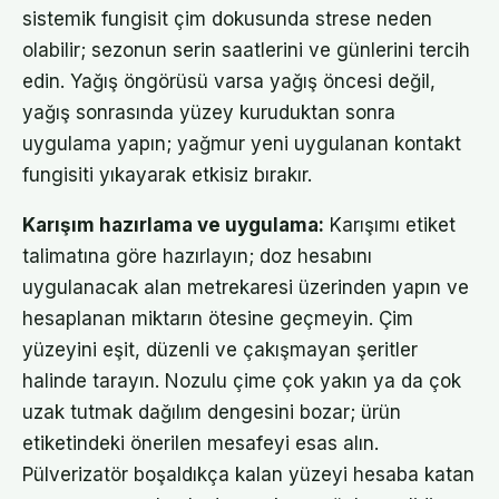
sistemik fungisit çim dokusunda strese neden
olabilir; sezonun serin saatlerini ve günlerini tercih
edin. Yağış öngörüsü varsa yağış öncesi değil,
yağış sonrasında yüzey kuruduktan sonra
uygulama yapın; yağmur yeni uygulanan kontakt
fungisiti yıkayarak etkisiz bırakır.
Karışım hazırlama ve uygulama:
Karışımı etiket
talimatına göre hazırlayın; doz hesabını
uygulanacak alan metrekaresi üzerinden yapın ve
hesaplanan miktarın ötesine geçmeyin. Çim
yüzeyini eşit, düzenli ve çakışmayan şeritler
halinde tarayın. Nozulu çime çok yakın ya da çok
uzak tutmak dağılım dengesini bozar; ürün
etiketindeki önerilen mesafeyi esas alın.
Pülverizatör boşaldıkça kalan yüzeyi hesaba katan