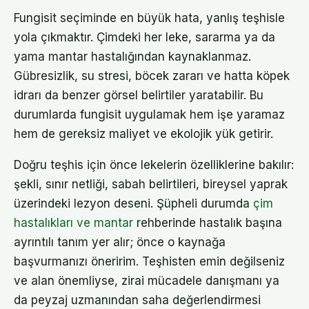
Fungisit seçiminde en büyük hata, yanlış teşhisle
yola çıkmaktır. Çimdeki her leke, sararma ya da
yama mantar hastalığından kaynaklanmaz.
Gübresizlik, su stresi, böcek zararı ve hatta köpek
idrarı da benzer görsel belirtiler yaratabilir. Bu
durumlarda fungisit uygulamak hem işe yaramaz
hem de gereksiz maliyet ve ekolojik yük getirir.
Doğru teşhis için önce lekelerin özelliklerine bakılır:
şekli, sınır netliği, sabah belirtileri, bireysel yaprak
üzerindeki lezyon deseni. Şüpheli durumda
çim
hastalıkları ve mantar
rehberinde hastalık başına
ayrıntılı tanım yer alır; önce o kaynağa
başvurmanızı öneririm. Teşhisten emin değilseniz
ve alan önemliyse, zirai mücadele danışmanı ya
da peyzaj uzmanından saha değerlendirmesi