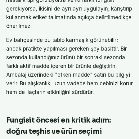
hastalık tipi görülüyorsa ve iki farklı fungisit
gerekiyorsa, ikisini de ayrı ayrı uygulayın; karıştırıp
kullanmak etiket talimatında açıkça belirtilmedikçe
önerilmez.
Ev bahçesinde bu tablo karmaşık görünebilir;
ancak pratikte yapılması gereken şey basittir. Bir
sezonda kullandığınız ürünü bir sonraki sezonda
farklı aktif madde içeren bir ürünle değiştirin.
Ambalaj üzerindeki "etken madde" satırı bu bilgiyi
verir. Bu alışkanlık, uzun vadede hem cebinizi korur
hem de ilaçların etkinliğini sürdürür.
Fungisit öncesi en kritik adım:
doğru teşhis ve ürün seçimi