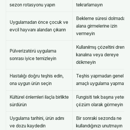
sezon rotasyonu yapın
tekrarlamayın
Bekleme süresi dolmadan
Uygulamadan önce çocuk ve
alana girmelerine izin
evcil hayvanı alandan çıkarın
vermeyin
Kullanılmış çözeltini drenaj
Pülverizatörü uygulama
kanalına veya dereye
sonrası iyice temizleyin
dökmeyin
Hastalığı doğru teşhis edin,
Teşhis yapmadan genel
ona uygun ürün seçin
amaçlı uygulama yapmayın
Kültürel önlemleri ilaçla birlikte
Fungisiti tek başına yeterli
sürdürün
çözüm olarak görmeyin
Uygulama tarihini, ürün adını
Bir sonraki sezonda ne
ve dozu kaydedin
kullandığınızı unutmayın