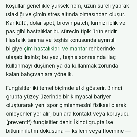
koşullar genellikle yüksek nem, uzun süreli yaprak
ıslaklığı ve çimin stres altında olmasından oluşur.
Kar küfü, dolar spot, brown patch, kırmızı iplik ve
pas gibi hastalıklar bu sürecin tipik ürünleridir.
Hastalık tanıma ve teşhis konusunda ayrıntılı
bilgiye
çim hastalıkları ve mantar
rehberinde
ulaşabilirsiniz; bu yazı, teşhis sonrasında ilaç
kullanmayı düşünen ya da kullanmak zorunda
kalan bahçıvanlara yönelik.
Fungisitler iki temel biçimde etki gösterir. Birinci
grupta yüzey üzerinde bir kimyasal bariyer
oluşturarak yeni spor çimlenmesini fiziksel olarak
önleyenler yer alır; bunlara kontakt veya koruyucu
(preventif) fungisitler denir. İkinci grupta ise
bitkinin iletim dokusuna — ksilem veya floemine —