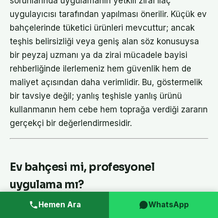
sorunlarında uygulamanın yetkili zirai ilaç
uygulayıcısı tarafından yapılması önerilir. Küçük ev
bahçelerinde tüketici ürünleri mevcuttur; ancak
teşhis belirsizliği veya geniş alan söz konusuysa
bir peyzaj uzmanı ya da zirai mücadele bayisi
rehberliğinde ilerlemeniz hem güvenlik hem de
maliyet açısından daha verimlidir. Bu, göstermelik
bir tavsiye değil; yanlış teşhisle yanlış ürünü
kullanmanın hem cebe hem toprağa verdiği zararın
gerçekçi bir değerlendirmesidir.
Ev bahçesi mi, profesyonel
uygulama mı?
Hemen Ara
WhatsApp
Bu sorunun yanıtı büyük ölçüde alan büyüklüğüne,