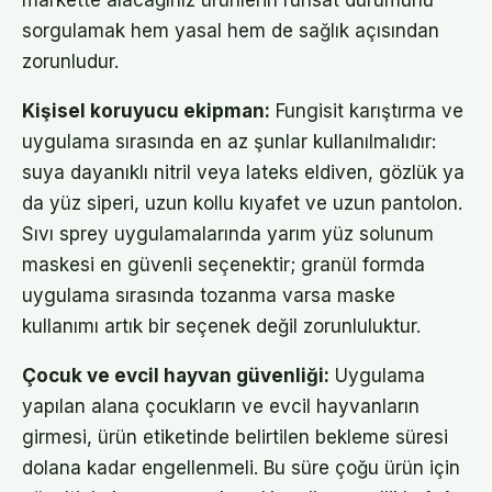
markette alacağınız ürünlerin ruhsat durumunu
sorgulamak hem yasal hem de sağlık açısından
zorunludur.
Kişisel koruyucu ekipman:
Fungisit karıştırma ve
uygulama sırasında en az şunlar kullanılmalıdır:
suya dayanıklı nitril veya lateks eldiven, gözlük ya
da yüz siperi, uzun kollu kıyafet ve uzun pantolon.
Sıvı sprey uygulamalarında yarım yüz solunum
maskesi en güvenli seçenektir; granül formda
uygulama sırasında tozanma varsa maske
kullanımı artık bir seçenek değil zorunluluktur.
Çocuk ve evcil hayvan güvenliği:
Uygulama
yapılan alana çocukların ve evcil hayvanların
girmesi, ürün etiketinde belirtilen bekleme süresi
dolana kadar engellenmeli. Bu süre çoğu ürün için