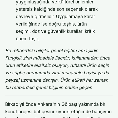
yaygınlaştığında ve kültürel önlemler
yetersiz kaldığında son seçenek olarak
devreye girmelidir. Uygulamaya karar
verildiğinde ise doğru teşhis, ürün
seçimi, doz ve güvenlik kuralları kritik
önem taşır.
Bu rehberdeki bilgiler genel eğitim amaçlıdır.
Fungisit zirai mücadele ilacıdır; kullanmadan önce
ürün etiketini eksiksiz okuyun, ruhsatlı ürün seçin
ve şüphe durumunda zirai mücadele bayisi ya da
peyzaj uzmanına danışın. Ürün etiketi her zaman
bu rehberdeki genel bilginin önüne geçer.
Birkaç yıl önce Ankara'nın Gölbaşı yakınında bir
konut projesi bahçesini ziyaret ettiğimde bahçıvan