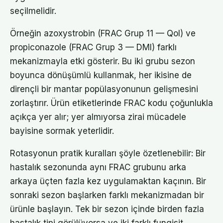
seçilmelidir.
Örneğin azoxystrobin (FRAC Grup 11 — QoI) ve
propiconazole (FRAC Grup 3 — DMI) farklı
mekanizmayla etki gösterir. Bu iki grubu sezon
boyunca dönüşümlü kullanmak, her ikisine de
dirençli bir mantar popülasyonunun gelişmesini
zorlaştırır. Ürün etiketlerinde FRAC kodu çoğunlukla
açıkça yer alır; yer almıyorsa zirai mücadele
bayisine sormak yeterlidir.
Rotasyonun pratik kuralları şöyle özetlenebilir: Bir
hastalık sezonunda aynı FRAC grubunu arka
arkaya üçten fazla kez uygulamaktan kaçının. Bir
sonraki sezon başlarken farklı mekanizmadan bir
ürünle başlayın. Tek bir sezon içinde birden fazla