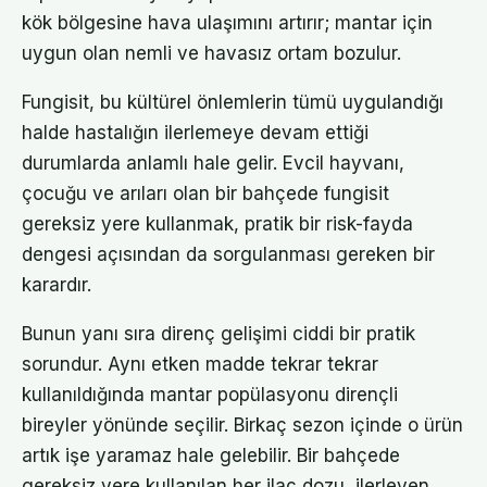
kök bölgesine hava ulaşımını artırır; mantar için
uygun olan nemli ve havasız ortam bozulur.
Fungisit, bu kültürel önlemlerin tümü uygulandığı
halde hastalığın ilerlemeye devam ettiği
durumlarda anlamlı hale gelir. Evcil hayvanı,
çocuğu ve arıları olan bir bahçede fungisit
gereksiz yere kullanmak, pratik bir risk-fayda
dengesi açısından da sorgulanması gereken bir
karardır.
Bunun yanı sıra direnç gelişimi ciddi bir pratik
sorundur. Aynı etken madde tekrar tekrar
kullanıldığında mantar popülasyonu dirençli
bireyler yönünde seçilir. Birkaç sezon içinde o ürün
artık işe yaramaz hale gelebilir. Bir bahçede
gereksiz yere kullanılan her ilaç dozu, ilerleyen