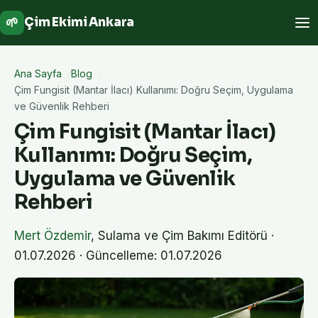
🌱
Çim Ekimi Ankara
Ana Sayfa
Blog
Çim Fungisit (Mantar İlacı) Kullanımı: Doğru Seçim, Uygulama
ve Güvenlik Rehberi
Çim Fungisit (Mantar İlacı)
Kullanımı: Doğru Seçim,
Uygulama ve Güvenlik
Rehberi
Mert Özdemir
,
Sulama ve Çim Bakımı Editörü
·
01.07.2026
· Güncelleme: 01.07.2026