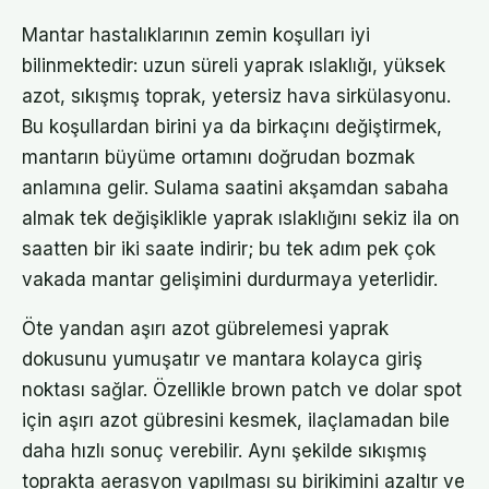
Mantar hastalıklarının zemin koşulları iyi
bilinmektedir: uzun süreli yaprak ıslaklığı, yüksek
azot, sıkışmış toprak, yetersiz hava sirkülasyonu.
Bu koşullardan birini ya da birkaçını değiştirmek,
mantarın büyüme ortamını doğrudan bozmak
anlamına gelir. Sulama saatini akşamdan sabaha
almak tek değişiklikle yaprak ıslaklığını sekiz ila on
saatten bir iki saate indirir; bu tek adım pek çok
vakada mantar gelişimini durdurmaya yeterlidir.
Öte yandan aşırı azot gübrelemesi yaprak
dokusunu yumuşatır ve mantara kolayca giriş
noktası sağlar. Özellikle brown patch ve dolar spot
için aşırı azot gübresini kesmek, ilaçlamadan bile
daha hızlı sonuç verebilir. Aynı şekilde sıkışmış
toprakta aerasyon yapılması su birikimini azaltır ve