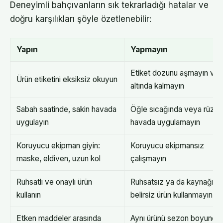
Deneyimli bahçıvanların sık tekrarladığı hatalar ve
doğru karşılıkları şöyle özetlenebilir:
Yapın
Yapmayın
Etiket dozunu aşmayın ve
Ürün etiketini eksiksiz okuyun
altında kalmayın
Sabah saatinde, sakin havada
Öğle sıcağında veya rüzgar
uygulayın
havada uygulamayın
Koruyucu ekipman giyin:
Koruyucu ekipmansız
maske, eldiven, uzun kol
çalışmayın
Ruhsatlı ve onaylı ürün
Ruhsatsız ya da kaynağı
kullanın
belirsiz ürün kullanmayın
Etken maddeler arasında
Aynı ürünü sezon boyunca