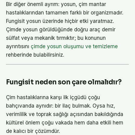
Bir diğer önemli ayrım: yosun, çim mantar
hastalıklarından tamamen farklı bir organizmadır.
Fungisit yosun üzerinde hiçbir etki yaratmaz.
Çimde yosun görüldüğünde doğru araç demir
sülfat veya mekanik tırmıktır; bu konunun
ayrıntısını
çimde yosun oluşumu ve temizleme
rehberinde bulabilirsiniz.
Fungisit neden son çare olmalıdır?
Çim hastalıklarına karşı ilk içgüdü çoğu
bahçıvanda aynıdır: bir ilaç bulmak. Oysa hız,
verimlilik ve toprak sağlığı açısından bakıldığında
kültürel önlem çoğu vakada hem daha etkili hem
de kalıcı bir çözümdür.