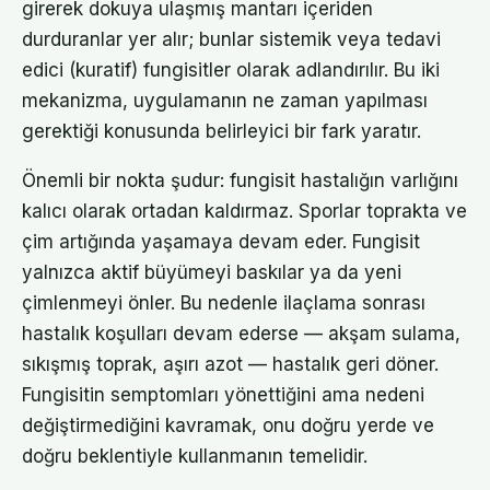
girerek dokuya ulaşmış mantarı içeriden
durduranlar yer alır; bunlar sistemik veya tedavi
edici (kuratif) fungisitler olarak adlandırılır. Bu iki
mekanizma, uygulamanın ne zaman yapılması
gerektiği konusunda belirleyici bir fark yaratır.
Önemli bir nokta şudur: fungisit hastalığın varlığını
kalıcı olarak ortadan kaldırmaz. Sporlar toprakta ve
çim artığında yaşamaya devam eder. Fungisit
yalnızca aktif büyümeyi baskılar ya da yeni
çimlenmeyi önler. Bu nedenle ilaçlama sonrası
hastalık koşulları devam ederse — akşam sulama,
sıkışmış toprak, aşırı azot — hastalık geri döner.
Fungisitin semptomları yönettiğini ama nedeni
değiştirmediğini kavramak, onu doğru yerde ve
doğru beklentiyle kullanmanın temelidir.