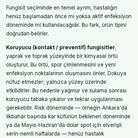
Fungisit seçiminde en temel ayrım, hastalığın
henüz başlamadan önce mi yoksa aktif enfeksiyon
döneminde mi kullanılacağıdır. Bu fark, ürün tipini
doğrudan belirler.
Koruyucu (kontakt / preventif) fungisitler
,
yaprak ve toprak yüzeyinde bir kimyasal örtü
oluşturur. Bu örtü, spor çimlenmesini ve yeni
enfeksiyon noktalarının oluşmasını önler. Dokuya
nüfuz etmezler; yalnızca yüzey üzerinde
etkilidirler. Bu nedenle yağmur ve sulama sonrası
koruyucu tabaka yıkanır ve tekrar uygulanması
gerekebilir. Risk döneminde — örneğin Ankara'da
ilkbahar başında kar küfünün beklenen döneminde
ya da Mayıs-Haziran'da dolar spot için elverişli
serin-nemli haftalarda — henüz hastalık