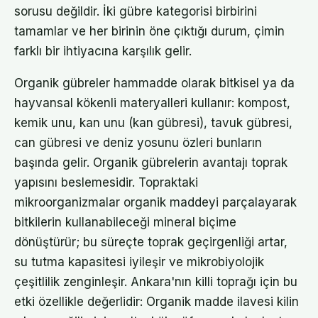
sorusu değildir. İki gübre kategorisi birbirini
tamamlar ve her birinin öne çıktığı durum, çimin
farklı bir ihtiyacına karşılık gelir.
Organik gübreler hammadde olarak bitkisel ya da
hayvansal kökenli materyalleri kullanır: kompost,
kemik unu, kan unu (kan gübresi), tavuk gübresi,
can gübresi ve deniz yosunu özleri bunların
başında gelir. Organik gübrelerin avantajı toprak
yapısını beslemesidir. Topraktaki
mikroorganizmalar organik maddeyi parçalayarak
bitkilerin kullanabileceği mineral biçime
dönüştürür; bu süreçte toprak geçirgenliği artar,
su tutma kapasitesi iyileşir ve mikrobiyolojik
çeşitlilik zenginleşir. Ankara'nın killi toprağı için bu
etki özellikle değerlidir: Organik madde ilavesi kilin