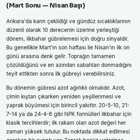
(Mart Sonu — Nisan Başı)
Ankara'da karın çekildiği ve gündüz sıcaklıklarının
düzenli olarak 10 derecenin üzerine yerleştiği
dönem, ilkbahar gübrelemesi için doğru sinyaldir.
Bu genellikle Mart'ın son haftası ile Nisan'ın ilk on
günü arasına denk gelir. Toprağın tamamen
çözüldüğünü ve en azından sabahları donmadığını
teyit ettikten sonra ilk gübreyi verebilirsiniz.
Bu dönemin gübresi azot ağırlıklı olmalıdır. Azot,
çimin kıştan çıkarken yeniden yeşillenmesi ve
yaprak büyümesi için birincil yakıttır. 20-5-10, 21-
7-14 ya da 24-4-8 gibi NPK formülleri ilkbahar için
klasik tercihlerdir; ilk rakam olan azot değeri her
zaman yüksek tutulur. Bu noktada dikkat edilmesi