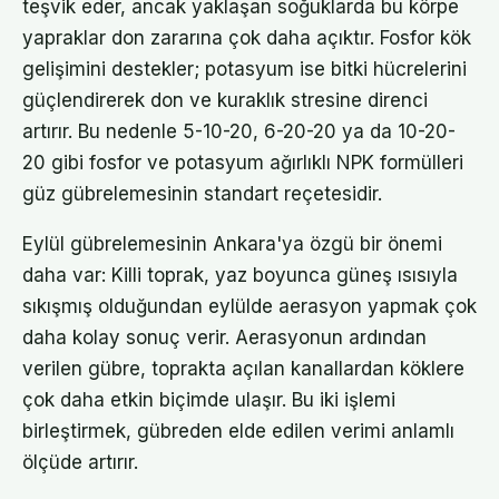
teşvik eder, ancak yaklaşan soğuklarda bu körpe
yapraklar don zararına çok daha açıktır. Fosfor kök
gelişimini destekler; potasyum ise bitki hücrelerini
güçlendirerek don ve kuraklık stresine direnci
artırır. Bu nedenle 5-10-20, 6-20-20 ya da 10-20-
20 gibi fosfor ve potasyum ağırlıklı NPK formülleri
güz gübrelemesinin standart reçetesidir.
Eylül gübrelemesinin Ankara'ya özgü bir önemi
daha var: Killi toprak, yaz boyunca güneş ısısıyla
sıkışmış olduğundan eylülde aerasyon yapmak çok
daha kolay sonuç verir. Aerasyonun ardından
verilen gübre, toprakta açılan kanallardan köklere
çok daha etkin biçimde ulaşır. Bu iki işlemi
birleştirmek, gübreden elde edilen verimi anlamlı
ölçüde artırır.