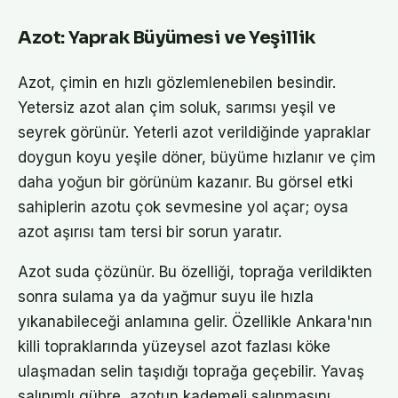
Azot: Yaprak Büyümesi ve Yeşillik
Azot, çimin en hızlı gözlemlenebilen besindir.
Yetersiz azot alan çim soluk, sarımsı yeşil ve
seyrek görünür. Yeterli azot verildiğinde yapraklar
doygun koyu yeşile döner, büyüme hızlanır ve çim
daha yoğun bir görünüm kazanır. Bu görsel etki
sahiplerin azotu çok sevmesine yol açar; oysa
azot aşırısı tam tersi bir sorun yaratır.
Azot suda çözünür. Bu özelliği, toprağa verildikten
sonra sulama ya da yağmur suyu ile hızla
yıkanabileceği anlamına gelir. Özellikle Ankara'nın
killi topraklarında yüzeysel azot fazlası köke
ulaşmadan selin taşıdığı toprağa geçebilir. Yavaş
salınımlı gübre, azotun kademeli salınmasını