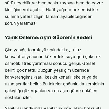
sürükleyebilir ve hem besin kaybına hem de çevre
kirliliğine yol açabilir. Hafif yağmur beklentisi ise
sulama yetersizliğini tamamlayabileceğinden
sorun yaratmaz.
Yanık Önleme: Aşırı Gübrenin Bedeli
Çim yanığı, toprak yüzeyindeki aşırı tuz
konsantrasyonunun köklerdeki suyu geri çekerek
osmotik stres yaratması sonucu gelişir. Görsel
belirti çok nettir: Düzgün yeşil çim üzerinde
kahverengimsi-sarı, keskin kenarlı lekeler ya da
uzun şeritler belirir. Bu lekeler çoğunlukla serpicinin
çakıştığı güzergahları ya da aşırı gübre dökülen
noktaları izler.
Yanık yaşandığında yapılacak ilk iş alanı bol suyla