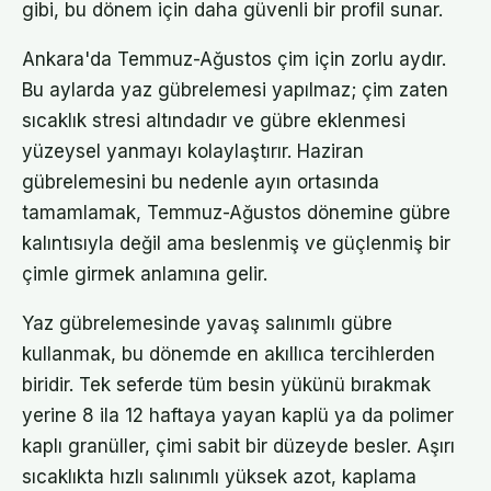
gibi, bu dönem için daha güvenli bir profil sunar.
Ankara'da Temmuz-Ağustos çim için zorlu aydır.
Bu aylarda yaz gübrelemesi yapılmaz; çim zaten
sıcaklık stresi altındadır ve gübre eklenmesi
yüzeysel yanmayı kolaylaştırır. Haziran
gübrelemesini bu nedenle ayın ortasında
tamamlamak, Temmuz-Ağustos dönemine gübre
kalıntısıyla değil ama beslenmiş ve güçlenmiş bir
çimle girmek anlamına gelir.
Yaz gübrelemesinde yavaş salınımlı gübre
kullanmak, bu dönemde en akıllıca tercihlerden
biridir. Tek seferde tüm besin yükünü bırakmak
yerine 8 ila 12 haftaya yayan kaplü ya da polimer
kaplı granüller, çimi sabit bir düzeyde besler. Aşırı
sıcaklıkta hızlı salınımlı yüksek azot, kaplama