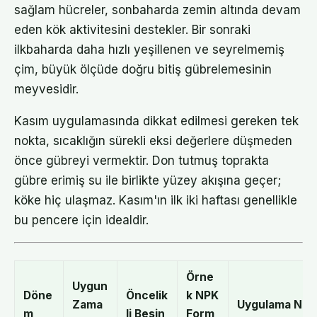
sağlam hücreler, sonbaharda zemin altında devam
eden kök aktivitesini destekler. Bir sonraki
ilkbaharda daha hızlı yeşillenen ve seyrelmemiş
çim, büyük ölçüde doğru bitiş gübrelemesinin
meyvesidir.
Kasım uygulamasında dikkat edilmesi gereken tek
nokta, sıcaklığın sürekli eksi değerlere düşmeden
önce gübreyi vermektir. Don tutmuş toprakta
gübre erimiş su ile birlikte yüzey akışına geçer;
köke hiç ulaşmaz. Kasım'ın ilk iki haftası genellikle
bu pencere için idealdir.
Örne
Uygun
Döne
Öncelik
k NPK
Zama
Uygulama Not
m
li Besin
Form