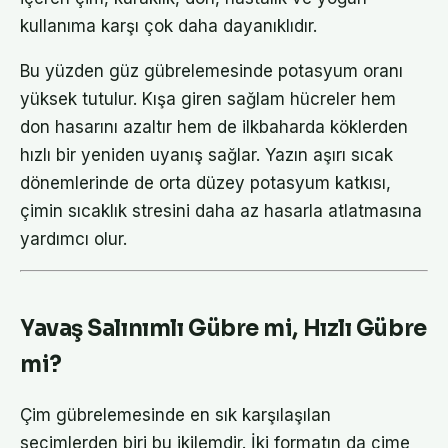
kullanıma karşı çok daha dayanıklıdır.
Bu yüzden güz gübrelemesinde potasyum oranı
yüksek tutulur. Kışa giren sağlam hücreler hem
don hasarını azaltır hem de ilkbaharda köklerden
hızlı bir yeniden uyanış sağlar. Yazın aşırı sıcak
dönemlerinde de orta düzey potasyum katkısı,
çimin sıcaklık stresini daha az hasarla atlatmasına
yardımcı olur.
Yavaş Salınımlı Gübre mi, Hızlı Gübre
mi?
Çim gübrelemesinde en sık karşılaşılan
seçimlerden biri bu ikilemdir. İki formatın da çime