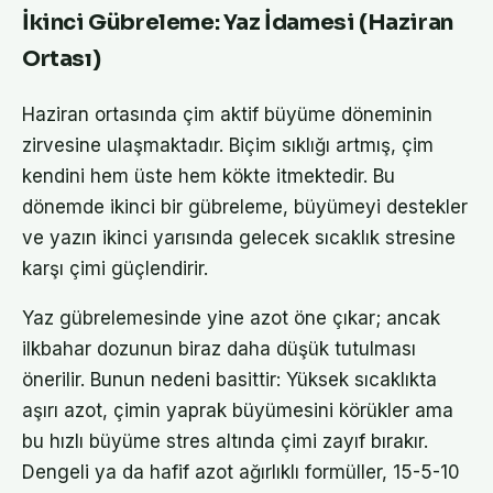
İkinci Gübreleme: Yaz İdamesi (Haziran
Ortası)
Haziran ortasında çim aktif büyüme döneminin
zirvesine ulaşmaktadır. Biçim sıklığı artmış, çim
kendini hem üste hem kökte itmektedir. Bu
dönemde ikinci bir gübreleme, büyümeyi destekler
ve yazın ikinci yarısında gelecek sıcaklık stresine
karşı çimi güçlendirir.
Yaz gübrelemesinde yine azot öne çıkar; ancak
ilkbahar dozunun biraz daha düşük tutulması
önerilir. Bunun nedeni basittir: Yüksek sıcaklıkta
aşırı azot, çimin yaprak büyümesini körükler ama
bu hızlı büyüme stres altında çimi zayıf bırakır.
Dengeli ya da hafif azot ağırlıklı formüller, 15-5-10