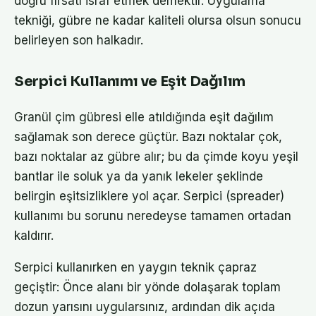
doğru fırsatı israf etmek demektir. Uygulama
tekniği, gübre ne kadar kaliteli olursa olsun sonucu
belirleyen son halkadır.
Serpici Kullanımı ve Eşit Dağılım
Granül çim gübresi elle atıldığında eşit dağılım
sağlamak son derece güçtür. Bazı noktalar çok,
bazı noktalar az gübre alır; bu da çimde koyu yeşil
bantlar ile soluk ya da yanık lekeler şeklinde
belirgin eşitsizliklere yol açar. Serpici (spreader)
kullanımı bu sorunu neredeyse tamamen ortadan
kaldırır.
Serpici kullanırken en yaygın teknik çapraz
geçiştir: Önce alanı bir yönde dolaşarak toplam
dozun yarısını uygularsınız, ardından dik açıda