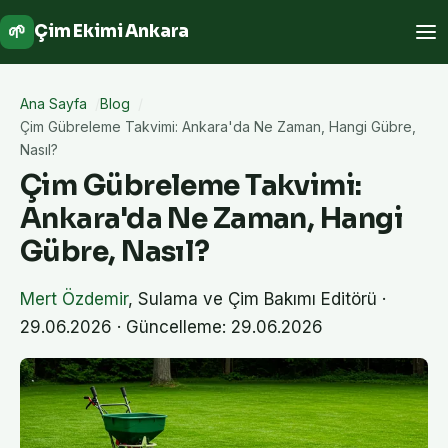
🌱
Çim Ekimi Ankara
Ana Sayfa
Blog
Çim Gübreleme Takvimi: Ankara'da Ne Zaman, Hangi Gübre,
Nasıl?
Çim Gübreleme Takvimi:
Ankara'da Ne Zaman, Hangi
Gübre, Nasıl?
Mert Özdemir
,
Sulama ve Çim Bakımı Editörü
·
29.06.2026
· Güncelleme: 29.06.2026