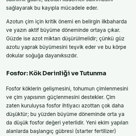
sağlayarak bu kayıpla mücadele eder.
Azotun çim için kritik önemi en belirgin ilkbaharda
ve yazın aktif büyüme döneminde ortaya çıkar.
Güzde ise azot miktarı düşürülmelidir; çünkü güz
azotu yaprak büyümesini teşvik eder ve bu körpe
dokular soğuğa dayanıksızdır.
Fosfor: Kök Derinliği ve Tutunma
Fosfor köklerin gelişmesini, tohumun çimlenmesini
ve çim yapısının güçlenmesini destekler. Çim
zaten kuruluysa fosfor ihtiyacı azottan çok daha
düşüktür; bu yüzden büyüme döneminde orta ya
da düşük fosfor değeri yeterlidir. Yeni ekim yapılan
alanlarda başlangıç gübresi (starter fertilizer)