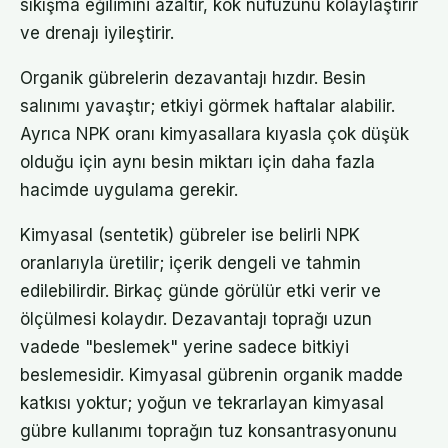
sıkışma eğilimini azaltır, kök nüfuzunu kolaylaştırır
ve drenajı iyileştirir.
Organik gübrelerin dezavantajı hızdır. Besin
salınımı yavaştır; etkiyi görmek haftalar alabilir.
Ayrıca NPK oranı kimyasallara kıyasla çok düşük
olduğu için aynı besin miktarı için daha fazla
hacimde uygulama gerekir.
Kimyasal (sentetik) gübreler ise belirli NPK
oranlarıyla üretilir; içerik dengeli ve tahmin
edilebilirdir. Birkaç günde görülür etki verir ve
ölçülmesi kolaydır. Dezavantajı toprağı uzun
vadede "beslemek" yerine sadece bitkiyi
beslemesidir. Kimyasal gübrenin organik madde
katkısı yoktur; yoğun ve tekrarlayan kimyasal
gübre kullanımı toprağın tuz konsantrasyonunu