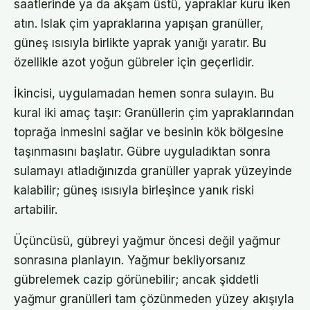
saatlerinde ya da akşam üstü, yapraklar kuru iken
atın. Islak çim yapraklarına yapışan granüller,
güneş ısısıyla birlikte yaprak yanığı yaratır. Bu
özellikle azot yoğun gübreler için geçerlidir.
İkincisi, uygulamadan hemen sonra sulayın. Bu
kural iki amaç taşır: Granüllerin çim yapraklarından
toprağa inmesini sağlar ve besinin kök bölgesine
taşınmasını başlatır. Gübre uyguladıktan sonra
sulamayı atladığınızda granüller yaprak yüzeyinde
kalabilir; güneş ısısıyla birleşince yanık riski
artabilir.
Üçüncüsü, gübreyi yağmur öncesi değil yağmur
sonrasına planlayın. Yağmur bekliyorsanız
gübrelemek cazip görünebilir; ancak şiddetli
yağmur granülleri tam çözünmeden yüzey akışıyla