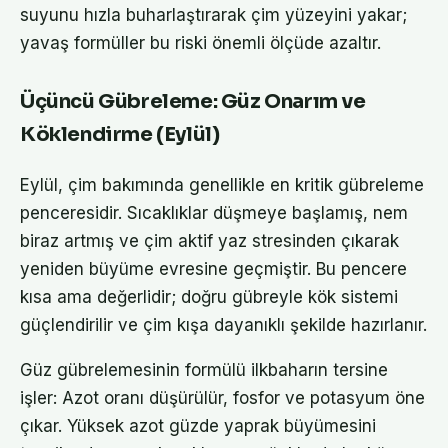
suyunu hızla buharlaştırarak çim yüzeyini yakar;
yavaş formüller bu riski önemli ölçüde azaltır.
Üçüncü Gübreleme: Güz Onarım ve
Köklendirme (Eylül)
Eylül, çim bakımında genellikle en kritik gübreleme
penceresidir. Sıcaklıklar düşmeye başlamış, nem
biraz artmış ve çim aktif yaz stresinden çıkarak
yeniden büyüme evresine geçmiştir. Bu pencere
kısa ama değerlidir; doğru gübreyle kök sistemi
güçlendirilir ve çim kışa dayanıklı şekilde hazırlanır.
Güz gübrelemesinin formülü ilkbaharın tersine
işler: Azot oranı düşürülür, fosfor ve potasyum öne
çıkar. Yüksek azot güzde yaprak büyümesini