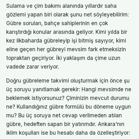
Sulama ve çim bakımı alanında yıllardır saha
gözlemi yapan biri olarak şunu net söyleyebilirim:
Gübre soruları, bahçe sahiplerinin en çok
karıştırdığı konular arasında geliyor. Kimi yılda bir
kez ilkbaharda gübreleyip işi bitmiş sayıyor, kimi
eline geçen her gübreyi mevsim fark etmeksizin
topraktan geçiriyor. İki yaklaşım da çime uzun
vadede zarar veriyor.
Doğru gübreleme takvimi oluşturmak için önce şu
üç soruyu yanıtlamak gerekir: Hangi mevsimde ne
beklemek istiyorsunuz? Çiminizin mevcut durumu
ne? Kullandığınız gübre formülü bu döneme uygun
mu? Bu üç soruya net cevap verilmeden atılan
gübre, hedeften sapan bir yatırımdır. Ankara'nın
iklim koşulları ise bu hesabı daha da özelleştiriyor: