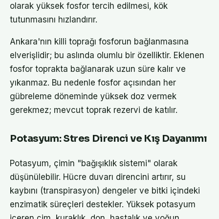
olarak yüksek fosfor tercih edilmesi, kök
tutunmasını hızlandırır.
Ankara'nın killi toprağı fosforun bağlanmasına
elverişlidir; bu aslında olumlu bir özelliktir. Eklenen
fosfor toprakta bağlanarak uzun süre kalır ve
yıkanmaz. Bu nedenle fosfor açısından her
gübreleme döneminde yüksek doz vermek
gerekmez; mevcut toprak rezervi de katılır.
Potasyum: Stres Direnci ve Kış Dayanımı
Potasyum, çimin "bağışıklık sistemi" olarak
düşünülebilir. Hücre duvarı direncini artırır, su
kaybını (transpirasyon) dengeler ve bitki içindeki
enzimatik süreçleri destekler. Yüksek potasyum
içeren çim, kuraklık, don, hastalık ve yoğun