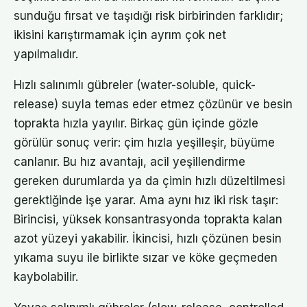
sunduğu fırsat ve taşıdığı risk birbirinden farklıdır;
ikisini karıştırmamak için ayrım çok net
yapılmalıdır.
Hızlı salınımlı gübreler (water-soluble, quick-
release) suyla temas eder etmez çözünür ve besin
toprakta hızla yayılır. Birkaç gün içinde gözle
görülür sonuç verir: çim hızla yeşilleşir, büyüme
canlanır. Bu hız avantajı, acil yeşillendirme
gereken durumlarda ya da çimin hızlı düzeltilmesi
gerektiğinde işe yarar. Ama aynı hız iki risk taşır:
Birincisi, yüksek konsantrasyonda toprakta kalan
azot yüzeyi yakabilir. İkincisi, hızlı çözünen besin
yıkama suyu ile birlikte sızar ve köke geçmeden
kaybolabilir.