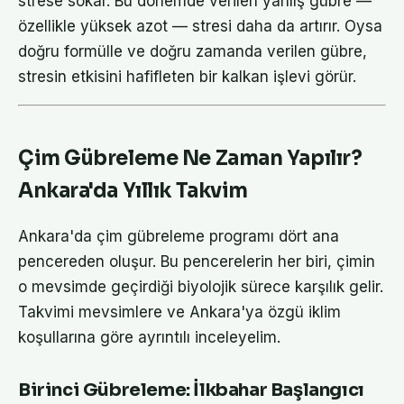
strese sokar. Bu dönemde verilen yanlış gübre —
özellikle yüksek azot — stresi daha da artırır. Oysa
doğru formülle ve doğru zamanda verilen gübre,
stresin etkisini hafifleten bir kalkan işlevi görür.
Çim Gübreleme Ne Zaman Yapılır?
Ankara'da Yıllık Takvim
Ankara'da çim gübreleme programı dört ana
pencereden oluşur. Bu pencerelerin her biri, çimin
o mevsimde geçirdiği biyolojik sürece karşılık gelir.
Takvimi mevsimlere ve Ankara'ya özgü iklim
koşullarına göre ayrıntılı inceleyelim.
Birinci Gübreleme: İlkbahar Başlangıcı