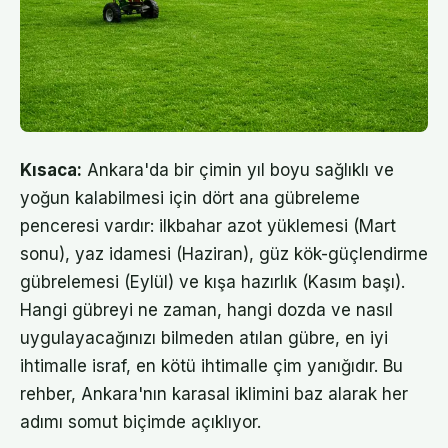
Kısaca:
Ankara'da bir çimin yıl boyu sağlıklı ve
yoğun kalabilmesi için dört ana gübreleme
penceresi vardır: ilkbahar azot yüklemesi (Mart
sonu), yaz idamesi (Haziran), güz kök-güçlendirme
gübrelemesi (Eylül) ve kışa hazırlık (Kasım başı).
Hangi gübreyi ne zaman, hangi dozda ve nasıl
uygulayacağınızı bilmeden atılan gübre, en iyi
ihtimalle israf, en kötü ihtimalle çim yanığıdır. Bu
rehber, Ankara'nın karasal iklimini baz alarak her
adımı somut biçimde açıklıyor.