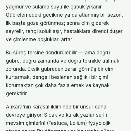
yağmur ve sulama suyu ile çabuk yıkanır.
Gübrelemedeki gecikme ya da atlanmış bir sezon,
ilk başta göze görünmez; sonra çim giderek
seyrelir, rengi soluklaşır, hastalıklara direnci düşer
ve çimlenme boşlukları artar.
Bu süreç tersine döndürülebilir — ama doğru
gübre, doğru zamanda ve doğru teknikle atılmak
zorunda. Eksik gübreden zarar görmüş bir çimi
kurtarmak, dengeli beslenen sağlıklı bir çimi
korumaktan çok daha fazla emek ve kaynak
gerektirir.
Ankara'nın karasal ikliminde bir unsur daha
devreye giriyor: Sıcak ve kurak yazlar serin
mevsim çimlerini (Festuca, Lolium) fyzyolojik