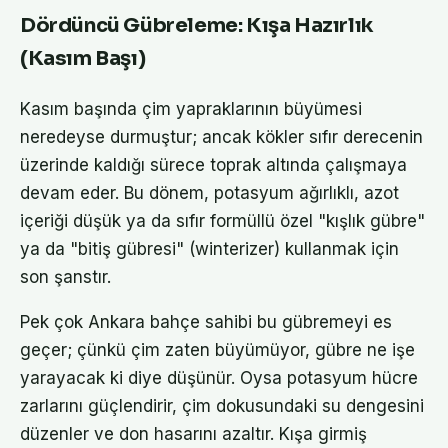
Dördüncü Gübreleme: Kışa Hazırlık
(Kasım Başı)
Kasım başında çim yapraklarının büyümesi
neredeyse durmuştur; ancak kökler sıfır derecenin
üzerinde kaldığı sürece toprak altında çalışmaya
devam eder. Bu dönem, potasyum ağırlıklı, azot
içeriği düşük ya da sıfır formüllü özel "kışlık gübre"
ya da "bitiş gübresi" (winterizer) kullanmak için
son şanstır.
Pek çok Ankara bahçe sahibi bu gübremeyi es
geçer; çünkü çim zaten büyümüyor, gübre ne işe
yarayacak ki diye düşünür. Oysa potasyum hücre
zarlarını güçlendirir, çim dokusundaki su dengesini
düzenler ve don hasarını azaltır. Kışa girmiş