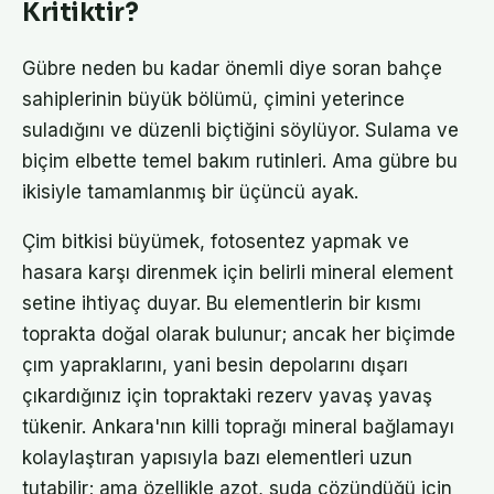
Kritiktir?
Gübre neden bu kadar önemli diye soran bahçe
sahiplerinin büyük bölümü, çimini yeterince
suladığını ve düzenli biçtiğini söylüyor. Sulama ve
biçim elbette temel bakım rutinleri. Ama gübre bu
ikisiyle tamamlanmış bir üçüncü ayak.
Çim bitkisi büyümek, fotosentez yapmak ve
hasara karşı direnmek için belirli mineral element
setine ihtiyaç duyar. Bu elementlerin bir kısmı
toprakta doğal olarak bulunur; ancak her biçimde
çım yapraklarını, yani besin depolarını dışarı
çıkardığınız için topraktaki rezerv yavaş yavaş
tükenir. Ankara'nın killi toprağı mineral bağlamayı
kolaylaştıran yapısıyla bazı elementleri uzun
tutabilir; ama özellikle azot, suda çözündüğü için