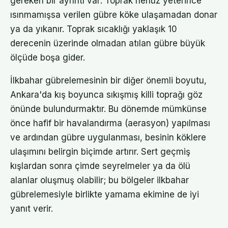
gereken bir ayrıntı var: Toprak henüz yeterince
ısınmamışsa verilen gübre köke ulaşamadan donar
ya da yıkanır. Toprak sıcaklığı yaklaşık 10
derecenin üzerinde olmadan atılan gübre büyük
ölçüde boşa gider.
İlkbahar gübrelemesinin bir diğer önemli boyutu,
Ankara'da kış boyunca sıkışmış killi toprağı göz
önünde bulundurmaktır. Bu dönemde mümkünse
önce hafif bir havalandırma (aerasyon) yapılması
ve ardından gübre uygulanması, besinin köklere
ulaşımını belirgin biçimde artırır. Sert geçmiş
kışlardan sonra çimde seyrelmeler ya da ölü
alanlar oluşmuş olabilir; bu bölgeler ilkbahar
gübrelemesiyle birlikte yamama ekimine de iyi
yanıt verir.