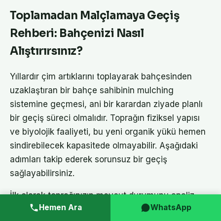
Toplamadan Malçlamaya Geçiş
Rehberi: Bahçenizi Nasıl
Alıştırırsınız?
Yıllardır çim artıklarını toplayarak bahçesinden
uzaklaştıran bir bahçe sahibinin mulching
sistemine geçmesi, ani bir karardan ziyade planlı
bir geçiş süreci olmalıdır. Toprağın fiziksel yapısı
ve biyolojik faaliyeti, bu yeni organik yükü hemen
sindirebilecek kapasitede olmayabilir. Aşağıdaki
adımları takip ederek sorunsuz bir geçiş
sağlayabilirsiniz.
İlk olarak toprağınızın mevcut durumunu analiz
Hemen Ara
WhatsApp
edin. Eğer killi ve çok sıkışmış bir toprak söz