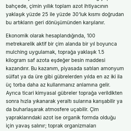
bahçede, çimin yıllık toplam azot ihtiyacının
yaklaşık yüzde 25 ile yüzde 30'luk kısmı doğrudan
bu artıkların geri dönüşümünden karşılanır.
Ekonomik olarak hesaplandığında, 100
metrekarelik aktif bir çim alanda bir yıl boyunca
mulching uygulamak, toprağa yaklaşık 1.5
kilogram saf azota eşdeğer besin maddesi
kazandırır. Bu kazanım, piyasada satılan amonyum
sülfat ya da üre gibi gübrelerden yılda en az iki ila
üç torba daha az kullanmanız anlamına gelir.
Ayrıca ticari kimyasal gübreler toprağa verildikten
sonra hızla yıkanarak yeraltı sularına karışabilir ya
da buharlaşarak atmosfere uçabilir. Çim
yapraklarındaki azot ise organik formda olduğu
için yavaş salınır; toprak organizmaları