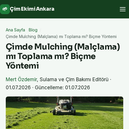
🌱
Çim Ekimi Ankara
Ana Sayfa
Blog
Çimde Mulching (Malçlama) mı Toplama mı? Biçme Yöntemi
Çimde Mulching (Malçlama)
mı Toplama mı? Biçme
Yöntemi
Mert Özdemir
,
Sulama ve Çim Bakımı Editörü
·
01.07.2026
· Güncelleme: 01.07.2026