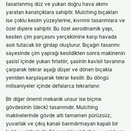
tasarlanmış düz ve yukarı doğru hava akımı
yaratan kanatçıklara sahiptir. Mulching bıçakları
ise çoklu kesim yüzeylerine, kıvrımlı tasarımlara ve
özel dişlere sahiptir. Bu özel aerodinamik yapı,
kesilen çim parçasını yerçekimine karşı havada
asılı tutacak bir girdap oluşturur. Bıçağın tasarımı
sayesinde çim yaprağı kesildikten sonra makinenin
şasisi içinde yukarı fırlatılır, şasinin kavisli tavanına
çarparak tekrar aşağı düşer ve dönen bıçakla
yeniden karşılaşarak tekrar kesilir. Bu döngü
milisaniyeler içinde defalarca tekrarlanır.
Bir diğer önemli mekanik unsur ise biçme
gövdesinin (deck) tasarımıdır. Mulching
makinelerinde gövde altı tamamen pürüzsüz,
yuvarlak ve çıkış kanalı barındırmayan kapalı bir