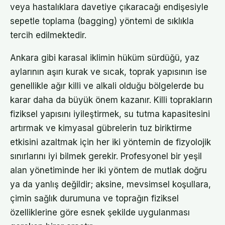
veya hastalıklara davetiye çıkaracağı endişesiyle
sepetle toplama (bagging) yöntemi de sıklıkla
tercih edilmektedir.
Ankara gibi karasal iklimin hüküm sürdüğü, yaz
aylarının aşırı kurak ve sıcak, toprak yapısının ise
genellikle ağır killi ve alkali olduğu bölgelerde bu
karar daha da büyük önem kazanır. Killi toprakların
fiziksel yapısını iyileştirmek, su tutma kapasitesini
artırmak ve kimyasal gübrelerin tuz biriktirme
etkisini azaltmak için her iki yöntemin de fizyolojik
sınırlarını iyi bilmek gerekir. Profesyonel bir yeşil
alan yönetiminde her iki yöntem de mutlak doğru
ya da yanlış değildir; aksine, mevsimsel koşullara,
çimin sağlık durumuna ve toprağın fiziksel
özelliklerine göre esnek şekilde uygulanması