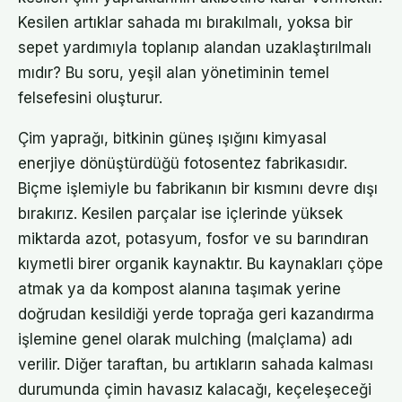
Kesilen artıklar sahada mı bırakılmalı, yoksa bir
sepet yardımıyla toplanıp alandan uzaklaştırılmalı
mıdır? Bu soru, yeşil alan yönetiminin temel
felsefesini oluşturur.
Çim yaprağı, bitkinin güneş ışığını kimyasal
enerjiye dönüştürdüğü fotosentez fabrikasıdır.
Biçme işlemiyle bu fabrikanın bir kısmını devre dışı
bırakırız. Kesilen parçalar ise içlerinde yüksek
miktarda azot, potasyum, fosfor ve su barındıran
kıymetli birer organik kaynaktır. Bu kaynakları çöpe
atmak ya da kompost alanına taşımak yerine
doğrudan kesildiği yerde toprağa geri kazandırma
işlemine genel olarak mulching (malçlama) adı
verilir. Diğer taraftan, bu artıkların sahada kalması
durumunda çimin havasız kalacağı, keçeleşeceği