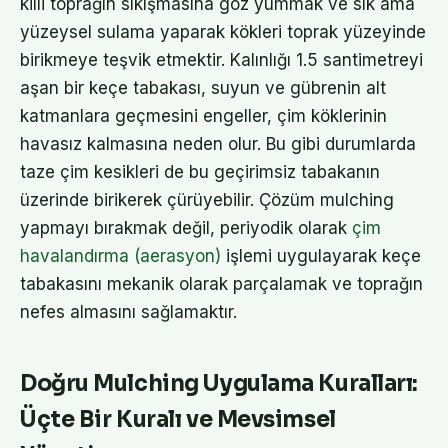
killi toprağın sıkışmasına göz yummak ve sık ama
yüzeysel sulama yaparak kökleri toprak yüzeyinde
birikmeye teşvik etmektir. Kalınlığı 1.5 santimetreyi
aşan bir keçe tabakası, suyun ve gübrenin alt
katmanlara geçmesini engeller, çim köklerinin
havasız kalmasına neden olur. Bu gibi durumlarda
taze çim kesikleri de bu geçirimsiz tabakanın
üzerinde birikerek çürüyebilir. Çözüm mulching
yapmayı bırakmak değil, periyodik olarak
çim
havalandırma (aerasyon)
işlemi uygulayarak keçe
tabakasını mekanik olarak parçalamak ve toprağın
nefes almasını sağlamaktır.
Doğru Mulching Uygulama Kuralları:
Üçte Bir Kuralı ve Mevsimsel