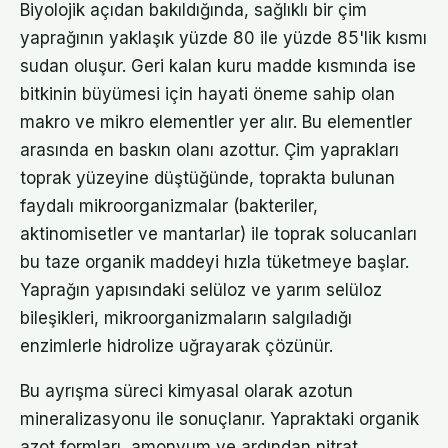
Biyolojik açıdan bakıldığında, sağlıklı bir çim
yaprağının yaklaşık yüzde 80 ile yüzde 85'lik kısmı
sudan oluşur. Geri kalan kuru madde kısmında ise
bitkinin büyümesi için hayati öneme sahip olan
makro ve mikro elementler yer alır. Bu elementler
arasında en baskın olanı azottur. Çim yaprakları
toprak yüzeyine düştüğünde, toprakta bulunan
faydalı mikroorganizmalar (bakteriler,
aktinomisetler ve mantarlar) ile toprak solucanları
bu taze organik maddeyi hızla tüketmeye başlar.
Yaprağın yapısındaki selüloz ve yarım selüloz
bileşikleri, mikroorganizmaların salgıladığı
enzimlerle hidrolize uğrayarak çözünür.
Bu ayrışma süreci kimyasal olarak azotun
mineralizasyonu ile sonuçlanır. Yapraktaki organik
azot formları, amonyum ve ardından nitrat