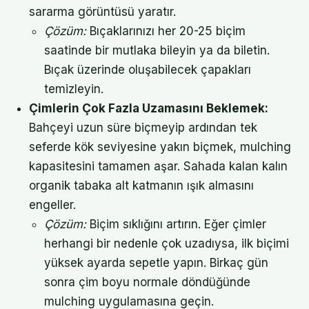
sararma görüntüsü yaratır.
Çözüm:
Bıçaklarınızı her 20-25 biçim
saatinde bir mutlaka bileyin ya da biletin.
Bıçak üzerinde oluşabilecek çapakları
temizleyin.
Çimlerin Çok Fazla Uzamasını Beklemek:
Bahçeyi uzun süre biçmeyip ardından tek
seferde kök seviyesine yakın biçmek, mulching
kapasitesini tamamen aşar. Sahada kalan kalın
organik tabaka alt katmanın ışık almasını
engeller.
Çözüm:
Biçim sıklığını artırın. Eğer çimler
herhangi bir nedenle çok uzadıysa, ilk biçimi
yüksek ayarda sepetle yapın. Birkaç gün
sonra çim boyu normale döndüğünde
mulching uygulamasına geçin.