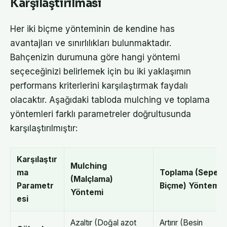
Karşılaştırılması
Her iki biçme yönteminin de kendine has
avantajları ve sınırlılıkları bulunmaktadır.
Bahçenizin durumuna göre hangi yöntemi
seçeceğinizi belirlemek için bu iki yaklaşımın
performans kriterlerini karşılaştırmak faydalı
olacaktır. Aşağıdaki tabloda mulching ve toplama
yöntemleri farklı parametreler doğrultusunda
karşılaştırılmıştır:
Karşılaştır
Mulching
ma
Toplama (Sepetl
(Malçlama)
Parametr
Biçme) Yöntemi
Yöntemi
esi
Azaltır (Doğal azot
Artırır (Besin