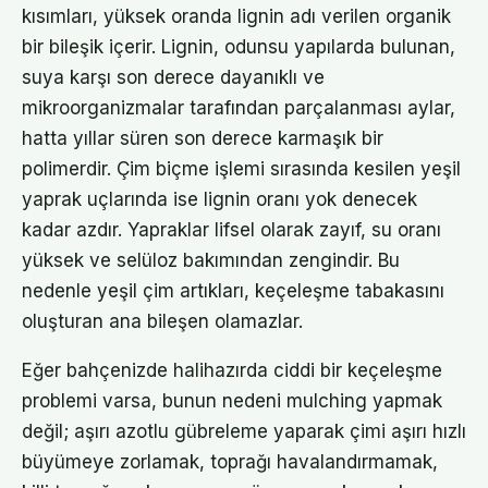
kısımları, yüksek oranda lignin adı verilen organik
bir bileşik içerir. Lignin, odunsu yapılarda bulunan,
suya karşı son derece dayanıklı ve
mikroorganizmalar tarafından parçalanması aylar,
hatta yıllar süren son derece karmaşık bir
polimerdir. Çim biçme işlemi sırasında kesilen yeşil
yaprak uçlarında ise lignin oranı yok denecek
kadar azdır. Yapraklar lifsel olarak zayıf, su oranı
yüksek ve selüloz bakımından zengindir. Bu
nedenle yeşil çim artıkları, keçeleşme tabakasını
oluşturan ana bileşen olamazlar.
Eğer bahçenizde halihazırda ciddi bir keçeleşme
problemi varsa, bunun nedeni mulching yapmak
değil; aşırı azotlu gübreleme yaparak çimi aşırı hızlı
büyümeye zorlamak, toprağı havalandırmamak,