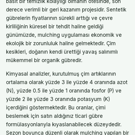
basit bir temizlik kolaylığı olmanın ötesinde, son
derece verimli bir geri kazanım projesidir. Sentetik
gübrelerin fiyatlarının sürekli arttığı ve çevre
kirliliğinin küresel bir tehdit haline geldiği
günümüzde, mulching uygulaması ekonomik ve
ekolojik bir zorunluluk haline gelmektedir. Çim
kesikleri, doğanın kendi ürettiği yavaş salınımlı
mükemmel bir organik gübredir.
Kimyasal analizler, kurutulmuş çim artıklarının
ortalama olarak yüzde 3 ile yüzde 4 oranında azot
(N), yüzde 0.5 ile yüzde 1 oranında fosfor (P) ve
yüzde 2 ile yüzde 3 oranında potasyum (K)
içerdiğini göstermektedir. Bu oranlar, çimi
beslemek için satın aldığınız ticari gübre
formülasyonlarıyla kıyaslanabilecek düzeydedir.
Sezon boyunca düzenli olarak mulching yapılan bir