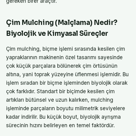
gereken birer araçtır.
Çim Mulching (Malçlama) Nedir?
Biyolojik ve Kimyasal Süreçler
Çim mulching, biçme işlemi sırasında kesilen çim
yapraklarının makinenin özel tasarımı sayesinde
çok küçük parçalara bölünerek çim örtüsünün
altına, yani toprak yüzeyine üflenmesi işlemidir. Bu
işlem sıradan bir biçme işleminden biyolojik olarak
çok farklıdır. Standart bir biçimde kesilen çim
artıkları bütünsel ve uzun kalırken, mulching
işleminde parçaların boyutu milimetrik seviyelere
kadar indirilir. Bu küçük boyut, biyolojik ayrışma
sürecinin hızını belirleyen en temel faktördür.