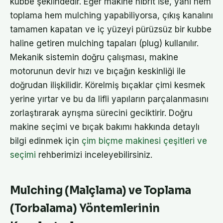
kubbe şeklindedir. Eğer makine hibrit ise, yani hem
toplama hem mulching yapabiliyorsa, çıkış kanalını
tamamen kapatan ve iç yüzeyi pürüzsüz bir kubbe
haline getiren mulching tapaları (plug) kullanılır.
Mekanik sistemin doğru çalışması, makine
motorunun devir hızı ve bıçağın keskinliği ile
doğrudan ilişkilidir. Körelmiş bıçaklar çimi kesmek
yerine yırtar ve bu da lifli yapıların parçalanmasını
zorlaştırarak ayrışma sürecini geciktirir. Doğru
makine seçimi ve bıçak bakımı hakkında detaylı
bilgi edinmek için
çim biçme makinesi çeşitleri ve
seçimi
rehberimizi inceleyebilirsiniz.
Mulching (Malçlama) ve Toplama
(Torbalama) Yöntemlerinin