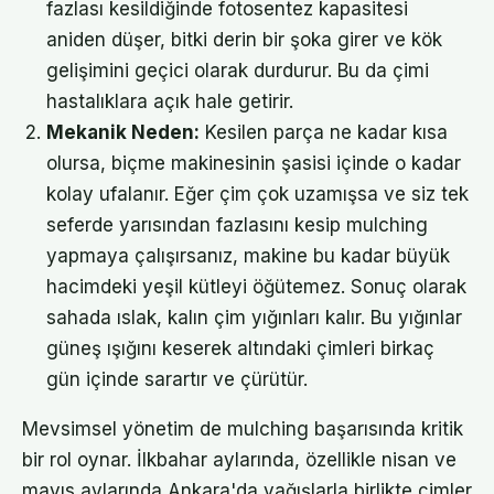
fazlası kesildiğinde fotosentez kapasitesi
aniden düşer, bitki derin bir şoka girer ve kök
gelişimini geçici olarak durdurur. Bu da çimi
hastalıklara açık hale getirir.
Mekanik Neden:
Kesilen parça ne kadar kısa
olursa, biçme makinesinin şasisi içinde o kadar
kolay ufalanır. Eğer çim çok uzamışsa ve siz tek
seferde yarısından fazlasını kesip mulching
yapmaya çalışırsanız, makine bu kadar büyük
hacimdeki yeşil kütleyi öğütemez. Sonuç olarak
sahada ıslak, kalın çim yığınları kalır. Bu yığınlar
güneş ışığını keserek altındaki çimleri birkaç
gün içinde sarartır ve çürütür.
Mevsimsel yönetim de mulching başarısında kritik
bir rol oynar. İlkbahar aylarında, özellikle nisan ve
mayıs aylarında Ankara'da yağışlarla birlikte çimler