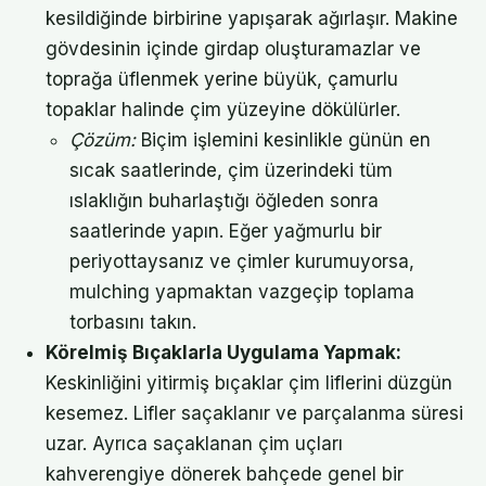
kesildiğinde birbirine yapışarak ağırlaşır. Makine
gövdesinin içinde girdap oluşturamazlar ve
toprağa üflenmek yerine büyük, çamurlu
topaklar halinde çim yüzeyine dökülürler.
Çözüm:
Biçim işlemini kesinlikle günün en
sıcak saatlerinde, çim üzerindeki tüm
ıslaklığın buharlaştığı öğleden sonra
saatlerinde yapın. Eğer yağmurlu bir
periyottaysanız ve çimler kurumuyorsa,
mulching yapmaktan vazgeçip toplama
torbasını takın.
Körelmiş Bıçaklarla Uygulama Yapmak:
Keskinliğini yitirmiş bıçaklar çim liflerini düzgün
kesemez. Lifler saçaklanır ve parçalanma süresi
uzar. Ayrıca saçaklanan çim uçları
kahverengiye dönerek bahçede genel bir