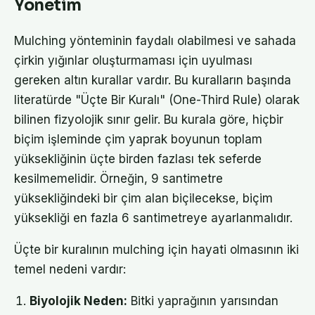
Yönetim
Mulching yönteminin faydalı olabilmesi ve sahada
çirkin yığınlar oluşturmaması için uyulması
gereken altın kurallar vardır. Bu kuralların başında
literatürde "Üçte Bir Kuralı" (One-Third Rule) olarak
bilinen fizyolojik sınır gelir. Bu kurala göre, hiçbir
biçim işleminde çim yaprak boyunun toplam
yüksekliğinin üçte birden fazlası tek seferde
kesilmemelidir. Örneğin, 9 santimetre
yüksekliğindeki bir çim alan biçilecekse, biçim
yüksekliği en fazla 6 santimetreye ayarlanmalıdır.
Üçte bir kuralının mulching için hayati olmasının iki
temel nedeni vardır:
Biyolojik Neden:
Bitki yaprağının yarısından