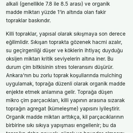
alkali (genellikle 7.8 ile 8.5 arası) ve organik
madde miktarı yüzde 1'in altında olan fakir
topraklar baskındır.
Killi topraklar, yapısal olarak sıkışmaya son derece
eğilimlidir. Sıkışan toprakta gözenek hacmi azalır,
su geçirgenliği düşer ve köklerin ihtiyaç duyduğu
oksijen miktarı kritik seviyelerin altına iner. Bu
durum çim bitkisinin stres toleransını düşürür.
Ankara'nın bu zorlu toprak koşullarında mulching
uygulamak, toprağa düzenli olarak organik madde
enjekte etmek anlamına gelir. Toprağa düşen
mikro çim parçacıkları, killi yapının arasına sızarak
toprağın agregat (kümeleşme) yapısını iyileştirir.
Organik madde miktarı arttıkça, kil parçacıklarının
birbirine sıkı sıkıya yapışması engellenir; bu da