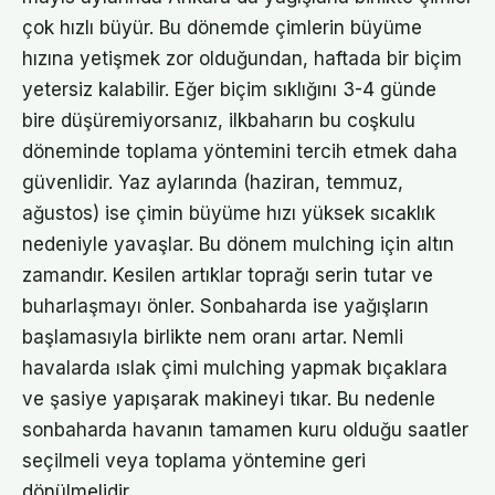
çok hızlı büyür. Bu dönemde çimlerin büyüme
hızına yetişmek zor olduğundan, haftada bir biçim
yetersiz kalabilir. Eğer biçim sıklığını 3-4 günde
bire düşüremiyorsanız, ilkbaharın bu coşkulu
döneminde toplama yöntemini tercih etmek daha
güvenlidir. Yaz aylarında (haziran, temmuz,
ağustos) ise çimin büyüme hızı yüksek sıcaklık
nedeniyle yavaşlar. Bu dönem mulching için altın
zamandır. Kesilen artıklar toprağı serin tutar ve
buharlaşmayı önler. Sonbaharda ise yağışların
başlamasıyla birlikte nem oranı artar. Nemli
havalarda ıslak çimi mulching yapmak bıçaklara
ve şasiye yapışarak makineyi tıkar. Bu nedenle
sonbaharda havanın tamamen kuru olduğu saatler
seçilmeli veya toplama yöntemine geri
dönülmelidir.