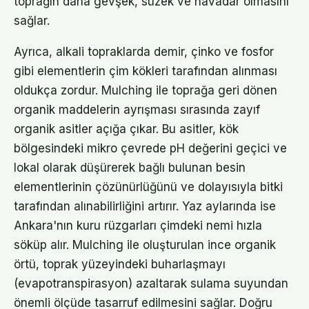
toprağın daha gevşek, süzek ve havadar olmasını
sağlar.
Ayrıca, alkali topraklarda demir, çinko ve fosfor
gibi elementlerin çim kökleri tarafından alınması
oldukça zordur. Mulching ile toprağa geri dönen
organik maddelerin ayrışması sırasında zayıf
organik asitler açığa çıkar. Bu asitler, kök
bölgesindeki mikro çevrede pH değerini geçici ve
lokal olarak düşürerek bağlı bulunan besin
elementlerinin çözünürlüğünü ve dolayısıyla bitki
tarafından alınabilirliğini artırır. Yaz aylarında ise
Ankara'nın kuru rüzgarları çimdeki nemi hızla
söküp alır. Mulching ile oluşturulan ince organik
örtü, toprak yüzeyindeki buharlaşmayı
(evapotranspirasyon) azaltarak sulama suyundan
önemli ölçüde tasarruf edilmesini sağlar. Doğru