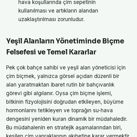
hava koşullarında çim sepetinin
kullanılması ve artıkların alandan
uzaklaştırılması zorunludur.
Yeşil Alanların Yönetiminde Biçme
Felsefesi ve Temel Kararlar
Pek çok bahçe sahibi ve yeşil alan yöneticisi için
çim biçmek, yalnızca görsel açıdan düzenli bir
alan yaratmaktan ibaret rutin bir bahçıvanlık
görevi gibi algılanır. Oysa çim biçme işlemi,
bitkinin fizyolojisini doğrudan etkileyen, büyüme
hormonlarını tetikleyen ve toprağın su-hava
dengesini yeniden kuran dinamik bir müdahaledir.
Bu müdahalenin en stratejik aşamalarından biri,
kesilen çim yapraklarının akıbetine karar vermektir.