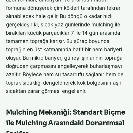
formuna dönüşerek çim kökleri tarafından tekrar
alınabilecek hale gelir. Bu döngü o kadar hızlı
gerçekleşir ki, sıcak yaz günlerinde mulching ile
bırakılan küçük parçacıklar 7 ile 14 gün arasında
tamamen toprağa karışır. Bu süreç boyunca
toprağın en üst katmanında hafif bir nem bariyeri
oluşur. Bu mikro bariyer, güneş ışınlarının toprağa
doğrudan çarpmasını engelleyerek buharlaşmayı
azaltır. Böylece hem su tasarrufu sağlanır hem de
toprak sıcaklığı dengelenerek kök bölgesinin aşırı
sıcaktan zarar görmesi engellenir.
Mulching Mekaniği: Standart Biçme
ile Mulching Arasındaki Donanımsal