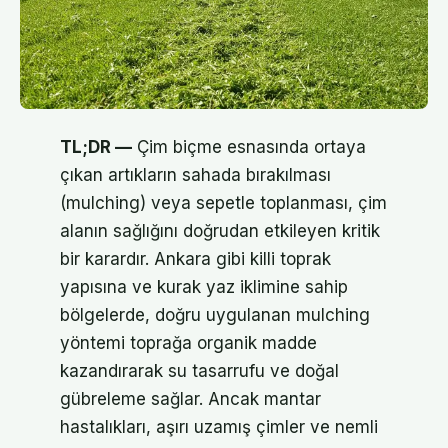
TL;DR —
Çim biçme esnasında ortaya
çıkan artıkların sahada bırakılması
(mulching) veya sepetle toplanması, çim
alanın sağlığını doğrudan etkileyen kritik
bir karardır. Ankara gibi killi toprak
yapısına ve kurak yaz iklimine sahip
bölgelerde, doğru uygulanan mulching
yöntemi toprağa organik madde
kazandırarak su tasarrufu ve doğal
gübreleme sağlar. Ancak mantar
hastalıkları, aşırı uzamış çimler ve nemli