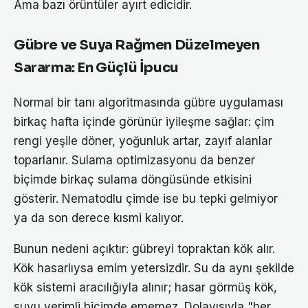
Ama bazı örüntüler ayırt edicidir.
Gübre ve Suya Rağmen Düzelmeyen
Sararma: En Güçlü İpucu
Normal bir tanı algoritmasında gübre uygulaması
birkaç hafta içinde görünür iyileşme sağlar: çim
rengi yeşile döner, yoğunluk artar, zayıf alanlar
toparlanır. Sulama optimizasyonu da benzer
biçimde birkaç sulama döngüsünde etkisini
gösterir. Nematodlu çimde ise bu tepki gelmiyor
ya da son derece kısmi kalıyor.
Bunun nedeni açıktır: gübreyi topraktan kök alır.
Kök hasarlıysa emim yetersizdir. Su da aynı şekilde
kök sistemi aracılığıyla alınır; hasar görmüş kök,
suyu verimli biçimde ememez. Dolayısıyla "her