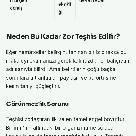
hızlı geri
devam eder
eksikli
dönüş
ği
Neden Bu Kadar Zor Teşhis Edilir?
Eğer nematodlar belirgin, tanınan bir iz bıraksa bu
makaleyi okumanıza gerek kalmazdı; her bahçıvan
adı sanıyla bilirdi. Ama belirtilerin çoğu başka
sorunlara ait anlatıları paylaşır ve bu örtüşme
kesin tanıyı güçleştirir.
Görünmezlik Sorunu
Teşhisi zorlaştıran ilk ve en temel engel boyuttur.
Bir mm'nin altındaki bir organizma ne solucan