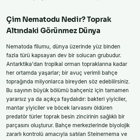
Çim Nematodu Nedir? Toprak
Altındaki Görünmez Dünya
Nematoda filumu, dünya üzerinde yüz binden
fazla türü kapsayan dev bir solucan grubudur.
Antarktika'dan tropikal orman topraklarına kadar
her ortamda yaşarlar; bir avuç verimli bahçe
toprağında milyonlarca bireyden söz edebilirsiniz.
Bu sayının büyük bölümü bahçeniz için tamamen
yararsız ya da açıkça faydalıdır: bakteri yiyiciler,
mantar yiyiciler ve böcek larvasını öldüren
predatör türler toprak besin zincirinin sağlıklı bir
parçasını oluşturur. Bahçe merkezlerinde biyolojik
zararlı kontrolü amacıyla satılan Steinernema ve