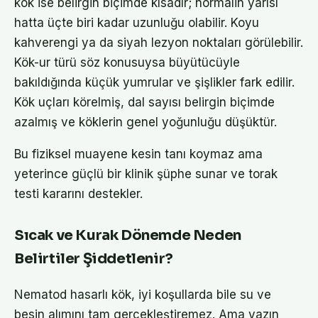
kök ise belirgin biçimde kısadır; normalin yarısı
hatta üçte biri kadar uzunluğu olabilir. Koyu
kahverengi ya da siyah lezyon noktaları görülebilir.
Kök-ur türü söz konusuysa büyütücüyle
bakıldığında küçük yumrular ve şişlikler fark edilir.
Kök uçları körelmiş, dal sayısı belirgin biçimde
azalmış ve köklerin genel yoğunluğu düşüktür.
Bu fiziksel muayene kesin tanı koymaz ama
yeterince güçlü bir klinik şüphe sunar ve torak
testi kararını destekler.
Sıcak ve Kurak Dönemde Neden
Belirtiler Şiddetlenir?
Nematod hasarlı kök, iyi koşullarda bile su ve
besin alımını tam gerçekleştiremez. Ama yazın