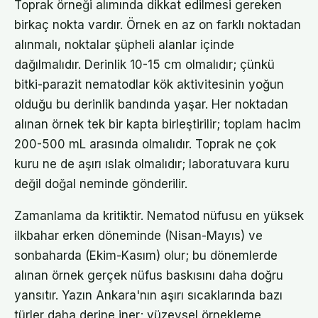
Toprak örneği alımında dikkat edilmesi gereken
birkaç nokta vardır. Örnek en az on farklı noktadan
alınmalı, noktalar şüpheli alanlar içinde
dağılmalıdır. Derinlik 10-15 cm olmalıdır; çünkü
bitki-parazit nematodlar kök aktivitesinin yoğun
olduğu bu derinlik bandında yaşar. Her noktadan
alınan örnek tek bir kapta birleştirilir; toplam hacim
200-500 mL arasında olmalıdır. Toprak ne çok
kuru ne de aşırı ıslak olmalıdır; laboratuvara kuru
değil doğal neminde gönderilir.
Zamanlama da kritiktir. Nematod nüfusu en yüksek
ilkbahar erken döneminde (Nisan-Mayıs) ve
sonbaharda (Ekim-Kasım) olur; bu dönemlerde
alınan örnek gerçek nüfus baskısını daha doğru
yansıtır. Yazın Ankara'nın aşırı sıcaklarında bazı
türler daha derine iner; yüzeysel örnekleme