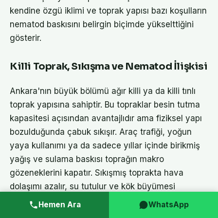
kendine özgü iklimi ve toprak yapısı bazı koşulların
nematod baskısını belirgin biçimde yükselttiğini
gösterir.
Killi Toprak, Sıkışma ve Nematod İlişkisi
Ankara'nın büyük bölümü ağır killi ya da killi tınlı
toprak yapısına sahiptir. Bu topraklar besin tutma
kapasitesi açısından avantajlıdır ama fiziksel yapı
bozulduğunda çabuk sıkışır. Araç trafiği, yoğun
yaya kullanımı ya da sadece yıllar içinde birikmiş
yağış ve sulama baskısı toprağın makro
gözeneklerini kapatır. Sıkışmış toprakta hava
dolaşımı azalır, su tutulur ve kök büyümesi
mekanik olarak engellenir.
Hemen Ara
WhatsApp