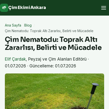
🌱
Çim Ekimi Ankara
Ana Sayfa
Blog
Çim Nematodu: Toprak Altı Zararlısı, Belirti ve Mücadele
Çim Nematodu: Toprak Altı
Zararlısı, Belirti ve Mücadele
Elif Çardak
,
Peyzaj ve Çim Alanları Editörü
·
01.07.2026
· Güncelleme: 01.07.2026