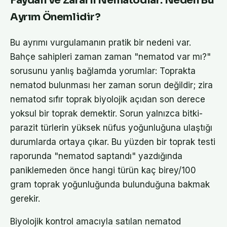
Faydalı ve Zararlı Nematodlar: Neden Bu
Ayrım Önemlidir?
Bu ayrımı vurgulamanın pratik bir nedeni var.
Bahçe sahipleri zaman zaman "nematod var mı?"
sorusunu yanlış bağlamda yorumlar: Toprakta
nematod bulunması her zaman sorun değildir; zira
nematod sıfır toprak biyolojik açıdan son derece
yoksul bir toprak demektir. Sorun yalnızca bitki-
parazit türlerin yüksek nüfus yoğunluğuna ulaştığı
durumlarda ortaya çıkar. Bu yüzden bir toprak testi
raporunda "nematod saptandı" yazdığında
paniklemeden önce hangi türün kaç birey/100
gram toprak yoğunluğunda bulunduğuna bakmak
gerekir.
Biyolojik kontrol amacıyla satılan nematod