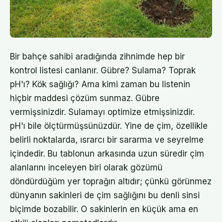
Bir bahçe sahibi aradığında zihnimde hep bir
kontrol listesi canlanır. Gübre? Sulama? Toprak
pH'ı? Kök sağlığı? Ama kimi zaman bu listenin
hiçbir maddesi çözüm sunmaz. Gübre
vermişsinizdir. Sulamayı optimize etmişsinizdir.
pH'ı bile ölçtürmüşsünüzdür. Yine de çim, özellikle
belirli noktalarda, ısrarcı bir sararma ve seyrelme
içindedir. Bu tablonun arkasında uzun süredir çim
alanlarını inceleyen biri olarak gözümü
döndürdüğüm yer toprağın altıdır; çünkü görünmez
dünyanın sakinleri de çim sağlığını bu denli sinsi
biçimde bozabilir. O sakinlerin en küçük ama en