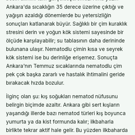
Ankara'da sıcaklığın 35 derece üzerine çıktığı ve
yağışın azaldığı dönemlerde bu yetersizliğin
sonuçları katlanarak büyür. Sağlıklı bir çim kuraklık
stresini derin ve yoğun kök sistemi sayesinde bir
ölçüde karşılayabilir; su tablasının daha derininde
bulunana ulaşır. Nematodlu çimin kısa ve seyrek
kök sistemi ise bu derinliğe erişemez. Sonuçta
Ankara'nın Temmuz sıcaklarında nematodlu çim
pek çok başka zararlı ve hastalık ihtimalini geride
bırakacak hızda bozulur.
İlginç olan şu: kış soğukları nematod nüfusunu
belirgin biçimde azaltır. Ankara gibi sert kışların
yaşandığı illerde bazı nematod türleri kış boyunca
yumurta ya da kist formunda kalır; ilkbaharla
birlikte tekrar aktif hale gelir. Bu yüzden ilkbaharda