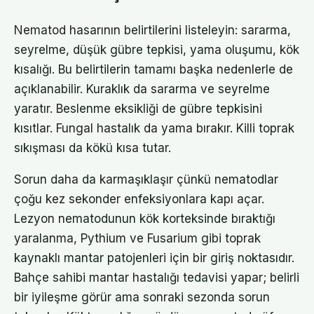
Nematod hasarının belirtilerini listeleyin: sararma,
seyrelme, düşük gübre tepkisi, yama oluşumu, kök
kısalığı. Bu belirtilerin tamamı başka nedenlerle de
açıklanabilir. Kuraklık da sararma ve seyrelme
yaratır. Beslenme eksikliği de gübre tepkisini
kısıtlar. Fungal hastalık da yama bırakır. Killi toprak
sıkışması da kökü kısa tutar.
Sorun daha da karmaşıklaşır çünkü nematodlar
çoğu kez sekonder enfeksiyonlara kapı açar.
Lezyon nematodunun kök korteksinde bıraktığı
yaralanma, Pythium ve Fusarium gibi toprak
kaynaklı mantar patojenleri için bir giriş noktasıdır.
Bahçe sahibi mantar hastalığı tedavisi yapar; belirli
bir iyileşme görür ama sonraki sezonda sorun