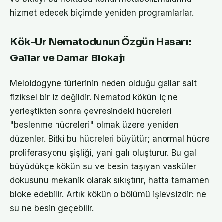
hizmet edecek biçimde yeniden programlarlar.
Kök-Ur Nematodunun Özgün Hasarı:
Gallar ve Damar Blokajı
Meloidogyne türlerinin neden olduğu gallar salt
fiziksel bir iz değildir. Nematod kökün içine
yerleştikten sonra çevresindeki hücreleri
"beslenme hücreleri" olmak üzere yeniden
düzenler. Bitki bu hücreleri büyütür; anormal hücre
proliferasyonu şişliği, yani galı oluşturur. Bu gal
büyüdükçe kökün su ve besin taşıyan vasküler
dokusunu mekanik olarak sıkıştırır, hatta tamamen
bloke edebilir. Artık kökün o bölümü işlevsizdir: ne
su ne besin geçebilir.