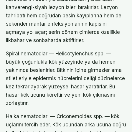
kahverengi-siyah lezyon izleri bırakırlar. Lezyon
tahribatı hem doğrudan besin kayıplarına hem de
sekonder mantar enfeksiyonlarının kapısını
açmaya yol açar; serin dönem çimlerde özellikle
ilkbahar ve sonbaharda aktiftirler.
Spiral nematodlar — Helicotylenchus spp. —
büyük çoğunlukla kök yüzeyinde ya da hemen
yakınında beslenirler. Bitkinin içine girmezler ama
stiletleriyle epidermis hücrelerini deliği düzinelerce
kez tekrarlayarak yüzeysel hasar yaratırlar. Bu
hasar kök ucunu köreltir ve yeni kök çıkmasını
zorlaştırır.
Halka nematodları — Criconemoides spp. — kök
uçlarını tercih eder. Kök ucundan arka ucuna doğru