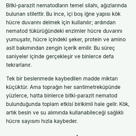
Bitki-parazit nematodların temel silahı, ağızlarında
bulunan stilettir. Bu ince, içi boş iğne yapısı kök
hücre duvarını delmek için kullanılır; ardından
nematod tükürüğündeki enzimler hücre duvarını
yumuşatır, hücre içindeki şeker, protein ve amino
asit bakımından zengin içerik emilir. Bu süreç
saniyeler içinde gerçekleşir ve binlerce defa
tekrarlanır.
Tek bir beslenmede kaybedilen madde miktarı
küçüktür. Ama toprağın her santimetreküpünde
yüzlerce, hatta binlerce bitki-parazit nematod
bulunduğunda toplam etkisi birikimli hale gelir. Kök,
artık besin ve su alımında kullanabileceği sağlıklı
hücre sayısını hızla kaybeder.