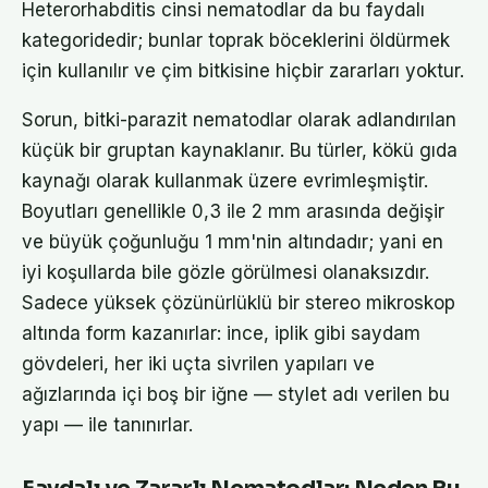
Heterorhabditis cinsi nematodlar da bu faydalı
kategoridedir; bunlar toprak böceklerini öldürmek
için kullanılır ve çim bitkisine hiçbir zararları yoktur.
Sorun, bitki-parazit nematodlar olarak adlandırılan
küçük bir gruptan kaynaklanır. Bu türler, kökü gıda
kaynağı olarak kullanmak üzere evrimleşmiştir.
Boyutları genellikle 0,3 ile 2 mm arasında değişir
ve büyük çoğunluğu 1 mm'nin altındadır; yani en
iyi koşullarda bile gözle görülmesi olanaksızdır.
Sadece yüksek çözünürlüklü bir stereo mikroskop
altında form kazanırlar: ince, iplik gibi saydam
gövdeleri, her iki uçta sivrilen yapıları ve
ağızlarında içi boş bir iğne — stylet adı verilen bu
yapı — ile tanınırlar.