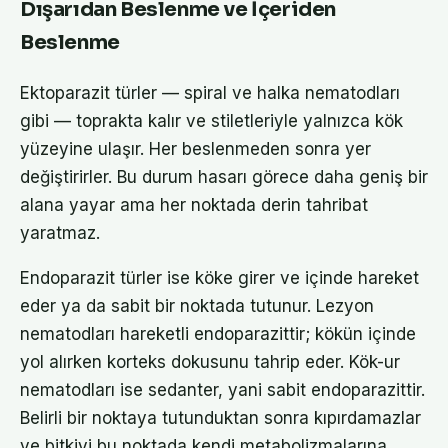
Dışarıdan Beslenme ve İçeriden
Beslenme
Ektoparazit türler — spiral ve halka nematodları
gibi — toprakta kalır ve stiletleriyle yalnızca kök
yüzeyine ulaşır. Her beslenmeden sonra yer
değiştirirler. Bu durum hasarı görece daha geniş bir
alana yayar ama her noktada derin tahribat
yaratmaz.
Endoparazit türler ise köke girer ve içinde hareket
eder ya da sabit bir noktada tutunur. Lezyon
nematodları hareketli endoparazittir; kökün içinde
yol alırken korteks dokusunu tahrip eder. Kök-ur
nematodları ise sedanter, yani sabit endoparazittir.
Belirli bir noktaya tutunduktan sonra kıpırdamazlar
ve bitkiyi bu noktada kendi metabolizmalarına