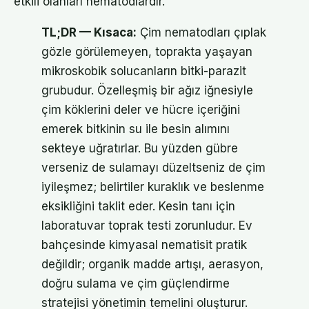
etkili olanları nematodlardır.
TL;DR — Kısaca:
Çim nematodları çıplak
gözle görülemeyen, toprakta yaşayan
mikroskobik solucanların bitki-parazit
grubudur. Özelleşmiş bir ağız iğnesiyle
çim köklerini deler ve hücre içeriğini
emerek bitkinin su ile besin alımını
sekteye uğratırlar. Bu yüzden gübre
verseniz de sulamayı düzeltseniz de çim
iyileşmez; belirtiler kuraklık ve beslenme
eksikliğini taklit eder. Kesin tanı için
laboratuvar toprak testi zorunludur. Ev
bahçesinde kimyasal nematisit pratik
değildir; organik madde artışı, aerasyon,
doğru sulama ve çim güçlendirme
stratejisi yönetimin temelini oluşturur.