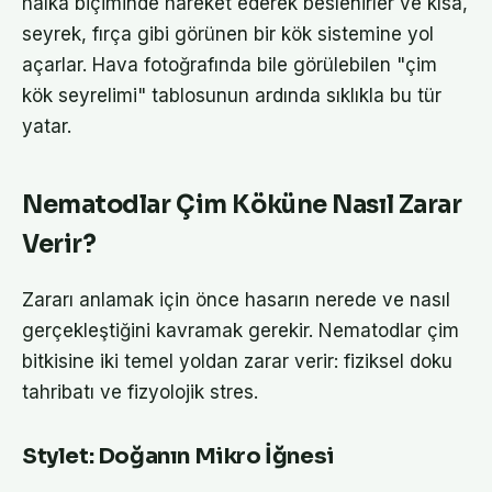
halka biçiminde hareket ederek beslenirler ve kısa,
seyrek, fırça gibi görünen bir kök sistemine yol
açarlar. Hava fotoğrafında bile görülebilen "çim
kök seyrelimi" tablosunun ardında sıklıkla bu tür
yatar.
Nematodlar Çim Köküne Nasıl Zarar
Verir?
Zararı anlamak için önce hasarın nerede ve nasıl
gerçekleştiğini kavramak gerekir. Nematodlar çim
bitkisine iki temel yoldan zarar verir: fiziksel doku
tahribatı ve fizyolojik stres.
Stylet: Doğanın Mikro İğnesi