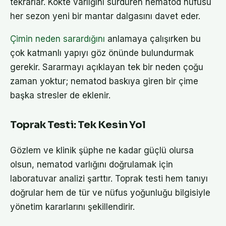
tekrarlar. Kökte varlığını sürdüren nematod nüfusu
her sezon yeni bir mantar dalgasını davet eder.
Çimin neden sarardığını
anlamaya çalışırken bu
çok katmanlı yapıyı göz önünde bulundurmak
gerekir. Sararmayı açıklayan tek bir neden çoğu
zaman yoktur; nematod baskıya giren bir çime
başka stresler de eklenir.
Toprak Testi: Tek Kesin Yol
Gözlem ve klinik şüphe ne kadar güçlü olursa
olsun, nematod varlığını doğrulamak için
laboratuvar analizi şarttır. Toprak testi hem tanıyı
doğrular hem de tür ve nüfus yoğunluğu bilgisiyle
yönetim kararlarını şekillendirir.