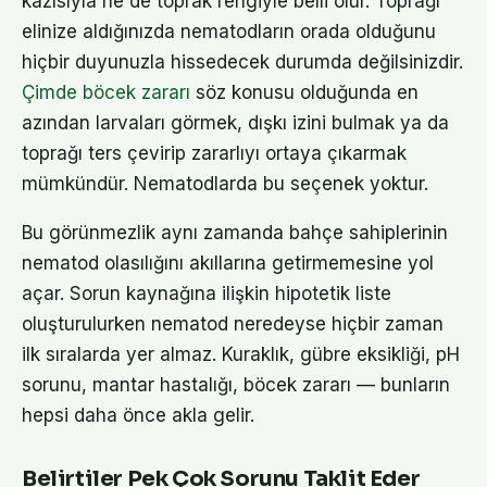
kazısıyla ne de toprak rengiyle belli olur. Toprağı
elinize aldığınızda nematodların orada olduğunu
hiçbir duyunuzla hissedecek durumda değilsinizdir.
Çimde böcek zararı
söz konusu olduğunda en
azından larvaları görmek, dışkı izini bulmak ya da
toprağı ters çevirip zararlıyı ortaya çıkarmak
mümkündür. Nematodlarda bu seçenek yoktur.
Bu görünmezlik aynı zamanda bahçe sahiplerinin
nematod olasılığını akıllarına getirmemesine yol
açar. Sorun kaynağına ilişkin hipotetik liste
oluşturulurken nematod neredeyse hiçbir zaman
ilk sıralarda yer almaz. Kuraklık, gübre eksikliği, pH
sorunu, mantar hastalığı, böcek zararı — bunların
hepsi daha önce akla gelir.
Belirtiler Pek Çok Sorunu Taklit Eder