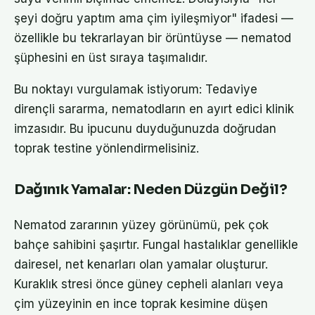
şeyi doğru yaptım ama çim iyileşmiyor" ifadesi —
özellikle bu tekrarlayan bir örüntüyse — nematod
şüphesini en üst sıraya taşımalıdır.
Bu noktayı vurgulamak istiyorum: Tedaviye
dirençli sararma, nematodların en ayırt edici klinik
imzasıdır. Bu ipucunu duyduğunuzda doğrudan
toprak testine yönlendirmelisiniz.
Dağınık Yamalar: Neden Düzgün Değil?
Nematod zararının yüzey görünümü, pek çok
bahçe sahibini şaşırtır. Fungal hastalıklar genellikle
dairesel, net kenarları olan yamalar oluşturur.
Kuraklık stresi önce güney cepheli alanları veya
çim yüzeyinin en ince toprak kesimine düşen