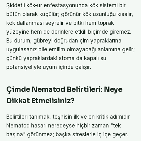
Şiddetli kök-ur enfestasyonunda kök sistemi bir
bütün olarak küçülür; görünür kök uzunluğu kısalır,
kök dallanması seyrelir ve bitki hem toprak
yüzeyine hem de derinlere etkili biçimde giremez.
Bu durum, gübreyi doğrudan çim yapraklarına
uygulasanız bile emilim olmayacağı anlamına gelir;
çünkü yapraklardaki stoma da kapalı su
potansiyeliyle uyum içinde çalışır.
Çimde Nematod Belirtileri: Neye
Dikkat Etmelisiniz?
Belirtileri tanımak, teşhisin ilk ve en kritik adımıdır.
Nematod hasarı neredeyse hiçbir zaman "tek
başına" görünmez; başka streslerle iç içe geçer.