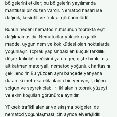
bölgelerini etkiler; bu bölgelerin yayılımında
mantıksal bir düzen vardır. Nematod hasarı ise
dağınık, kesintili ve fraktal görünümlüdür.
Bunun nedeni nematod nüfusunun toprakta eşit
dağılmamasıdır. Nematodlar yüksek organik
madde, uygun nem ve kök kütlesi olan noktalarda
yoğunlaşır. Toprak yapısındaki en küçük farklılık,
döşek kalınlığı değişimi ya da geçmişte bırakılmış
alt katman materyali, nematod yoğunluk haritasını
şekillendirir. Bu yüzden aynı bahçede yanyana
duran iki metrekarelik alanın biri yemyeşil, diğeri
solgun ve seyrek olabilir; iki alanın toprak yüzeyi
ve ekim koşulları görünürde aynıdır.
Yüksek trafikli alanlar ve sıkışma bölgeleri de
nematod yoğunlaşması için ayrıca elverişlidir.