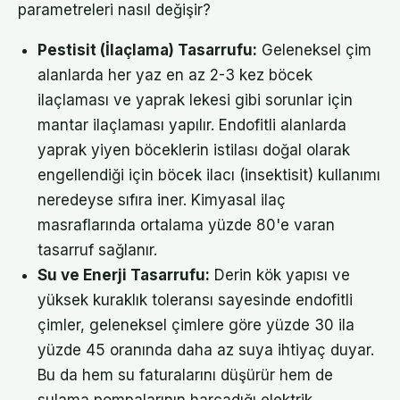
parametreleri nasıl değişir?
Pestisit (İlaçlama) Tasarrufu:
Geleneksel çim
alanlarda her yaz en az 2-3 kez böcek
ilaçlaması ve yaprak lekesi gibi sorunlar için
mantar ilaçlaması yapılır. Endofitli alanlarda
yaprak yiyen böceklerin istilası doğal olarak
engellendiği için böcek ilacı (insektisit) kullanımı
neredeyse sıfıra iner. Kimyasal ilaç
masraflarında ortalama yüzde 80'e varan
tasarruf sağlanır.
Su ve Enerji Tasarrufu:
Derin kök yapısı ve
yüksek kuraklık toleransı sayesinde endofitli
çimler, geleneksel çimlere göre yüzde 30 ila
yüzde 45 oranında daha az suya ihtiyaç duyar.
Bu da hem su faturalarını düşürür hem de
sulama pompalarının harcadığı elektrik