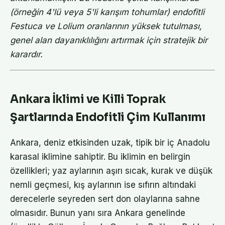
(örneğin 4'lü veya 5'li karışım tohumlar) endofitli
Festuca ve Lolium oranlarının yüksek tutulması,
genel alan dayanıklılığını artırmak için stratejik bir
karardır.
Ankara İklimi ve Killi Toprak
Şartlarında Endofitli Çim Kullanımı
Ankara, deniz etkisinden uzak, tipik bir iç Anadolu
karasal iklimine sahiptir. Bu iklimin en belirgin
özellikleri; yaz aylarının aşırı sıcak, kurak ve düşük
nemli geçmesi, kış aylarının ise sıfırın altındaki
derecelerle seyreden sert don olaylarına sahne
olmasıdır. Bunun yanı sıra Ankara genelinde