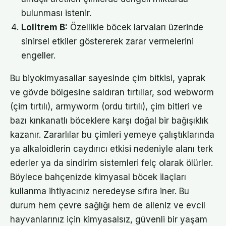
bulunması istenir.
Lolitrem B:
Özellikle böcek larvaları üzerinde
sinirsel etkiler göstererek zarar vermelerini
engeller.
Bu biyokimyasallar sayesinde çim bitkisi, yaprak
ve gövde bölgesine saldıran tırtıllar, sod webworm
(çim tırtılı), armyworm (ordu tırtılı), çim bitleri ve
bazı kınkanatlı böceklere karşı doğal bir bağışıklık
kazanır. Zararlılar bu çimleri yemeye çalıştıklarında
ya alkaloidlerin caydırıcı etkisi nedeniyle alanı terk
ederler ya da sindirim sistemleri felç olarak ölürler.
Böylece bahçenizde kimyasal böcek ilaçları
kullanma ihtiyacınız neredeyse sıfıra iner. Bu
durum hem çevre sağlığı hem de aileniz ve evcil
hayvanlarınız için kimyasalsız, güvenli bir yaşam