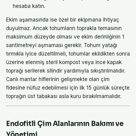
hesaba katın.
Ekim aşamasında ise özel bir ekipmana ihtiyaç
duyulmaz. Ancak tohumların toprakla temasının
maksimum düzeyde olması ve ekim derinliğinin 1
santimetreyi aşmaması gerekir. Tohum yatağı
tırmıkla iyice düzeltilmeli, tohumlar ekildikten sonra
üzerine elenmiş steril kompost veya ince kapak
toprağı serilerek silindir yardımıyla sıkıştırılmalıdır.
Canlı mantar hiflerinin gelişmekte olan çim
fidesine nüfuz edebilmesi için ilk 15 günlük süreçte
toprağın üst tabakası asla kuru bırakılmamalıdır.
Endofitli Çim Alanlarının Bakımı ve
Yönetimi