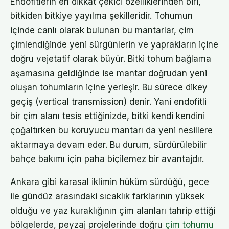
Endofitlerin en dikkat çekici özelliklerinden biri,
bitkiden bitkiye yayılma şekilleridir. Tohumun
içinde canlı olarak bulunan bu mantarlar, çim
çimlendiğinde yeni sürgünlerin ve yaprakların içine
doğru vejetatif olarak büyür. Bitki tohum bağlama
aşamasına geldiğinde ise mantar doğrudan yeni
oluşan tohumların içine yerleşir. Bu sürece dikey
geçiş (vertical transmission) denir. Yani endofitli
bir çim alanı tesis ettiğinizde, bitki kendi kendini
çoğaltırken bu koruyucu mantarı da yeni nesillere
aktarmaya devam eder. Bu durum, sürdürülebilir
bahçe bakımı için paha biçilemez bir avantajdır.
Ankara gibi karasal iklimin hüküm sürdüğü, gece
ile gündüz arasındaki sıcaklık farklarının yüksek
olduğu ve yaz kuraklığının çim alanları tahrip ettiği
bölgelerde, peyzaj projelerinde doğru
çim tohumu