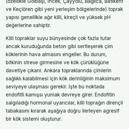
(özellikle Gölbaşı, İncek, Çayyolu, Bağlıca, Batıkent
ve Keçiören gibi yeni yerleşim bölgelerinde) toprak
yapısı genellikle ağır killi, kireçli ve yüksek pH
değerlerine sahiptir.
Killi topraklar suyu bünyesinde çok fazla tutar
ancak kuruduğunda beton gibi sertleşerek çim
köklerinin hava almasını engeller. Bu durum,
bitkinin strese girmesine ve kök çürüklüğüne
davetiye çıkarır. Ankara topraklarında çimlerin
sağlıklı kalabilmesi için kök derinliğinin maksimum
seviyeye ulaşması gerekir. İşte bu noktada
endofitli kamışsı yumak devreye girer. Endofitin
salgıladığı hormonal uyarıcılar, killi toprağın dirençli
tabakasını kırarak aşağıya doğru ilerleyen agresif
bir kök sistemi oluşturur.