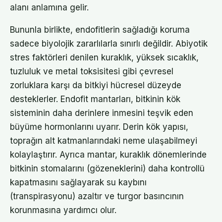
alanı anlamına gelir.
Bununla birlikte, endofitlerin sağladığı koruma
sadece biyolojik zararlılarla sınırlı değildir. Abiyotik
stres faktörleri denilen kuraklık, yüksek sıcaklık,
tuzluluk ve metal toksisitesi gibi çevresel
zorluklara karşı da bitkiyi hücresel düzeyde
desteklerler. Endofit mantarları, bitkinin kök
sisteminin daha derinlere inmesini teşvik eden
büyüme hormonlarını uyarır. Derin kök yapısı,
toprağın alt katmanlarındaki neme ulaşabilmeyi
kolaylaştırır. Ayrıca mantar, kuraklık dönemlerinde
bitkinin stomalarını (gözeneklerini) daha kontrollü
kapatmasını sağlayarak su kaybını
(transpirasyonu) azaltır ve turgor basıncının
korunmasına yardımcı olur.