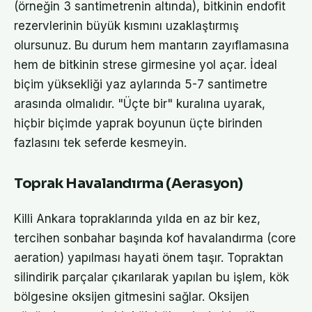
(örneğin 3 santimetrenin altında), bitkinin endofit
rezervlerinin büyük kısmını uzaklaştırmış
olursunuz. Bu durum hem mantarın zayıflamasına
hem de bitkinin strese girmesine yol açar. İdeal
biçim yüksekliği yaz aylarında 5-7 santimetre
arasında olmalıdır. "Üçte bir" kuralına uyarak,
hiçbir biçimde yaprak boyunun üçte birinden
fazlasını tek seferde kesmeyin.
Toprak Havalandırma (Aerasyon)
Killi Ankara topraklarında yılda en az bir kez,
tercihen sonbahar başında kof havalandırma (core
aeration) yapılması hayati önem taşır. Topraktan
silindirik parçalar çıkarılarak yapılan bu işlem, kök
bölgesine oksijen gitmesini sağlar. Oksijen