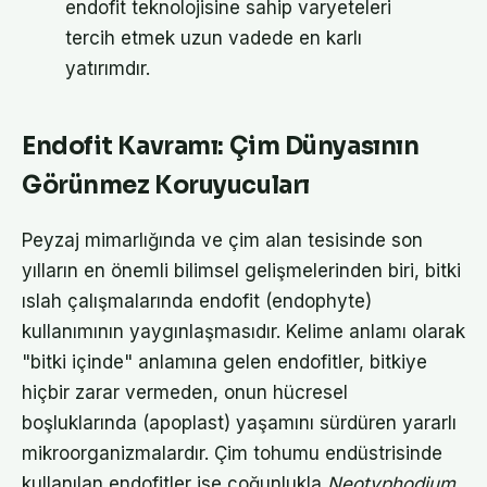
endofit teknolojisine sahip varyeteleri
tercih etmek uzun vadede en karlı
yatırımdır.
Endofit Kavramı: Çim Dünyasının
Görünmez Koruyucuları
Peyzaj mimarlığında ve çim alan tesisinde son
yılların en önemli bilimsel gelişmelerinden biri, bitki
ıslah çalışmalarında endofit (endophyte)
kullanımının yaygınlaşmasıdır. Kelime anlamı olarak
"bitki içinde" anlamına gelen endofitler, bitkiye
hiçbir zarar vermeden, onun hücresel
boşluklarında (apoplast) yaşamını sürdüren yararlı
mikroorganizmalardır. Çim tohumu endüstrisinde
kullanılan endofitler ise çoğunlukla
Neotyphodium