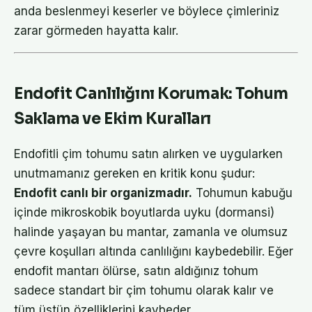
anda beslenmeyi keserler ve böylece çimleriniz
zarar görmeden hayatta kalır.
Endofit Canlılığını Korumak: Tohum
Saklama ve Ekim Kuralları
Endofitli çim tohumu satın alırken ve uygularken
unutmamanız gereken en kritik konu şudur:
Endofit canlı bir organizmadır.
Tohumun kabuğu
içinde mikroskobik boyutlarda uyku (dormansi)
halinde yaşayan bu mantar, zamanla ve olumsuz
çevre koşulları altında canlılığını kaybedebilir. Eğer
endofit mantarı ölürse, satın aldığınız tohum
sadece standart bir çim tohumu olarak kalır ve
tüm üstün özelliklerini kaybeder.