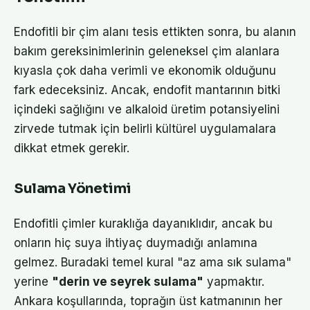
Endofitli bir çim alanı tesis ettikten sonra, bu alanın
bakım gereksinimlerinin geleneksel çim alanlara
kıyasla çok daha verimli ve ekonomik olduğunu
fark edeceksiniz. Ancak, endofit mantarının bitki
içindeki sağlığını ve alkaloid üretim potansiyelini
zirvede tutmak için belirli kültürel uygulamalara
dikkat etmek gerekir.
Sulama Yönetimi
Endofitli çimler kuraklığa dayanıklıdır, ancak bu
onların hiç suya ihtiyaç duymadığı anlamına
gelmez. Buradaki temel kural "az ama sık sulama"
yerine
"derin ve seyrek sulama"
yapmaktır.
Ankara koşullarında, toprağın üst katmanının her