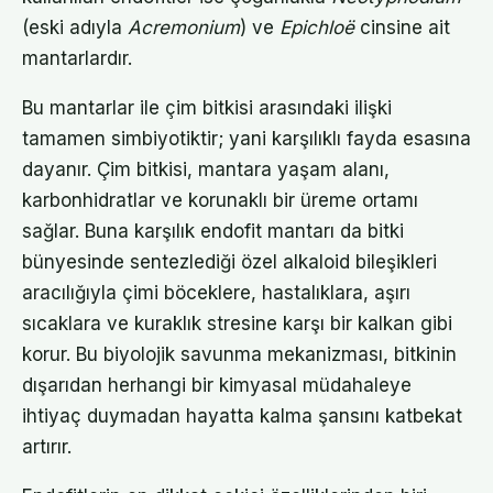
(eski adıyla
Acremonium
) ve
Epichloë
cinsine ait
mantarlardır.
Bu mantarlar ile çim bitkisi arasındaki ilişki
tamamen simbiyotiktir; yani karşılıklı fayda esasına
dayanır. Çim bitkisi, mantara yaşam alanı,
karbonhidratlar ve korunaklı bir üreme ortamı
sağlar. Buna karşılık endofit mantarı da bitki
bünyesinde sentezlediği özel alkaloid bileşikleri
aracılığıyla çimi böceklere, hastalıklara, aşırı
sıcaklara ve kuraklık stresine karşı bir kalkan gibi
korur. Bu biyolojik savunma mekanizması, bitkinin
dışarıdan herhangi bir kimyasal müdahaleye
ihtiyaç duymadan hayatta kalma şansını katbekat
artırır.