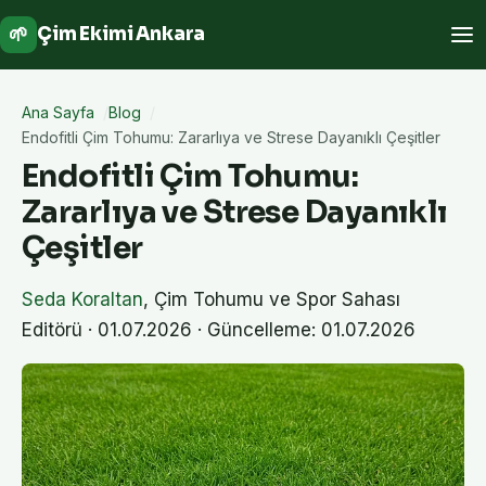
🌱
Çim Ekimi Ankara
Ana Sayfa
Blog
Endofitli Çim Tohumu: Zararlıya ve Strese Dayanıklı Çeşitler
Endofitli Çim Tohumu:
Zararlıya ve Strese Dayanıklı
Çeşitler
Seda Koraltan
,
Çim Tohumu ve Spor Sahası
Editörü
·
01.07.2026
· Güncelleme: 01.07.2026