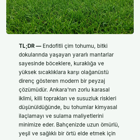
TL;DR —
Endofitli çim tohumu, bitki
dokularında yaşayan yararlı mantarlar
sayesinde böceklere, kuraklığa ve
yüksek sıcaklıklara karşı olağanüstü
direnç gösteren modern bir peyzaj
çözümüdür. Ankara'nın zorlu karasal
iklimi, killi toprakları ve susuzluk riskleri
düşünüldüğünde, bu tohumlar kimyasal
ilaçlamayı ve sulama maliyetlerini
minimize eder. Bahçenizde uzun ömürlü,
yeşil ve sağlıklı bir örtü elde etmek için