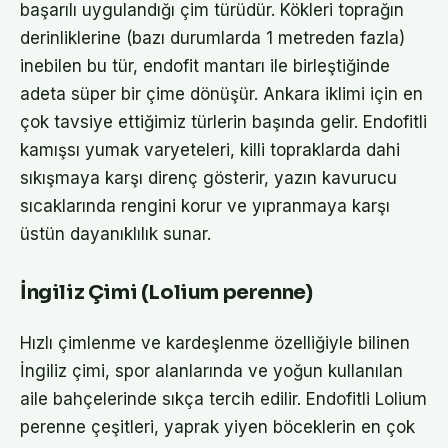
başarılı uygulandığı çim türüdür. Kökleri toprağın
derinliklerine (bazı durumlarda 1 metreden fazla)
inebilen bu tür, endofit mantarı ile birleştiğinde
adeta süper bir çime dönüşür. Ankara iklimi için en
çok tavsiye ettiğimiz türlerin başında gelir. Endofitli
kamışsı yumak varyeteleri, killi topraklarda dahi
sıkışmaya karşı direnç gösterir, yazın kavurucu
sıcaklarında rengini korur ve yıpranmaya karşı
üstün dayanıklılık sunar.
İngiliz Çimi (Lolium perenne)
Hızlı çimlenme ve kardeşlenme özelliğiyle bilinen
İngiliz çimi, spor alanlarında ve yoğun kullanılan
aile bahçelerinde sıkça tercih edilir. Endofitli Lolium
perenne çeşitleri, yaprak yiyen böceklerin en çok