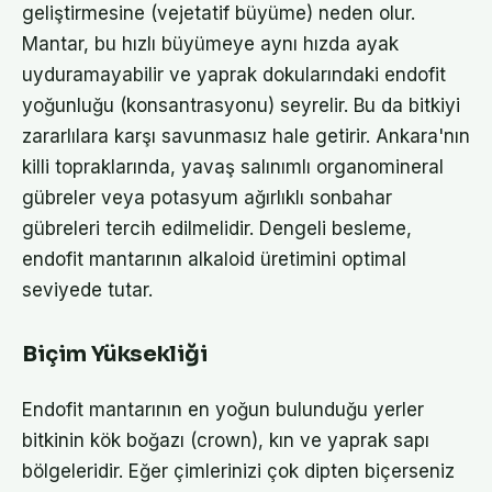
geliştirmesine (vejetatif büyüme) neden olur.
Mantar, bu hızlı büyümeye aynı hızda ayak
uyduramayabilir ve yaprak dokularındaki endofit
yoğunluğu (konsantrasyonu) seyrelir. Bu da bitkiyi
zararlılara karşı savunmasız hale getirir. Ankara'nın
killi topraklarında, yavaş salınımlı organomineral
gübreler veya potasyum ağırlıklı sonbahar
gübreleri tercih edilmelidir. Dengeli besleme,
endofit mantarının alkaloid üretimini optimal
seviyede tutar.
Biçim Yüksekliği
Endofit mantarının en yoğun bulunduğu yerler
bitkinin kök boğazı (crown), kın ve yaprak sapı
bölgeleridir. Eğer çimlerinizi çok dipten biçerseniz