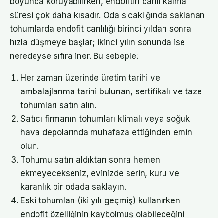
boyunca koruyabilirken, endofitin canlı kalma
süresi çok daha kısadır. Oda sıcaklığında saklanan
tohumlarda endofit canlılığı birinci yıldan sonra
hızla düşmeye başlar; ikinci yılın sonunda ise
neredeyse sıfıra iner. Bu sebeple:
Her zaman üzerinde üretim tarihi ve
ambalajlanma tarihi bulunan, sertifikalı ve taze
tohumları satın alın.
Satıcı firmanın tohumları klimalı veya soğuk
hava depolarında muhafaza ettiğinden emin
olun.
Tohumu satın aldıktan sonra hemen
ekmeyecekseniz, evinizde serin, kuru ve
karanlık bir odada saklayın.
Eski tohumları (iki yılı geçmiş) kullanırken
endofit özelliğinin kaybolmuş olabileceğini