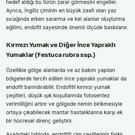
hedef aldığı bu türün zarar görmesini engeller.
Ayrıca, İngiliz çiminin en büyük zaafı olan yaz
sıcağında erken sararma ve kel alanlar oluşturma
eğilimi, endofit sayesinde önemli ölçüde baskılanır.
Kırmızı Yumak ve Diğer İnce Yapraklı
Yumaklar (Festuca rubra ssp.)
Özellikle gölge alanlarda ve az bakım yapılan
bölgelerde tercih edilen ince yapraklı yumaklar da
endofit barındırabilir. Endofitli kırmızı yumak
çeşitleri, düşük ışık koşullarında fotosentez
verimliliğini artırır ve gölgede nemin birikmesiyle
ortaya çıkabilecek mantar hastalıklarına karşı ek
bir hücresel direnç geliştirir.
Aşağıdaki tabloda, endofitli çim çeşitlerinin farklı