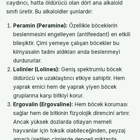
caydırıcı, hatta öldürücü olan dört ana alkaloid
sınıfı üretir. Bu alkaloidler şunlardır:
Peramin (Peramine):
Özellikle böceklerin
beslenmesini engelleyen (antifeedant) en etkili
bileşiktir. Çimi yemeye çalışan böcekler bu
kimyasalın tadını aldıkları anda beslenmeyi
durdururlar.
Lolinler (Lolines):
Geniş spektrumlu böcek
öldürücü ve uzaklaştırıcı etkiye sahiptir. Hem
yaprak emici hem de yaprak yiyen böcek
gruplarına karşı bitkiyi korur.
Ergovalin (Ergovaline):
Hem böcek koruması
sağlar hem de bitkinin fizyolojik direncini artırır.
Ancak yüksek dozlarda otlayan memeli
hayvanlar için toksik olabileceğinden, peyzaj
amaçlı üretilen çimlerde dengeli miktarda