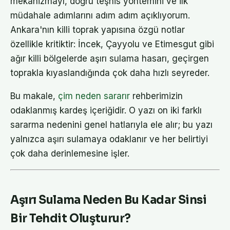
mekanizmayı, doğru teşhis yöntemini ve ilk
müdahale adımlarını adım adım açıklıyorum.
Ankara'nın killi toprak yapısına özgü notlar
özellikle kritiktir: İncek, Çayyolu ve Etimesgut gibi
ağır killi bölgelerde aşırı sulama hasarı, geçirgen
toprakla kıyaslandığında çok daha hızlı seyreder.
Bu makale,
çim neden sararır
rehberimizin
odaklanmış kardeş içeriğidir. O yazı on iki farklı
sararma nedenini genel hatlarıyla ele alır; bu yazı
yalnızca aşırı sulamaya odaklanır ve her belirtiyi
çok daha derinlemesine işler.
Aşırı Sulama Neden Bu Kadar Sinsi
Bir Tehdit Oluşturur?