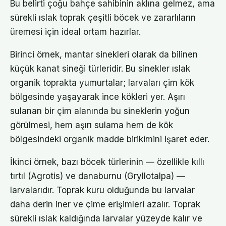
Bu belirti çoğu bahçe sahibinin aklına gelmez, ama
sürekli ıslak toprak çeşitli böcek ve zararlıların
üremesi için ideal ortam hazırlar.
Birinci örnek, mantar sinekleri olarak da bilinen
küçük kanat sineği türleridir. Bu sinekler ıslak
organik toprakta yumurtalar; larvaları çim kök
bölgesinde yaşayarak ince kökleri yer. Aşırı
sulanan bir çim alanında bu sineklerin yoğun
görülmesi, hem aşırı sulama hem de kök
bölgesindeki organik madde birikimini işaret eder.
İkinci örnek, bazı böcek türlerinin — özellikle kıllı
tırtıl (Agrotis) ve danaburnu (Gryllotalpa) —
larvalarıdır. Toprak kuru olduğunda bu larvalar
daha derin iner ve çime erişimleri azalır. Toprak
sürekli ıslak kaldığında larvalar yüzeyde kalır ve