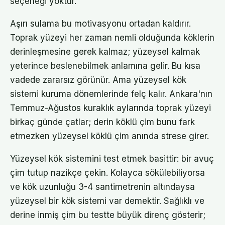
seçeneği yoktur.
Aşırı sulama bu motivasyonu ortadan kaldırır.
Toprak yüzeyi her zaman nemli olduğunda köklerin
derinleşmesine gerek kalmaz; yüzeysel kalmak
yeterince beslenebilmek anlamına gelir. Bu kısa
vadede zararsız görünür. Ama yüzeysel kök
sistemi kuruma dönemlerinde felç kalır. Ankara'nın
Temmuz-Ağustos kuraklık aylarında toprak yüzeyi
birkaç günde çatlar; derin köklü çim bunu fark
etmezken yüzeysel köklü çim anında strese girer.
Yüzeysel kök sistemini test etmek basittir: bir avuç
çim tutup nazikçe çekin. Kolayca sökülebiliyorsa
ve kök uzunluğu 3-4 santimetrenin altındaysa
yüzeysel bir kök sistemi var demektir. Sağlıklı ve
derine inmiş çim bu testte büyük direnç gösterir;