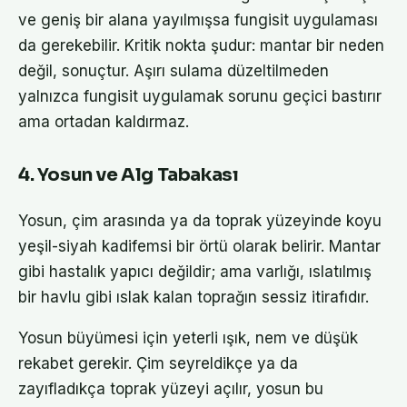
ve geniş bir alana yayılmışsa fungisit uygulaması
da gerekebilir. Kritik nokta şudur: mantar bir neden
değil, sonuçtur. Aşırı sulama düzeltilmeden
yalnızca fungisit uygulamak sorunu geçici bastırır
ama ortadan kaldırmaz.
4. Yosun ve Alg Tabakası
Yosun, çim arasında ya da toprak yüzeyinde koyu
yeşil-siyah kadifemsi bir örtü olarak belirir. Mantar
gibi hastalık yapıcı değildir; ama varlığı, ıslatılmış
bir havlu gibi ıslak kalan toprağın sessiz itirafıdır.
Yosun büyümesi için yeterli ışık, nem ve düşük
rekabet gerekir. Çim seyreldikçe ya da
zayıfladıkça toprak yüzeyi açılır, yosun bu