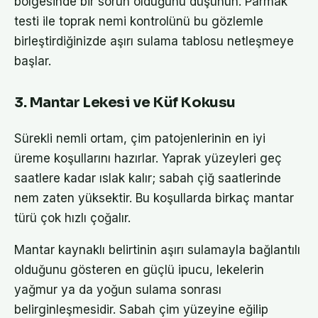
bölgesinde bir sorun olduğunu düşünün. Parmak
testi ile toprak nemi kontrolünü bu gözlemle
birleştirdiğinizde aşırı sulama tablosu netleşmeye
başlar.
3. Mantar Lekesi ve Küf Kokusu
Sürekli nemli ortam, çim patojenlerinin en iyi
üreme koşullarını hazırlar. Yaprak yüzeyleri geç
saatlere kadar ıslak kalır; sabah çiğ saatlerinde
nem zaten yüksektir. Bu koşullarda birkaç mantar
türü çok hızlı çoğalır.
Mantar kaynaklı belirtinin aşırı sulamayla bağlantılı
olduğunu gösteren en güçlü ipucu, lekelerin
yağmur ya da yoğun sulama sonrası
belirginleşmesidir. Sabah çim yüzeyine eğilip