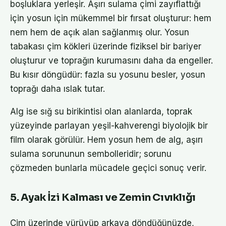
boşluklara yerleşir. Aşırı sulama çimi zayıflattığı
için yosun için mükemmel bir fırsat oluşturur: hem
nem hem de açık alan sağlanmış olur. Yosun
tabakası çim kökleri üzerinde fiziksel bir bariyer
oluşturur ve toprağın kurumasını daha da engeller.
Bu kısır döngüdür: fazla su yosunu besler, yosun
toprağı daha ıslak tutar.
Alg ise sığ su birikintisi olan alanlarda, toprak
yüzeyinde parlayan yeşil-kahverengi biyolojik bir
film olarak görülür. Hem yosun hem de alg, aşırı
sulama sorununun sembolleridir; sorunu
çözmeden bunlarla mücadele geçici sonuç verir.
5. Ayak İzi Kalması ve Zemin Cıvıklığı
Çim üzerinde yürüyüp arkaya döndüğünüzde,