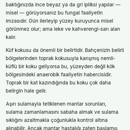
baktığınızda ince beyaz ya da gri ipliksi yapılar —
misel — görüyorsanız bu fungal faaliyetin
imzasıdır. Gün ilerleyip yüzey kuruyunca misel
görünmez olur; ama leke ve kahverengi-sarı alan
kalır.
Küf kokusu da önemli bir belirtidir. Bahçenizin belirli
bölgelerinden toprak kokusuyla karışmış nemli-
küflü bir koku geliyorsa bu, yüzeyden değil kök
bölgesindeki anaerobik faaliyetin habercisidir.
Toprak bir kat kazındığında bu koku çok daha
belirgin hale gelir.
Aşırı sulamayla tetiklenen mantar sorunları,
sulama zamanlamasını sabaha almak ve sulama
sıklığını azaltmakla çoğunlukla kontrol altına
alınabilir. Ancak mantar hastalığı zaten başlamış