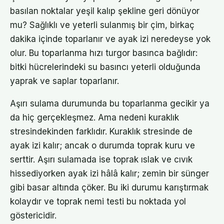
basılan noktalar yeşil kalıp şekline geri dönüyor
mu? Sağlıklı ve yeterli sulanmış bir çim, birkaç
dakika içinde toparlanır ve ayak izi neredeyse yok
olur. Bu toparlanma hızı turgor basınca bağlıdır:
bitki hücrelerindeki su basıncı yeterli olduğunda
yaprak ve saplar toparlanır.
Aşırı sulama durumunda bu toparlanma gecikir ya
da hiç gerçekleşmez. Ama nedeni kuraklık
stresindekinden farklıdır. Kuraklık stresinde de
ayak izi kalır; ancak o durumda toprak kuru ve
serttir. Aşırı sulamada ise toprak ıslak ve cıvık
hissediyorken ayak izi hâlâ kalır; zemin bir sünger
gibi basar altında çöker. Bu iki durumu karıştırmak
kolaydır ve toprak nemi testi bu noktada yol
göstericidir.