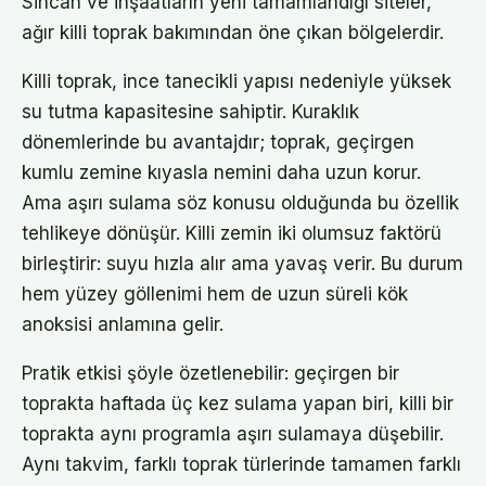
Sincan ve inşaatların yeni tamamlandığı siteler,
ağır killi toprak bakımından öne çıkan bölgelerdir.
Killi toprak, ince tanecikli yapısı nedeniyle yüksek
su tutma kapasitesine sahiptir. Kuraklık
dönemlerinde bu avantajdır; toprak, geçirgen
kumlu zemine kıyasla nemini daha uzun korur.
Ama aşırı sulama söz konusu olduğunda bu özellik
tehlikeye dönüşür. Killi zemin iki olumsuz faktörü
birleştirir: suyu hızla alır ama yavaş verir. Bu durum
hem yüzey göllenimi hem de uzun süreli kök
anoksisi anlamına gelir.
Pratik etkisi şöyle özetlenebilir: geçirgen bir
toprakta haftada üç kez sulama yapan biri, killi bir
toprakta aynı programla aşırı sulamaya düşebilir.
Aynı takvim, farklı toprak türlerinde tamamen farklı