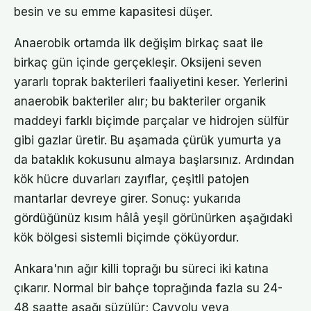
besin ve su emme kapasitesi düşer.
Anaerobik ortamda ilk değişim birkaç saat ile
birkaç gün içinde gerçekleşir. Oksijeni seven
yararlı toprak bakterileri faaliyetini keser. Yerlerini
anaerobik bakteriler alır; bu bakteriler organik
maddeyi farklı biçimde parçalar ve hidrojen sülfür
gibi gazlar üretir. Bu aşamada çürük yumurta ya
da bataklık kokusunu almaya başlarsınız. Ardından
kök hücre duvarları zayıflar, çeşitli patojen
mantarlar devreye girer. Sonuç: yukarıda
gördüğünüz kısım hâlâ yeşil görünürken aşağıdaki
kök bölgesi sistemli biçimde çöküyordur.
Ankara'nın ağır killi toprağı bu süreci iki katına
çıkarır. Normal bir bahçe toprağında fazla su 24-
48 saatte aşağı süzülür; Çayyolu veya