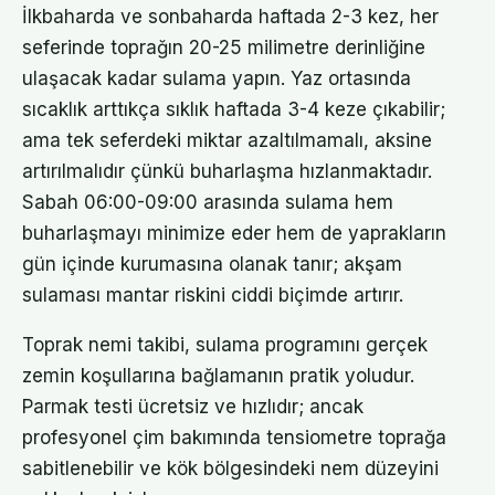
İlkbaharda ve sonbaharda haftada 2-3 kez, her
seferinde toprağın 20-25 milimetre derinliğine
ulaşacak kadar sulama yapın. Yaz ortasında
sıcaklık arttıkça sıklık haftada 3-4 keze çıkabilir;
ama tek seferdeki miktar azaltılmamalı, aksine
artırılmalıdır çünkü buharlaşma hızlanmaktadır.
Sabah 06:00-09:00 arasında sulama hem
buharlaşmayı minimize eder hem de yaprakların
gün içinde kurumasına olanak tanır; akşam
sulaması mantar riskini ciddi biçimde artırır.
Toprak nemi takibi, sulama programını gerçek
zemin koşullarına bağlamanın pratik yoludur.
Parmak testi ücretsiz ve hızlıdır; ancak
profesyonel çim bakımında tensiometre toprağa
sabitlenebilir ve kök bölgesindeki nem düzeyini