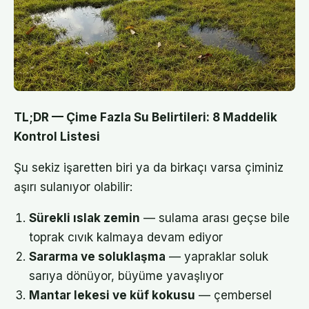
TL;DR — Çime Fazla Su Belirtileri: 8 Maddelik
Kontrol Listesi
Şu sekiz işaretten biri ya da birkaçı varsa çiminiz
aşırı sulanıyor olabilir:
Sürekli ıslak zemin
— sulama arası geçse bile
toprak cıvık kalmaya devam ediyor
Sararma ve soluklaşma
— yapraklar soluk
sarıya dönüyor, büyüme yavaşlıyor
Mantar lekesi ve küf kokusu
— çembersel