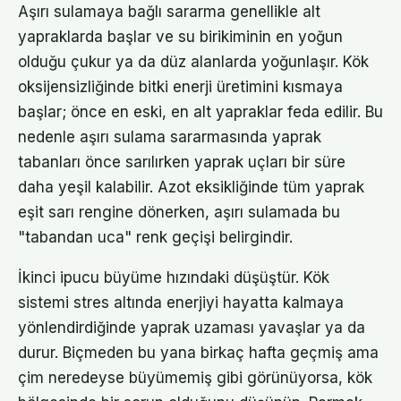
Aşırı sulamaya bağlı sararma genellikle alt
yapraklarda başlar ve su birikiminin en yoğun
olduğu çukur ya da düz alanlarda yoğunlaşır. Kök
oksijensizliğinde bitki enerji üretimini kısmaya
başlar; önce en eski, en alt yapraklar feda edilir. Bu
nedenle aşırı sulama sararmasında yaprak
tabanları önce sarılırken yaprak uçları bir süre
daha yeşil kalabilir. Azot eksikliğinde tüm yaprak
eşit sarı rengine dönerken, aşırı sulamada bu
"tabandan uca" renk geçişi belirgindir.
İkinci ipucu büyüme hızındaki düşüştür. Kök
sistemi stres altında enerjiyi hayatta kalmaya
yönlendirdiğinde yaprak uzaması yavaşlar ya da
durur. Biçmeden bu yana birkaç hafta geçmiş ama
çim neredeyse büyümemiş gibi görünüyorsa, kök