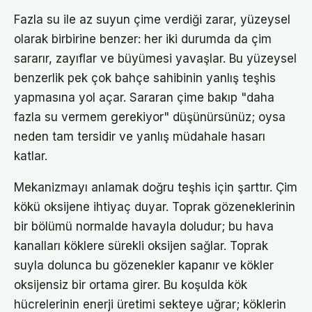
Fazla su ile az suyun çime verdiği zarar, yüzeysel
olarak birbirine benzer: her iki durumda da çim
sararır, zayıflar ve büyümesi yavaşlar. Bu yüzeysel
benzerlik pek çok bahçe sahibinin yanlış teşhis
yapmasına yol açar. Sararan çime bakıp "daha
fazla su vermem gerekiyor" düşünürsünüz; oysa
neden tam tersidir ve yanlış müdahale hasarı
katlar.
Mekanizmayı anlamak doğru teşhis için şarttır. Çim
kökü oksijene ihtiyaç duyar. Toprak gözeneklerinin
bir bölümü normalde havayla doludur; bu hava
kanalları köklere sürekli oksijen sağlar. Toprak
suyla dolunca bu gözenekler kapanır ve kökler
oksijensiz bir ortama girer. Bu koşulda kök
hücrelerinin enerji üretimi sekteye uğrar; köklerin