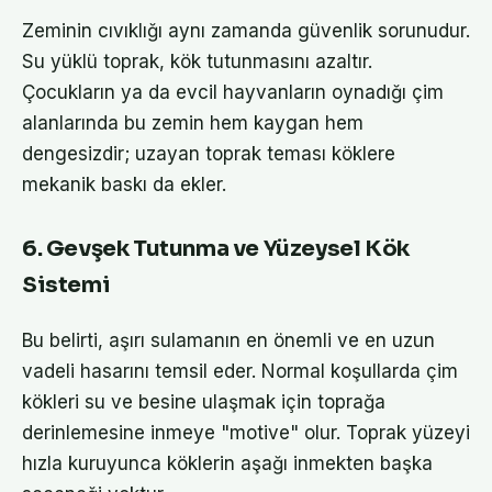
Zeminin cıvıklığı aynı zamanda güvenlik sorunudur.
Su yüklü toprak, kök tutunmasını azaltır.
Çocukların ya da evcil hayvanların oynadığı çim
alanlarında bu zemin hem kaygan hem
dengesizdir; uzayan toprak teması köklere
mekanik baskı da ekler.
6. Gevşek Tutunma ve Yüzeysel Kök
Sistemi
Bu belirti, aşırı sulamanın en önemli ve en uzun
vadeli hasarını temsil eder. Normal koşullarda çim
kökleri su ve besine ulaşmak için toprağa
derinlemesine inmeye "motive" olur. Toprak yüzeyi
hızla kuruyunca köklerin aşağı inmekten başka