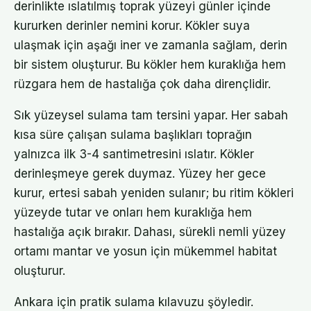
derinlikte ıslatılmış toprak yüzeyi günler içinde
kururken derinler nemini korur. Kökler suya
ulaşmak için aşağı iner ve zamanla sağlam, derin
bir sistem oluşturur. Bu kökler hem kuraklığa hem
rüzgara hem de hastalığa çok daha dirençlidir.
Sık yüzeysel sulama tam tersini yapar. Her sabah
kısa süre çalışan sulama başlıkları toprağın
yalnızca ilk 3-4 santimetresini ıslatır. Kökler
derinleşmeye gerek duymaz. Yüzey her gece
kurur, ertesi sabah yeniden sulanır; bu ritim kökleri
yüzeyde tutar ve onları hem kuraklığa hem
hastalığa açık bırakır. Dahası, sürekli nemli yüzey
ortamı mantar ve yosun için mükemmel habitat
oluşturur.
Ankara için pratik sulama kılavuzu şöyledir.