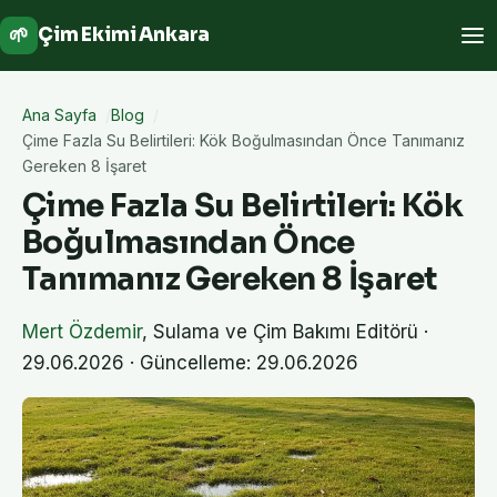
🌱
Çim Ekimi Ankara
Ana Sayfa
Blog
Çime Fazla Su Belirtileri: Kök Boğulmasından Önce Tanımanız
Gereken 8 İşaret
Çime Fazla Su Belirtileri: Kök
Boğulmasından Önce
Tanımanız Gereken 8 İşaret
Mert Özdemir
,
Sulama ve Çim Bakımı Editörü
·
29.06.2026
· Güncelleme: 29.06.2026