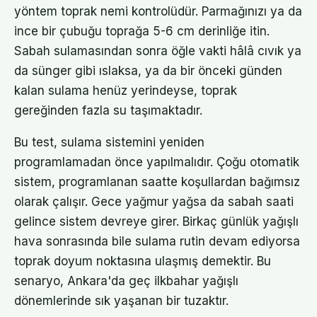
yöntem toprak nemi kontrolüdür. Parmağınızı ya da
ince bir çubuğu toprağa 5-6 cm derinliğe itin.
Sabah sulamasından sonra öğle vakti hâlâ cıvık ya
da sünger gibi ıslaksa, ya da bir önceki günden
kalan sulama henüz yerindeyse, toprak
gereğinden fazla su taşımaktadır.
Bu test, sulama sistemini yeniden
programlamadan önce yapılmalıdır. Çoğu otomatik
sistem, programlanan saatte koşullardan bağımsız
olarak çalışır. Gece yağmur yağsa da sabah saati
gelince sistem devreye girer. Birkaç günlük yağışlı
hava sonrasında bile sulama rutin devam ediyorsa
toprak doyum noktasına ulaşmış demektir. Bu
senaryo, Ankara'da geç ilkbahar yağışlı
dönemlerinde sık yaşanan bir tuzaktır.