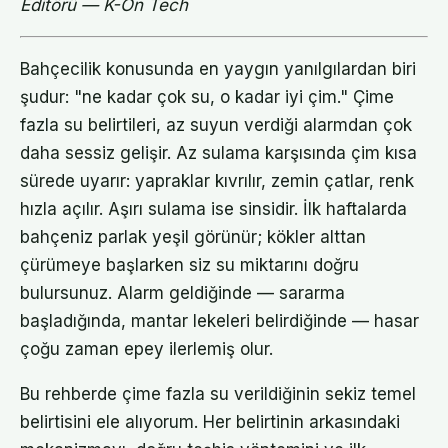
Editörü — K-On Tech
Bahçecilik konusunda en yaygın yanılgılardan biri
şudur: "ne kadar çok su, o kadar iyi çim." Çime
fazla su belirtileri, az suyun verdiği alarmdan çok
daha sessiz gelişir. Az sulama karşısında çim kısa
sürede uyarır: yapraklar kıvrılır, zemin çatlar, renk
hızla açılır. Aşırı sulama ise sinsidir. İlk haftalarda
bahçeniz parlak yeşil görünür; kökler alttan
çürümeye başlarken siz su miktarını doğru
bulursunuz. Alarm geldiğinde — sararma
başladığında, mantar lekeleri belirdiğinde — hasar
çoğu zaman epey ilerlemiş olur.
Bu rehberde çime fazla su verildiğinin sekiz temel
belirtisini ele alıyorum. Her belirtinin arkasındaki