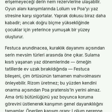
erişemeyeceği derin nem rezervlerine ulaşabilir.
Oyun alanı karışımlarında Lolium ve Poa'yı yaz
stresine karşı sigortalar. Yaprak dokusu biraz daha
kabadir; ancak doğru biçme yüksekliğinde
çocuklar için yeterince yumuşak bir yüzey
oluşturur.
Festuca arundinacea, kuraklık dayanımı açısından
serin mevsim türleri arasında öne çıkar. Sulama
kısıtı yaşanan yaz dönemlerinde — örneğin
tatillerde ev uzak bırakıldığında — Festuca
bileşeni, çim örtüsünün tamamen mahvolmasını
önleyebilir. Rizom üretmez; bu yüzden kendini
onarma açısından Poa pratensis'in yerini almaz.
Ama örtü bütünlüğünü yaz boyunca koruma
görevini üstlenerek karışımın genel dayanıklılığını
tamamlar. Önerilen karışım oranı: Lolium perenne