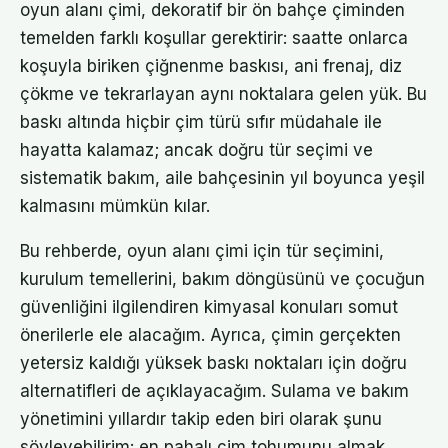
oyun alanı çimi, dekoratif bir ön bahçe çiminden
temelden farklı koşullar gerektirir: saatte onlarca
koşuyla biriken çiğnenme baskısı, ani frenaj, diz
çökme ve tekrarlayan aynı noktalara gelen yük. Bu
baskı altında hiçbir çim türü sıfır müdahale ile
hayatta kalamaz; ancak doğru tür seçimi ve
sistematik bakım, aile bahçesinin yıl boyunca yeşil
kalmasını mümkün kılar.
Bu rehberde, oyun alanı çimi için tür seçimini,
kurulum temellerini, bakım döngüsünü ve çocuğun
güvenliğini ilgilendiren kimyasal konuları somut
önerilerle ele alacağım. Ayrıca, çimin gerçekten
yetersiz kaldığı yüksek baskı noktaları için doğru
alternatifleri de açıklayacağım. Sulama ve bakım
yönetimini yıllardır takip eden biri olarak şunu
söyleyebilirim: en pahalı çim tohumunu almak,