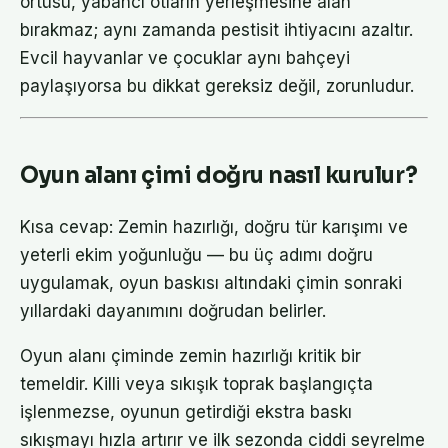
örtüsü, yabancı otların yerleşmesine alan
bırakmaz; aynı zamanda pestisit ihtiyacını azaltır.
Evcil hayvanlar ve çocuklar aynı bahçeyi
paylaşıyorsa bu dikkat gereksiz değil, zorunludur.
Oyun alanı çimi doğru nasıl kurulur?
Kısa cevap: Zemin hazırlığı, doğru tür karışımı ve
yeterli ekim yoğunluğu — bu üç adımı doğru
uygulamak, oyun baskısı altındaki çimin sonraki
yıllardaki dayanımını doğrudan belirler.
Oyun alanı çiminde zemin hazırlığı kritik bir
temeldir. Killi veya sıkışık toprak başlangıçta
işlenmezse, oyunun getirdiği ekstra baskı
sıkışmayı hızla artırır ve ilk sezonda ciddi seyrelme