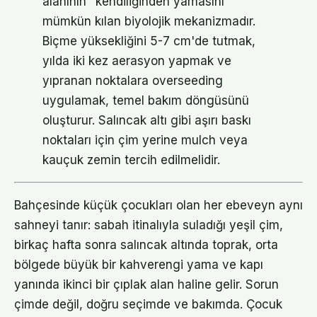
alanının "kendiliğinden yamasını"
mümkün kılan biyolojik mekanizmadır.
Biçme yüksekliğini 5-7 cm'de tutmak,
yılda iki kez aerasyon yapmak ve
yıpranan noktalara overseeding
uygulamak, temel bakım döngüsünü
oluşturur. Salıncak altı gibi aşırı baskı
noktaları için çim yerine mulch veya
kauçuk zemin tercih edilmelidir.
Bahçesinde küçük çocukları olan her ebeveyn aynı
sahneyi tanır: sabah itinalıyla suladığı yeşil çim,
birkaç hafta sonra salıncak altında toprak, orta
bölgede büyük bir kahverengi yama ve kapı
yanında ikinci bir çıplak alan haline gelir. Sorun
çimde değil, doğru seçimde ve bakımda. Çocuk