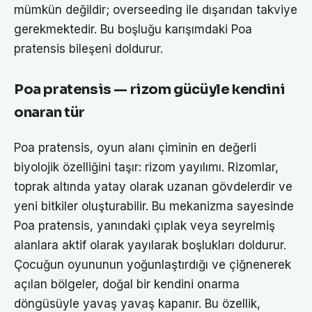
mümkün değildir; overseeding ile dışarıdan takviye
gerekmektedir. Bu boşluğu karışımdaki Poa
pratensis bileşeni doldurur.
Poa pratensis — rizom gücüyle kendini
onaran tür
Poa pratensis, oyun alanı çiminin en değerli
biyolojik özelliğini taşır: rizom yayılımı. Rizomlar,
toprak altında yatay olarak uzanan gövdelerdir ve
yeni bitkiler oluşturabilir. Bu mekanizma sayesinde
Poa pratensis, yanındaki çıplak veya seyrelmiş
alanlara aktif olarak yayılarak boşlukları doldurur.
Çocuğun oyununun yoğunlaştırdığı ve çiğnenerek
açılan bölgeler, doğal bir kendini onarma
döngüsüyle yavaş yavaş kapanır. Bu özellik,