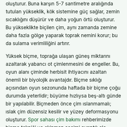
oluşturur. Buna karşın 5-7 santimetre aralığında
tutulan yükseklik, kök sistemine güç sağlar, zemin
sıcaklığını düşürür ve daha yoğun örtü oluşturur.
Bu yükseklikte biçilen çim, aynı zamanda zemine
daha fazla gölge yaparak toprak nemini korur; bu
da sulama verimliliğini artırır.
Yüksek biçme, toprağa ulaşan güneş miktarını
azaltarak yabancı ot çimlenmesini de engeller. Bu,
oyun alanı çiminde herbisit ihtiyacını azaltan
önemli bir biyolojik avantajdır. Biçme sıklığı
açısından oyun sezonunda haftada bir biçme çoğu
durumda yeterlidir; büyüme hızlıysa beş-altı günde
bir yapılabilir. Biçmeden önce çim ıslanmamalı;
ıslak çim düzensiz kesilir ve yüzey deformasyonu
oluşturur.
Spor sahası çim bakımı
rehberimizde