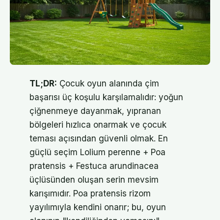
TL;DR:
Çocuk oyun alanında çim
başarısı üç koşulu karşılamalıdır: yoğun
çiğnenmeye dayanmak, yıpranan
bölgeleri hızlıca onarmak ve çocuk
teması açısından güvenli olmak. En
güçlü seçim Lolium perenne + Poa
pratensis + Festuca arundinacea
üçlüsünden oluşan serin mevsim
karışımıdır. Poa pratensis rizom
yayılımıyla kendini onarır; bu, oyun