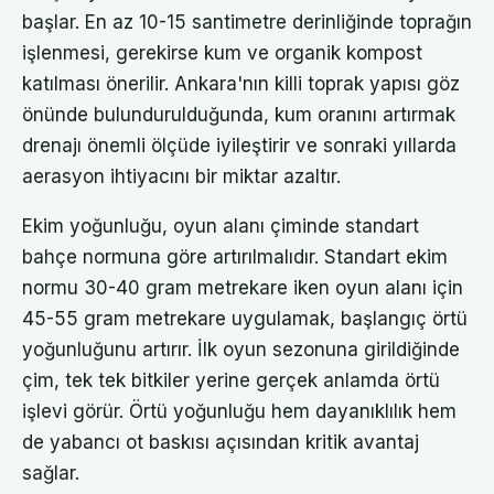
başlar. En az 10-15 santimetre derinliğinde toprağın
işlenmesi, gerekirse kum ve organik kompost
katılması önerilir. Ankara'nın killi toprak yapısı göz
önünde bulundurulduğunda, kum oranını artırmak
drenajı önemli ölçüde iyileştirir ve sonraki yıllarda
aerasyon ihtiyacını bir miktar azaltır.
Ekim yoğunluğu, oyun alanı çiminde standart
bahçe normuna göre artırılmalıdır. Standart ekim
normu 30-40 gram metrekare iken oyun alanı için
45-55 gram metrekare uygulamak, başlangıç örtü
yoğunluğunu artırır. İlk oyun sezonuna girildiğinde
çim, tek tek bitkiler yerine gerçek anlamda örtü
işlevi görür. Örtü yoğunluğu hem dayanıklılık hem
de yabancı ot baskısı açısından kritik avantaj
sağlar.