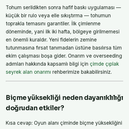
Tohum serildikten sonra hafif baskı uygulaması —
küçük bir rulo veya elle sıkıştırma — tohumun
toprakla temasını garantiler. İlk çimlenme
döneminde, yani ilk iki hafta, bölgeye girilmemesi
en önemli kuraldır. Yeni fidelerin zemine
tutunmasına fırsat tanımadan üstüne basılırsa tüm
ekim çalışması boşa gider. Onarım ve overseeding
adımları hakkında kapsamlı bilgi için
çimde çıplak
seyrek alan onarımı
rehberimize bakabilirsiniz.
Biçme yüksekliği neden dayanıklılığı
doğrudan etkiler?
Kısa cevap: Oyun alanı çiminde biçme yüksekliğini