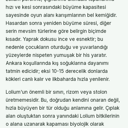
hızı ve kesi sonrasındaki büyüme kapasitesi
sayesinde oyun alanı karışımlarının bel kemiğidir.
Hasardan sonra yeniden büyüme süresi, diğer
serin mevsim türlerine göre belirgin biçimde
kısadır. Yaprak dokusu ince ve esnektir; bu
nedenle çocukların oturduğu ve yuvarlandığı
yüzeylerde nispeten yumuşak bir his yaratır.
Ankara koşullarında kış soğuklarına dayanımı
tatmin edicidir; eksi 10-15 derecelik donlarda
kökleri canlı kalır ve ilkbaharda hızla yenilenir.
Lolium'un önemli bir sınırı, rizom veya stolon
üretmemesidir. Bu, doğrudan kendini onaran değil,
hızla büyüyen bir tür olduğu anlamına gelir. Çıplak
alan oluştuktan sonra yanındaki Lolium bitkilerinin
o alana uzanarak kapaması biyolojik olarak