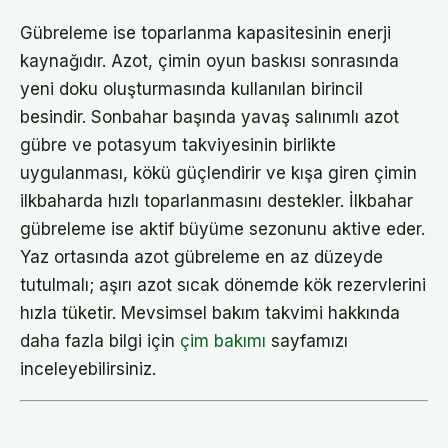
Gübreleme ise toparlanma kapasitesinin enerji
kaynağıdır. Azot, çimin oyun baskısı sonrasında
yeni doku oluşturmasında kullanılan birincil
besindir. Sonbahar başında yavaş salınımlı azot
gübre ve potasyum takviyesinin birlikte
uygulanması, kökü güçlendirir ve kışa giren çimin
ilkbaharda hızlı toparlanmasını destekler. İlkbahar
gübreleme ise aktif büyüme sezonunu aktive eder.
Yaz ortasında azot gübreleme en az düzeyde
tutulmalı; aşırı azot sıcak dönemde kök rezervlerini
hızla tüketir. Mevsimsel bakım takvimi hakkında
daha fazla bilgi için
çim bakımı
sayfamızı
inceleyebilirsiniz.