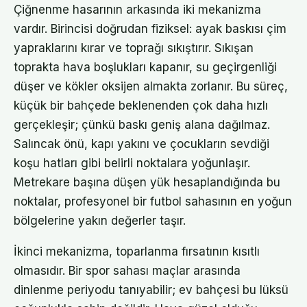
Çiğnenme hasarının arkasında iki mekanizma
vardır. Birincisi doğrudan fiziksel: ayak baskısı çim
yapraklarını kırar ve toprağı sıkıştırır. Sıkışan
toprakta hava boşlukları kapanır, su geçirgenliği
düşer ve kökler oksijen almakta zorlanır. Bu süreç,
küçük bir bahçede beklenenden çok daha hızlı
gerçekleşir; çünkü baskı geniş alana dağılmaz.
Salıncak önü, kapı yakını ve çocukların sevdiği
koşu hatları gibi belirli noktalara yoğunlaşır.
Metrekare başına düşen yük hesaplandığında bu
noktalar, profesyonel bir futbol sahasının en yoğun
bölgelerine yakın değerler taşır.
İkinci mekanizma, toparlanma fırsatının kısıtlı
olmasıdır. Bir spor sahası maçlar arasında
dinlenme periyodu tanıyabilir; ev bahçesi bu lüksü