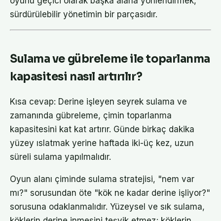
oyunu geçici olarak başka alana yönlendirmek,
sürdürülebilir yönetimin bir parçasıdır.
Sulama ve gübreleme ile toparlanma
kapasitesi nasıl artırılır?
Kısa cevap: Derine işleyen seyrek sulama ve
zamanında gübreleme, çimin toparlanma
kapasitesini kat kat artırır. Günde birkaç dakika
yüzey ıslatmak yerine haftada iki-üç kez, uzun
süreli sulama yapılmalıdır.
Oyun alanı çiminde sulama stratejisi, "nem var
mı?" sorusundan öte "kök ne kadar derine işliyor?"
sorusuna odaklanmalıdır. Yüzeysel ve sık sulama,
köklerin derine inmesini teşvik etmez; köklerin