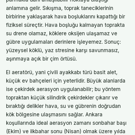
anlamına gelir. Sıkışma, toprak taneciklerinin
birbirine yaklaşarak hava boşluklarını kapattığı bir
fiziksel süreçtir. Hava boşluğu kalmayan toprakta
su drene olamaz, köklere oksijen ulaşamaz ve
gübre uygulamaları derinlere işleyemez. Sonuç:
yüzeysel köklü, yaz stresine karşı savunmasız,
aşınmaya açık bir çim örtüsü.
El aeratörü, yani çivili ayakkabı türü basit alet,
küçük ev bahçeleri için yeterlidir. Büyük alanlarda
ise çekirdek aerasyon uygulanabilir; bu yöntem
topraktan küçük silindirik çekirdekler çıkarır ve
bıraktığı delikler hava, su ve gübrenin doğrudan
kök bölgesine ulaşmasını sağlar. Ankara
koşullarında ideal aerasyon zamanı sonbahar başı
(Ekim) ve ilkbahar sonu (Nisan) olmak üzere yılda