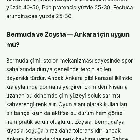
yüzde 40-50, Poa pratensis yüzde 25-30, Festuca
arundinacea yüzde 25-30.
Bermuda ve Zoysia — Ankara için uygun
mu?
Bermuda çimi, stolon mekanizması sayesinde spor
sahalarında dünya genelinde tercih edilen
dayanıklı türdür. Ancak Ankara gibi karasal iklimde
kış aylarında dormansiye girer. Ekim'den Nisan'a
uzanan bu dönemde çim yüzeyi soluk sarımsı
kahverengi renk alır. Oyun alanı olarak kullanılan
bir bahçe kışın da aktifse bu durum hem görsel
hem pratik sorun oluşturur. Zoysia, Bermuda'ya
kıyasla soğuğa biraz daha toleranslıdır; ancak
Ankara kışlarında yine renk kaybına uğrar. Bahçe