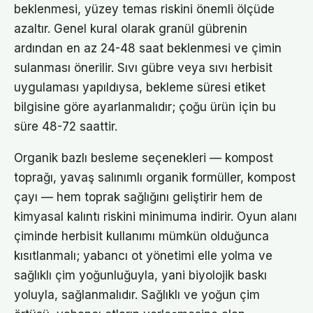
beklenmesi, yüzey temas riskini önemli ölçüde
azaltır. Genel kural olarak granül gübrenin
ardından en az 24-48 saat beklenmesi ve çimin
sulanması önerilir. Sıvı gübre veya sıvı herbisit
uygulaması yapıldıysa, bekleme süresi etiket
bilgisine göre ayarlanmalıdır; çoğu ürün için bu
süre 48-72 saattir.
Organik bazlı besleme seçenekleri — kompost
toprağı, yavaş salınımlı organik formüller, kompost
çayı — hem toprak sağlığını geliştirir hem de
kimyasal kalıntı riskini minimuma indirir. Oyun alanı
çiminde herbisit kullanımı mümkün olduğunca
kısıtlanmalı; yabancı ot yönetimi elle yolma ve
sağlıklı çim yoğunluğuyla, yani biyolojik baskı
yoluyla, sağlanmalıdır. Sağlıklı ve yoğun çim