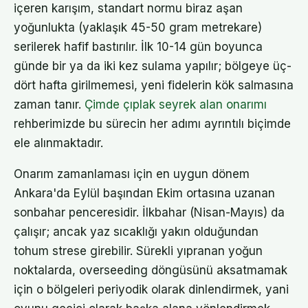
içeren karışım, standart normu biraz aşan
yoğunlukta (yaklaşık 45-50 gram metrekare)
serilerek hafif bastırılır. İlk 10-14 gün boyunca
günde bir ya da iki kez sulama yapılır; bölgeye üç-
dört hafta girilmemesi, yeni fidelerin kök salmasına
zaman tanır.
Çimde çıplak seyrek alan onarımı
rehberimizde bu sürecin her adımı ayrıntılı biçimde
ele alınmaktadır.
Onarım zamanlaması için en uygun dönem
Ankara'da Eylül başından Ekim ortasına uzanan
sonbahar penceresidir. İlkbahar (Nisan-Mayıs) da
çalışır; ancak yaz sıcaklığı yakın olduğundan
tohum strese girebilir. Sürekli yıpranan yoğun
noktalarda, overseeding döngüsünü aksatmamak
için o bölgeleri periyodik olarak dinlendirmek, yani