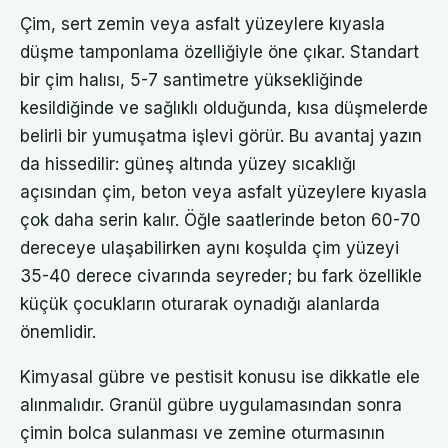
Çim, sert zemin veya asfalt yüzeylere kıyasla
düşme tamponlama özelliğiyle öne çıkar. Standart
bir çim halısı, 5-7 santimetre yüksekliğinde
kesildiğinde ve sağlıklı olduğunda, kısa düşmelerde
belirli bir yumuşatma işlevi görür. Bu avantaj yazın
da hissedilir: güneş altında yüzey sıcaklığı
açısından çim, beton veya asfalt yüzeylere kıyasla
çok daha serin kalır. Öğle saatlerinde beton 60-70
dereceye ulaşabilirken aynı koşulda çim yüzeyi
35-40 derece civarında seyreder; bu fark özellikle
küçük çocukların oturarak oynadığı alanlarda
önemlidir.
Kimyasal gübre ve pestisit konusu ise dikkatle ele
alınmalıdır. Granül gübre uygulamasından sonra
çimin bolca sulanması ve zemine oturmasının