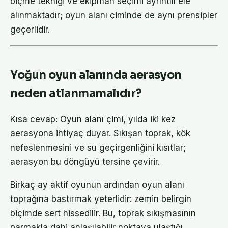
biçme tekniği ve ekipman seçimi ayrıntılı ele
alınmaktadır; oyun alanı çiminde de aynı prensipler
geçerlidir.
Yoğun oyun alanında aerasyon
neden atlanmamalıdır?
Kısa cevap: Oyun alanı çimi, yılda iki kez
aerasyona ihtiyaç duyar. Sıkışan toprak, kök
nefeslenmesini ve su geçirgenliğini kısıtlar;
aerasyon bu döngüyü tersine çevirir.
Birkaç ay aktif oyunun ardından oyun alanı
toprağına bastırmak yeterlidir: zemin belirgin
biçimde sert hissedilir. Bu, toprak sıkışmasının
parmakla dahi anlaşılabilir noktaya ulaştığı