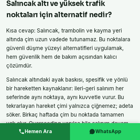
Salıncak altı ve yüksek trafik
noktaları için alternatif nedir?
Kısa cevap: Salıncak, trambolin ve kayma yeri
altında çim uzun vadede tutunamaz. Bu noktalara
güvenli düşme yüzeyi alternatifleri uygulamak,
hem güvenlik hem de bakım açısından kalıcı
çözümdür.
Salıncak altındaki ayak baskısı, spesifik ve yönlü
bir hareketten kaynaklanır: ileri-geri salınım her
seferinde aynı noktaya, aynı kuvvetle vurur. Bu
tekrarlayan hareket çimi yalnızca çiğnemez; adeta
söker. Birkaç haftada çim bu noktada tamamen
yok olur. Overseeding yapılsa bile salınım devam
Hemen Ara
WhatsApp
ettiği sürece yeni çimlenen tohumlar tutunma