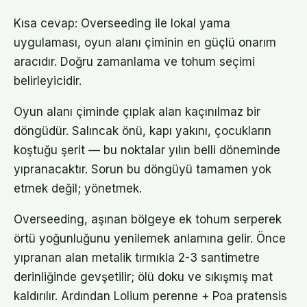
Kısa cevap: Overseeding ile lokal yama
uygulaması, oyun alanı çiminin en güçlü onarım
aracıdır. Doğru zamanlama ve tohum seçimi
belirleyicidir.
Oyun alanı çiminde çıplak alan kaçınılmaz bir
döngüdür. Salıncak önü, kapı yakını, çocukların
koştuğu şerit — bu noktalar yılın belli döneminde
yıpranacaktır. Sorun bu döngüyü tamamen yok
etmek değil; yönetmek.
Overseeding, aşınan bölgeye ek tohum serperek
örtü yoğunluğunu yenilemek anlamına gelir. Önce
yıpranan alan metalik tırmıkla 2-3 santimetre
derinliğinde gevşetilir; ölü doku ve sıkışmış mat
kaldırılır. Ardından Lolium perenne + Poa pratensis