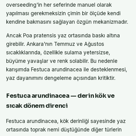
overseeding'in her seferinde manuel olarak
yapılması gerekmeksizin çimin bir ölçüde kendi
kendine bakmasını sağlayan özgün mekanizmadır.
Ancak Poa pratensis yaz ortasında baskı altına
girebilir. Ankara'nın Temmuz ve Ağustos
sıcaklıklarında, özellikle sulama yetersizse,
büyüme yavaşlar ve renk solabilir. Bu nedenle
karışımda Festuca arundinacea ile desteklenmesi,
yaz dayanımını dengeleme açısından kritiktir.
Festuca arundinacea — derin kök ve
sıcak dönem direnci
Festuca arundinacea, kök derinliği sayesinde yaz
ortasında toprak nemi düştüğünde diğer türlerin