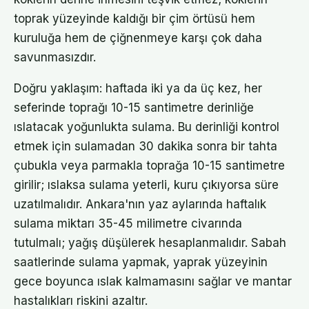
toprak yüzeyinde kaldığı bir çim örtüsü hem
kuruluğa hem de çiğnenmeye karşı çok daha
savunmasızdır.
Doğru yaklaşım: haftada iki ya da üç kez, her
seferinde toprağı 10-15 santimetre derinliğe
ıslatacak yoğunlukta sulama. Bu derinliği kontrol
etmek için sulamadan 30 dakika sonra bir tahta
çubukla veya parmakla toprağa 10-15 santimetre
girilir; ıslaksa sulama yeterli, kuru çıkıyorsa süre
uzatılmalıdır. Ankara'nın yaz aylarında haftalık
sulama miktarı 35-45 milimetre civarında
tutulmalı; yağış düşülerek hesaplanmalıdır. Sabah
saatlerinde sulama yapmak, yaprak yüzeyinin
gece boyunca ıslak kalmamasını sağlar ve mantar
hastalıkları riskini azaltır.