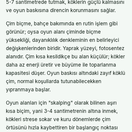
5-7 santimetrede tutmak, köklerin güçlü kalmasını
ve oyun baskısına direncin korunmasını sağlar.
Çim biçme, bahçe bakımında en rutin işlem gibi
görünür; oysa oyun alanı çiminde biçme
yüksekliği, dayanıklılık denkleminin en belirleyici
değişkenlerinden biridir. Yaprak yüzeyi, fotosentez
alanıdır. Çim kısa kesildikçe bu alan küçülür; kökler
daha az enerji üretir ve büyüme ile toparlanma
kapasitesi düşer. Oyun baskısı altındaki zayıf köklü
çim, normal koşullarda tutunabilecekken
yıpranmaya başlar.
Oyun alanları için "skalping" olarak bilinen aşırı
kısa biçim, yani 3-4 santimetrenin altına inmek,
kökleri strese sokar ve kuru dönemlerde çim
örtüsünü hızla kaybettiren bir başlangıç noktası