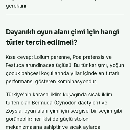
gerektirir.
Dayanıklı oyun alanı çimi için hangi
türler tercih edilmeli?
Kısa cevap: Lolium perenne, Poa pratensis ve
Festuca arundinacea üçlüsü. Bu tür karışımı, yoğun
çocuk bahçesi koşullarında yıllar içinde en tutarlı
performansı gösteren kombinasyondur.
Türkiye'nin karasal iklim kuşağında sıcak iklim
türleri olan Bermuda (Cynodon dactylon) ve
Zoysia, oyun alanı çimi için sezgisel bir seçim gibi
görünebilir; her ikisi de güçlü stolon
mekanizmasına sahiptir ve sıcak aylarda