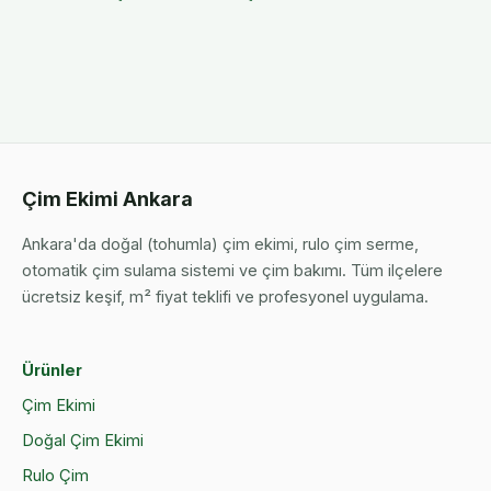
Çim Ekimi Ankara
Ankara'da doğal (tohumla) çim ekimi, rulo çim serme,
otomatik çim sulama sistemi ve çim bakımı. Tüm ilçelere
ücretsiz keşif, m² fiyat teklifi ve profesyonel uygulama.
Ürünler
Çim Ekimi
Doğal Çim Ekimi
Rulo Çim