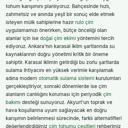
tohum karışımını planlıyoruz. Bahçesinde hızlı,
zahmetsiz ve anında yeşil bir sonuç elde etmek
isteyen mülk sahiplerine hazır
rulo çim
uygulamamızı önerirken, bütçe önceliği olan
alanlar için ise
doğal çim ekimi
yöntemini tercih
ediyoruz. Ankara'nın karasal iklim şartlarında su
kaynaklarının doğru yönetimi kritik bir öneme
sahiptir. Karasal iklimin getirdiği bu zorlu şartlarda
sulama ihtiyacını en yüksek verimle karşılamak
adına modern
otomatik sulama sistemi
kurulumları
gerçekleştiriyor, sonraki dönemlerde ise çim
alanların canlılığını koruması için periyodik
çim
bakımı
desteği sunuyoruz. Akyurt'un toprak ve
hava koşullarına uyum sağlayacak en doğru
karışımın belirlenmesi sürecinde, farklı alternatifleri
değerlendirdiğimiz
çim tohumu çeşitleri
rehberimiz