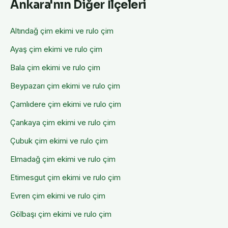
Ankara'nın Diğer İlçeleri
Altındağ
çim ekimi ve rulo çim
Ayaş
çim ekimi ve rulo çim
Bala
çim ekimi ve rulo çim
Beypazarı
çim ekimi ve rulo çim
Çamlıdere
çim ekimi ve rulo çim
Çankaya
çim ekimi ve rulo çim
Çubuk
çim ekimi ve rulo çim
Elmadağ
çim ekimi ve rulo çim
Etimesgut
çim ekimi ve rulo çim
Evren
çim ekimi ve rulo çim
Gölbaşı
çim ekimi ve rulo çim