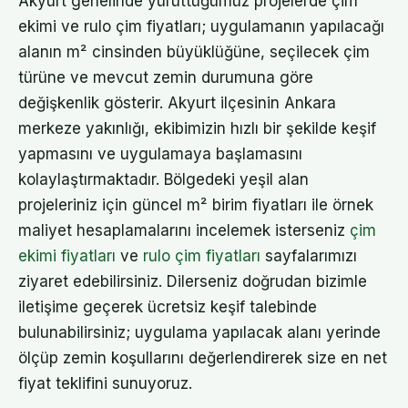
Akyurt genelinde yürüttüğümüz projelerde çim
ekimi ve rulo çim fiyatları; uygulamanın yapılacağı
alanın m² cinsinden büyüklüğüne, seçilecek çim
türüne ve mevcut zemin durumuna göre
değişkenlik gösterir. Akyurt ilçesinin Ankara
merkeze yakınlığı, ekibimizin hızlı bir şekilde keşif
yapmasını ve uygulamaya başlamasını
kolaylaştırmaktadır. Bölgedeki yeşil alan
projeleriniz için güncel m² birim fiyatları ile örnek
maliyet hesaplamalarını incelemek isterseniz
çim
ekimi fiyatları
ve
rulo çim fiyatları
sayfalarımızı
ziyaret edebilirsiniz. Dilerseniz doğrudan bizimle
iletişime geçerek ücretsiz keşif talebinde
bulunabilirsiniz; uygulama yapılacak alanı yerinde
ölçüp zemin koşullarını değerlendirerek size en net
fiyat teklifini sunuyoruz.