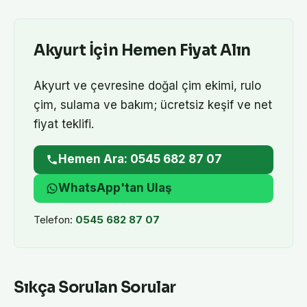
Akyurt
İçin Hemen Fiyat Alın
Akyurt
ve çevresine doğal çim ekimi, rulo
çim, sulama ve bakım; ücretsiz keşif ve net
fiyat teklifi.
Hemen Ara: 0545 682 87 07
WhatsApp'tan Ulaş
Telefon:
0545 682 87 07
Sıkça Sorulan Sorular