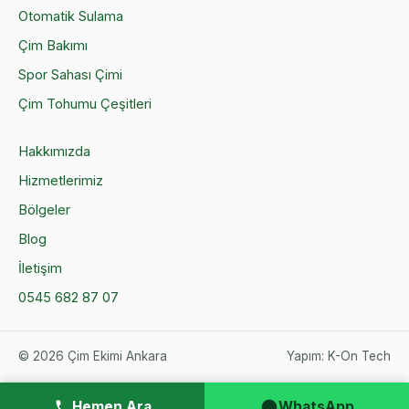
Otomatik Sulama
Çim Bakımı
Spor Sahası Çimi
Çim Tohumu Çeşitleri
Hakkımızda
Hizmetlerimiz
Bölgeler
Blog
İletişim
0545 682 87 07
©
2026
Çim Ekimi Ankara
Yapım:
K-On Tech
Hemen Ara
WhatsApp