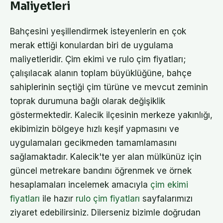
Maliyetleri
Bahçesini yeşillendirmek isteyenlerin en çok
merak ettiği konulardan biri de uygulama
maliyetleridir. Çim ekimi ve rulo çim fiyatları;
çalışılacak alanın toplam büyüklüğüne, bahçe
sahiplerinin seçtiği çim türüne ve mevcut zeminin
toprak durumuna bağlı olarak değişiklik
göstermektedir. Kalecik ilçesinin merkeze yakınlığı,
ekibimizin bölgeye hızlı keşif yapmasını ve
uygulamaları gecikmeden tamamlamasını
sağlamaktadır. Kalecik'te yer alan mülkünüz için
güncel metrekare bandını öğrenmek ve örnek
hesaplamaları incelemek amacıyla
çim ekimi
fiyatları
ile hazır
rulo çim fiyatları
sayfalarımızı
ziyaret edebilirsiniz. Dilerseniz bizimle doğrudan