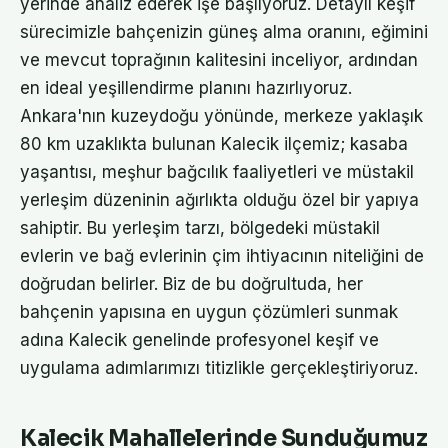
yerinde analiz ederek işe başlıyoruz. Detaylı keşif
sürecimizle bahçenizin güneş alma oranını, eğimini
ve mevcut toprağının kalitesini inceliyor, ardından
en ideal yeşillendirme planını hazırlıyoruz.
Ankara'nın kuzeydoğu yönünde, merkeze yaklaşık
80 km uzaklıkta bulunan Kalecik ilçemiz; kasaba
yaşantısı, meşhur bağcılık faaliyetleri ve müstakil
yerleşim düzeninin ağırlıkta olduğu özel bir yapıya
sahiptir. Bu yerleşim tarzı, bölgedeki müstakil
evlerin ve bağ evlerinin çim ihtiyacının niteliğini de
doğrudan belirler. Biz de bu doğrultuda, her
bahçenin yapısına en uygun çözümleri sunmak
adına Kalecik genelinde profesyonel keşif ve
uygulama adımlarımızı titizlikle gerçekleştiriyoruz.
Kalecik Mahallelerinde Sunduğumuz