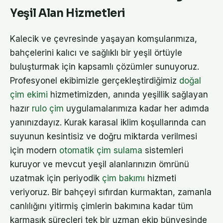
Yeşil Alan Hizmetleri
Kalecik ve çevresinde yaşayan komşularımıza,
bahçelerini kalıcı ve sağlıklı bir yeşil örtüyle
buluşturmak için kapsamlı çözümler sunuyoruz.
Profesyonel ekibimizle gerçekleştirdiğimiz
doğal
çim ekimi
hizmetimizden, anında yeşillik sağlayan
hazır
rulo çim
uygulamalarımıza kadar her adımda
yanınızdayız. Kurak karasal iklim koşullarında can
suyunun kesintisiz ve doğru miktarda verilmesi
için modern
otomatik çim sulama
sistemleri
kuruyor ve mevcut yeşil alanlarınızın ömrünü
uzatmak için periyodik
çim bakımı
hizmeti
veriyoruz. Bir bahçeyi sıfırdan kurmaktan, zamanla
canlılığını yitirmiş çimlerin bakımına kadar tüm
karmaşık süreçleri tek bir uzman ekip bünyesinde