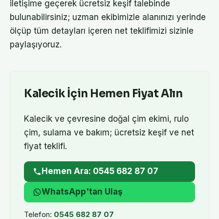
iletişime geçerek ücretsiz keşif talebinde
bulunabilirsiniz; uzman ekibimizle alanınızı yerinde
ölçüp tüm detayları içeren net teklifimizi sizinle
paylaşıyoruz.
Kalecik
İçin Hemen Fiyat Alın
Kalecik
ve çevresine doğal çim ekimi, rulo
çim, sulama ve bakım; ücretsiz keşif ve net
fiyat teklifi.
Hemen Ara: 0545 682 87 07
WhatsApp'tan Ulaş
Telefon:
0545 682 87 07