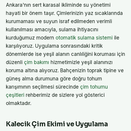
Ankara'nın sert karasal ikliminde su yönetimi
hayati bir önem taşır. Çimlerinizin yaz sıcaklarında
kurumaması ve suyun israf edilmeden verimli
kullanılması amacıyla, sulama ihtiyacını
kurduğumuz modern
otomatik sulama sistemi
ile
karşılıyoruz. Uygulama sonrasındaki kritik
dönemlerde ise yeşil alanın canlıliğini koruması için
düzenli
çim bakımı
hizmetimizle yeşil alanınızı
koruma altına alıyoruz. Bahçenizin toprak tipine ve
güneş alma durumuna göre doğru tohum
karışımının seçilmesi sürecinde
çim tohumu
çeşitleri
rehberimiz de sizlere yol gösterici
olmaktadır.
Kalecik Çim Ekimi ve Uygulama