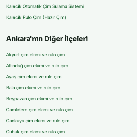
Kalecik
Otomatik Çim Sulama Sistemi
Kalecik
Rulo Çim (Hazır Çim)
Ankara'nın Diğer İlçeleri
Akyurt
çim ekimi ve rulo çim
Altındağ
çim ekimi ve rulo çim
Ayaş
çim ekimi ve rulo çim
Bala
çim ekimi ve rulo çim
Beypazarı
çim ekimi ve rulo çim
Çamlıdere
çim ekimi ve rulo çim
Çankaya
çim ekimi ve rulo çim
Çubuk
çim ekimi ve rulo çim