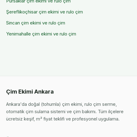
Pursaklar
çim ekimi ve rulo çim
Şereflikoçhisar
çim ekimi ve rulo çim
Sincan
çim ekimi ve rulo çim
Yenimahalle
çim ekimi ve rulo çim
Çim Ekimi Ankara
Ankara'da doğal (tohumla) çim ekimi, rulo çim serme,
otomatik çim sulama sistemi ve çim bakımı. Tüm ilçelere
ücretsiz keşif, m² fiyat teklifi ve profesyonel uygulama.