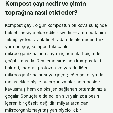
Kompost çayı nedir ve çimin
toprağına nasıl etki eder?
Kompost çayı, olgun kompostun bir kova su içinde
bekletilmesiyle elde edilen sıvıdır — ama bu tanım
tekniği yetersiz anlatır. Sıradan demlemeden fark
yaratan şey, komposttaki canlı
mikroorganizmaların suyun içinde aktif biçimde
çoğaltılmasıdır. Demleme sırasında komposttaki
bakteri, mantar, protozoa ve yararlı diğer
mikroorganizmalar suya geçer; eğer şeker ya da
melas eklenmişse bu organizmalar hem besine
kavuşmuş hem de oksijen sağlanan ortamda hızla
çoğalır. Sonuçta elde edilen sıvı yalnızca besin
içeren bir çözelti değildir; milyarlarca canlı
mikroorganizmayı taşıyan biyolojik bir