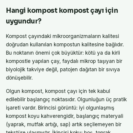
Hangi kompost kompost çayı için
uygundur?
Kompost çayındaki mikroorganizmaların kalitesi
doğrudan kullanılan kompostun kalitesine bağlıdır.
Bu noktanın önemi çok büyüktür: kötü ya da kirli
kompostle yapılan çay, faydalı mikrop taşıyan bir
biyolojik takviye değil, patojen dağıtan bir sıvıya
dönüşebilir.
Olgun kompost, kompost çayı için tek kabul
edilebilir başlangıç noktasıdır. Olgunluğun üç pratik
işareti vardır. Birincisi görüntü: iyi olgunlaşmış
kompost koyu kahverengidir, başlangıç materyali
(yaprak, mutfak artığı, sap) artık seçilemeyen bir
tekstüre ulaşmıştır. İkincisi koku: hoş, toprak