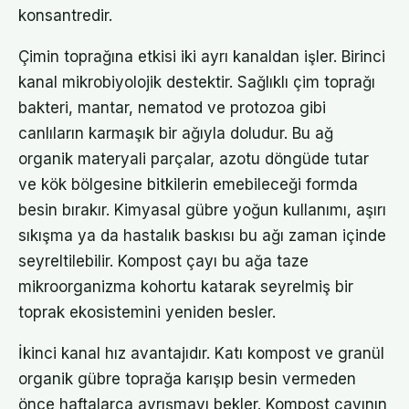
konsantredir.
Çimin toprağına etkisi iki ayrı kanaldan işler. Birinci
kanal mikrobiyolojik destektir. Sağlıklı çim toprağı
bakteri, mantar, nematod ve protozoa gibi
canlıların karmaşık bir ağıyla doludur. Bu ağ
organik materyali parçalar, azotu döngüde tutar
ve kök bölgesine bitkilerin emebileceği formda
besin bırakır. Kimyasal gübre yoğun kullanımı, aşırı
sıkışma ya da hastalık baskısı bu ağı zaman içinde
seyreltilebilir. Kompost çayı bu ağa taze
mikroorganizma kohortu katarak seyrelmiş bir
toprak ekosistemini yeniden besler.
İkinci kanal hız avantajıdır. Katı kompost ve granül
organik gübre toprağa karışıp besin vermeden
önce haftalarca ayrışmayı bekler. Kompost çayının