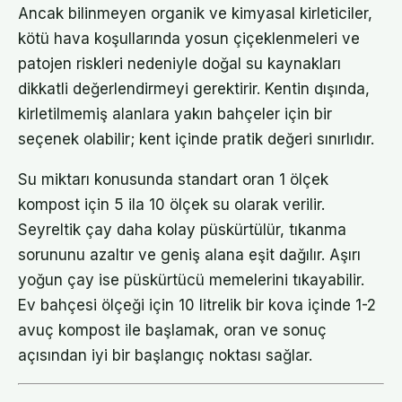
Ancak bilinmeyen organik ve kimyasal kirleticiler,
kötü hava koşullarında yosun çiçeklenmeleri ve
patojen riskleri nedeniyle doğal su kaynakları
dikkatli değerlendirmeyi gerektirir. Kentin dışında,
kirletilmemiş alanlara yakın bahçeler için bir
seçenek olabilir; kent içinde pratik değeri sınırlıdır.
Su miktarı konusunda standart oran 1 ölçek
kompost için 5 ila 10 ölçek su olarak verilir.
Seyreltik çay daha kolay püskürtülür, tıkanma
sorununu azaltır ve geniş alana eşit dağılır. Aşırı
yoğun çay ise püskürtücü memelerini tıkayabilir.
Ev bahçesi ölçeği için 10 litrelik bir kova içinde 1-2
avuç kompost ile başlamak, oran ve sonuç
açısından iyi bir başlangıç noktası sağlar.