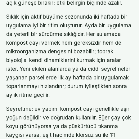
açık güneşe bırakır; etki belirgin biçimde azalır.
Sıklık için aktif büyüme sezonunda iki haftada bir
uygulama iyi bir ritim oluşturur. Ayda bir uygulama
da yeterli bir sürdürme sıklığıdır. Her sulamada
kompost çayı vermek hem gereksizdir hem de
mikroorganizma dengesini bozabilir; toprak
biyolojisi kendi dinamiklerini kurmak için aralar
ister. Yeni ekilen alanlarda ya da ciddi seyrelmeler
yaşanan parsellerde ilk ay haftada bir uygulamak
toparlanmayı hızlandırır; durum iyileştikten sonra
aylık ritme geçilir.
Seyreltme: ev yapımı kompost çayı genellikle aşırı
yoğun değildir ve doğrudan kullanılır. Eğer çay çok
koyu görünüyorsa ya da püskürtücü tıkanma
kaygısı varsa, eşit hacimde klorsuz su ile 1:1