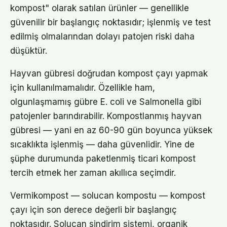
kompost" olarak satılan ürünler — genellikle
güvenilir bir başlangıç noktasıdır; işlenmiş ve test
edilmiş olmalarından dolayı patojen riski daha
düşüktür.
Hayvan gübresi doğrudan kompost çayı yapmak
için kullanılmamalıdır. Özellikle ham,
olgunlaşmamış gübre E. coli ve Salmonella gibi
patojenler barındırabilir. Kompostlanmış hayvan
gübresi — yani en az 60-90 gün boyunca yüksek
sıcaklıkta işlenmiş — daha güvenlidir. Yine de
şüphe durumunda paketlenmiş ticari kompost
tercih etmek her zaman akıllıca seçimdir.
Vermikompost — solucan kompostu — kompost
çayı için son derece değerli bir başlangıç
noktasıdır. Solucan sindirim sistemi, organik