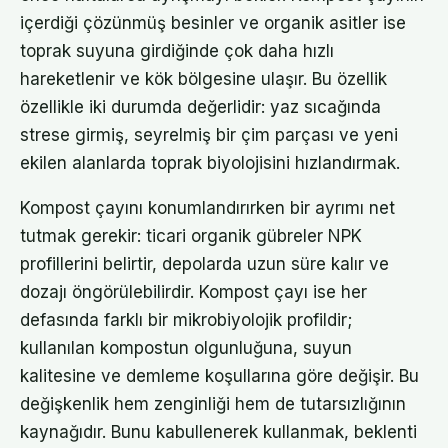
içerdiği çözünmüş besinler ve organik asitler ise
toprak suyuna girdiğinde çok daha hızlı
hareketlenir ve kök bölgesine ulaşır. Bu özellik
özellikle iki durumda değerlidir: yaz sıcağında
strese girmiş, seyrelmiş bir çim parçası ve yeni
ekilen alanlarda toprak biyolojisini hızlandırmak.
Kompost çayını konumlandırırken bir ayrımı net
tutmak gerekir: ticari organik gübreler NPK
profillerini belirtir, depolarda uzun süre kalır ve
dozajı öngörülebilirdir. Kompost çayı ise her
defasında farklı bir mikrobiyolojik profildir;
kullanılan kompostun olgunluğuna, suyun
kalitesine ve demleme koşullarına göre değişir. Bu
değişkenlik hem zenginliği hem de tutarsızlığının
kaynağıdır. Bunu kabullenerek kullanmak, beklenti