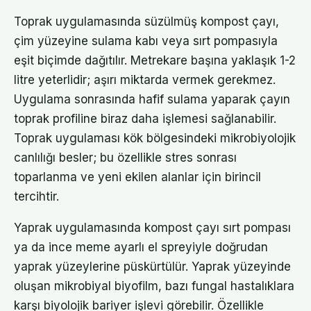
Toprak uygulamasında süzülmüş kompost çayı,
çim yüzeyine sulama kabı veya sırt pompasıyla
eşit biçimde dağıtılır. Metrekare başına yaklaşık 1-2
litre yeterlidir; aşırı miktarda vermek gerekmez.
Uygulama sonrasında hafif sulama yaparak çayın
toprak profiline biraz daha işlemesi sağlanabilir.
Toprak uygulaması kök bölgesindeki mikrobiyolojik
canlılığı besler; bu özellikle stres sonrası
toparlanma ve yeni ekilen alanlar için birincil
tercihtir.
Yaprak uygulamasında kompost çayı sırt pompası
ya da ince meme ayarlı el spreyiyle doğrudan
yaprak yüzeylerine püskürtülür. Yaprak yüzeyinde
oluşan mikrobiyal biyofilm, bazı fungal hastalıklara
karşı biyolojik bariyer işlevi görebilir. Özellikle