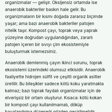
organizmalar — gelişir. Oksijensiz ortamda ise
anaerobik bakteriler baskın hale gelir. Bu
organizmaların bir kısmı doğada zararsız biçimde
yaşar; ama bazı anaerobik bakteriler patojen
nitelik taşır. Kompost çayı, toprak veya yaprak
yüzeyine doğrudan uygulandığından, zararlı
patojen içeren bir sıvıyı çim ekosistemiyle
buluşturmak istemezsiniz.
Anaerobik demlenmiş çayın ikinci sorunu, toprak
ekosistemi üzerindeki olumsuz etkisidir. Anaerobik
faaliyette hidrojen sülfit ve çeşitli organik asitler
üretilir. Bu bileşikler sadece kötü koku yaratmakla
kalmaz; bazı toprak faydalı organizmalar için de
elverişsiz bir ortam oluşturur. Kısaca: kötü kokan
bir kompost çayı kullanılmamalı, döküp
havalandırma düzeneği gözden geçirilmelidir.