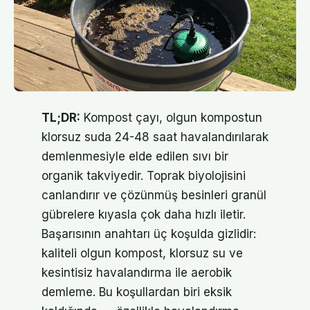
TL;DR:
Kompost çayı, olgun kompostun
klorsuz suda 24-48 saat havalandırılarak
demlenmesiyle elde edilen sıvı bir
organik takviyedir. Toprak biyolojisini
canlandırır ve çözünmüş besinleri granül
gübrelere kıyasla çok daha hızlı iletir.
Başarısının anahtarı üç koşulda gizlidir:
kaliteli olgun kompost, klorsuz su ve
kesintisiz havalandırma ile aerobik
demleme. Bu koşullardan biri eksik