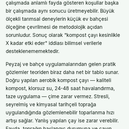
çalışmada anlamlı fayda gösteren koşullar başka
bir çalışmada aynı sonucu üretmeyebilir. Büyük
ölçekli tarımsal deneylerin küçük ev bahçesi
ölçeğine çevrilmesi de metodolojik açıdan
sorunludur. Sonuç olarak "kompost çayı kesinlikle
X kadar etki eder" iddiası bilimsel verilerle
desteklenememektedir.
Peyzaj ve bahçe uygulamalarından gelen pratik
gözlemler teoriden biraz daha net bir tablo sunar.
Doğru yapılan aerobik kompost çayı — kaliteli
kompost, klorsuz su, 24-48 saat havalandırma,
taze uygulama — çime zarar vermez. Stresli,
seyrelmiş ve kimyasal tarihçeli toprağa
uygulandığında gözlemlenebilir toparlanma hızı
artışı sağlar. Yanlış yapılan çay ise zarar verebilir.
Fayda, toprağın başlangıç durumuna ve çayın