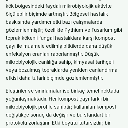
kök bölgesindeki faydalı mikrobiyolojik aktivite
ölçülebilir biçimde artmıştır. Bölgesel hastalık
baskısında yardımcı etki bazı çalışmalarda
gözlemlenmiştir; özellikle Pythium ve Fusarium gibi
toprak kökenli fungal hastalıklara karşı kompost
çayı ile muamele edilmiş bitkilerde daha düşük
enfeksiyon oranları raporlanmıştır. Düşük
mikrobiyolojik canlılığa sahip, kimyasal tarihçeli
veya bozulmuş topraklarda yeniden canlandırma
etkisi daha tutarlı biçimde gözlemlenmiştir.
Eleştiriler ve sınırlamalar ise birkaç temel noktada
yoğunlaşmaktadır. Her kompost çayı farklı bir
mikrobiyolojik profile sahiptir; kullanılan kompost
değiştikçe sonuç da değişir ve bu standart bir
protokolü zorlaştırır. Etki boyutu tutarsızdır; bir