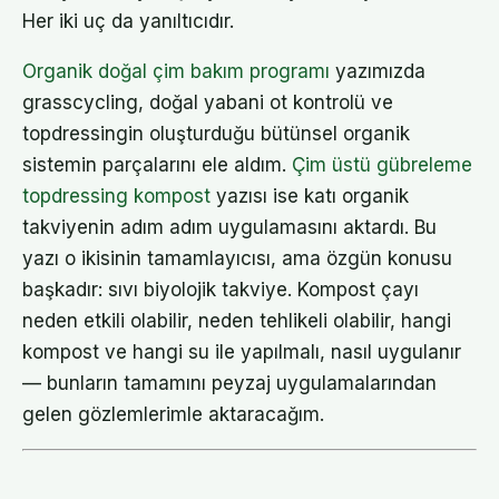
Her iki uç da yanıltıcıdır.
Organik doğal çim bakım programı
yazımızda
grasscycling, doğal yabani ot kontrolü ve
topdressingin oluşturduğu bütünsel organik
sistemin parçalarını ele aldım.
Çim üstü gübreleme
topdressing kompost
yazısı ise katı organik
takviyenin adım adım uygulamasını aktardı. Bu
yazı o ikisinin tamamlayıcısı, ama özgün konusu
başkadır: sıvı biyolojik takviye. Kompost çayı
neden etkili olabilir, neden tehlikeli olabilir, hangi
kompost ve hangi su ile yapılmalı, nasıl uygulanır
— bunların tamamını peyzaj uygulamalarından
gelen gözlemlerimle aktaracağım.