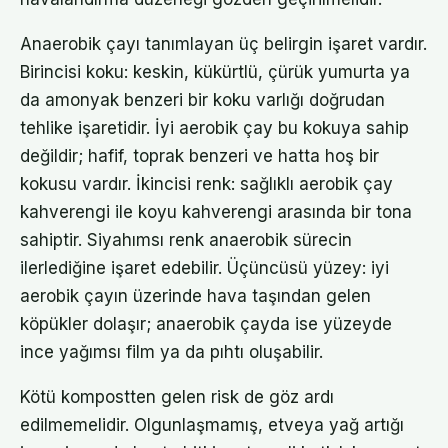
Anaerobik çayı tanımlayan üç belirgin işaret vardır.
Birincisi koku: keskin, kükürtlü, çürük yumurta ya
da amonyak benzeri bir koku varlığı doğrudan
tehlike işaretidir. İyi aerobik çay bu kokuya sahip
değildir; hafif, toprak benzeri ve hatta hoş bir
kokusu vardır. İkincisi renk: sağlıklı aerobik çay
kahverengi ile koyu kahverengi arasında bir tona
sahiptir. Siyahımsı renk anaerobik sürecin
ilerlediğine işaret edebilir. Üçüncüsü yüzey: iyi
aerobik çayın üzerinde hava taşından gelen
köpükler dolaşır; anaerobik çayda ise yüzeyde
ince yağımsı film ya da pıhtı oluşabilir.
Kötü kompostten gelen risk de göz ardı
edilmemelidir. Olgunlaşmamış, etveya yağ artığı