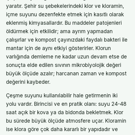
yaratır. Şehir su şebekelerindeki klor ve kloramin,
içme suyunu dezenfekte etmek için kasıtlı olarak
eklenmiş kimyasallardır. Bu maddeler patojenleri
öldürmek için etkilidir; ama ayrım yapmadan
çalışırlar ve kompost çayınızdaki faydalı bakteri ile
mantar için de aynı etkiyi gösterirler. Klorun
varlığında demleme ne kadar uzun devam etse de
sonuçta elde edilen sıvının mikrobiyolojik değeri
büyük ölçüde azalır; harcanan zaman ve kompost
değerini kaybeder.
Çeşme suyunu kullanılabilir hale getirmenin iki
yolu vardır. Birincisi ve en pratik olanı: suyu 24-48
saat açık bir kova ya da bidonda bekletmek. Klor
bu sürede büyük ölçüde atmosfere uçar. Kloramin
ise klora göre çok daha kararlı bir yapıdadır ve