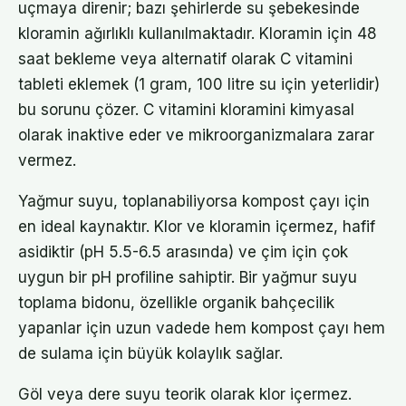
uçmaya direnir; bazı şehirlerde su şebekesinde
kloramin ağırlıklı kullanılmaktadır. Kloramin için 48
saat bekleme veya alternatif olarak C vitamini
tableti eklemek (1 gram, 100 litre su için yeterlidir)
bu sorunu çözer. C vitamini kloramini kimyasal
olarak inaktive eder ve mikroorganizmalara zarar
vermez.
Yağmur suyu, toplanabiliyorsa kompost çayı için
en ideal kaynaktır. Klor ve kloramin içermez, hafif
asidiktir (pH 5.5-6.5 arasında) ve çim için çok
uygun bir pH profiline sahiptir. Bir yağmur suyu
toplama bidonu, özellikle organik bahçecilik
yapanlar için uzun vadede hem kompost çayı hem
de sulama için büyük kolaylık sağlar.
Göl veya dere suyu teorik olarak klor içermez.