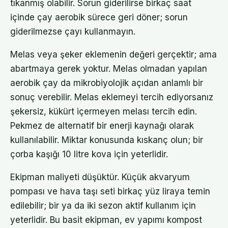
tıkanmış olabilir. Sorun giderilirse birkaç saat
içinde çay aerobik sürece geri döner; sorun
giderilmezse çayı kullanmayın.
Melas veya şeker eklemenin değeri gerçektir; ama
abartmaya gerek yoktur. Melas olmadan yapılan
aerobik çay da mikrobiyolojik açıdan anlamlı bir
sonuç verebilir. Melas eklemeyi tercih ediyorsanız
şekersiz, kükürt içermeyen melası tercih edin.
Pekmez de alternatif bir enerji kaynağı olarak
kullanılabilir. Miktar konusunda kıskanç olun; bir
çorba kaşığı 10 litre kova için yeterlidir.
Ekipman maliyeti düşüktür. Küçük akvaryum
pompası ve hava taşı seti birkaç yüz liraya temin
edilebilir; bir ya da iki sezon aktif kullanım için
yeterlidir. Bu basit ekipman, ev yapımı kompost