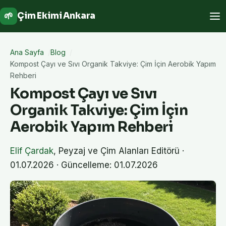
🌱
Çim Ekimi Ankara
Ana Sayfa
Blog
Kompost Çayı ve Sıvı Organik Takviye: Çim İçin Aerobik Yapım
Rehberi
Kompost Çayı ve Sıvı
Organik Takviye: Çim İçin
Aerobik Yapım Rehberi
Elif Çardak
,
Peyzaj ve Çim Alanları Editörü
·
01.07.2026
· Güncelleme: 01.07.2026