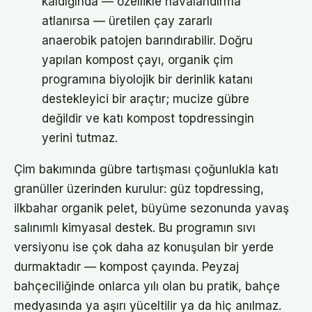
kaldığında — özellikle havalandırma
atlanırsa — üretilen çay zararlı
anaerobik patojen barındırabilir. Doğru
yapılan kompost çayı, organik çim
programına biyolojik bir derinlik katanı
destekleyici bir araçtır; mucize gübre
değildir ve katı kompost topdressingin
yerini tutmaz.
Çim bakımında gübre tartışması çoğunlukla katı
granüller üzerinden kurulur: güz topdressing,
ilkbahar organik pelet, büyüme sezonunda yavaş
salınımlı kimyasal destek. Bu programın sıvı
versiyonu ise çok daha az konuşulan bir yerde
durmaktadır — kompost çayında. Peyzaj
bahçeciliğinde onlarca yılı olan bu pratik, bahçe
medyasında ya aşırı yüceltilir ya da hiç anılmaz.