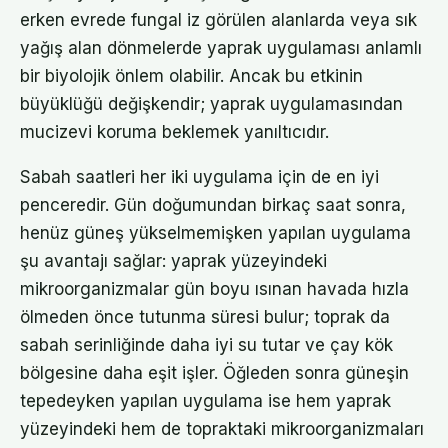
erken evrede fungal iz görülen alanlarda veya sık
yağış alan dönmelerde yaprak uygulaması anlamlı
bir biyolojik önlem olabilir. Ancak bu etkinin
büyüklüğü değişkendir; yaprak uygulamasından
mucizevi koruma beklemek yanıltıcıdır.
Sabah saatleri her iki uygulama için de en iyi
penceredir. Gün doğumundan birkaç saat sonra,
henüz güneş yükselmemişken yapılan uygulama
şu avantajı sağlar: yaprak yüzeyindeki
mikroorganizmalar gün boyu ısınan havada hızla
ölmeden önce tutunma süresi bulur; toprak da
sabah serinliğinde daha iyi su tutar ve çay kök
bölgesine daha eşit işler. Öğleden sonra güneşin
tepedeyken yapılan uygulama ise hem yaprak
yüzeyindeki hem de topraktaki mikroorganizmaları