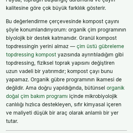
kalitesine göre çok büyük farklılık gösterir.
Bu değerlendirme çerçevesinde kompost çayını
şöyle konumlandırıyorum: organik çim programının
biyolojik bir destek katmanıdır. Granül kompost
topdressingin yerini almaz —
çim üstü gübreleme
topdressing kompost
yazısında ayrıntıladığım gibi
topdressing, fiziksel toprak yapısını değiştiren
uzun vadeli bir yatırımdır; kompost çayı bunu
yapamaz. Organik gübre programının ikamesi de
değildir. Ama doğru yapıldığında, bütünsel
organik
doğal çim bakım programı
içinde mikrobiyolojik
canlılığı hızlıca destekleyen, sıfır kimyasal içeren
ve maliyeti düşük bir araç olarak anlamlı bir yer
tutar.