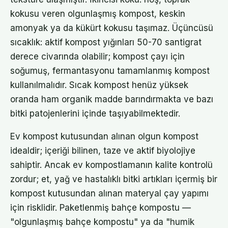
kokusu veren olgunlaşmış kompost, keskin
amonyak ya da kükürt kokusu taşımaz. Üçüncüsü
sıcaklık: aktif kompost yığınları 50-70 santigrat
derece civarında olabilir; kompost çayı için
soğumuş, fermantasyonu tamamlanmış kompost
kullanılmalıdır. Sıcak kompost henüz yüksek
oranda ham organik madde barındırmakta ve bazı
bitki patojenlerini içinde taşıyabilmektedir.
Ev kompost kutusundan alınan olgun kompost
idealdir; içeriği bilinen, taze ve aktif biyolojiye
sahiptir. Ancak ev kompostlamanın kalite kontrolü
zordur; et, yağ ve hastalıklı bitki artıkları içermiş bir
kompost kutusundan alınan materyal çay yapımı
için risklidir. Paketlenmiş bahçe kompostu —
"olgunlaşmış bahçe kompostu" ya da "humik