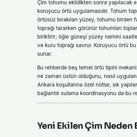
Çim tohumu ekildikten sonra yapılacak e
koruyucu örtü uygulamasıdır. Tohum toprağa
örtüsüz bırakılan yüzey, tohumu birden fa
toprağı tararken görünür tohumları topla
biriktirir; öğle güneşi yüzey nemini saatle
ve kuru toprağı savrur. Koruyucu örtü bu t
sunar.
Bu rehberde beş temel örtü tipini mekaniz
ne zaman üstün olduğunu, nasıl uygulana
Ankara koşullarına özel notlar, sık yapıl
bağlantılı sulama koordinasyonu da bu re
Yeni Ekilen Çim Neden