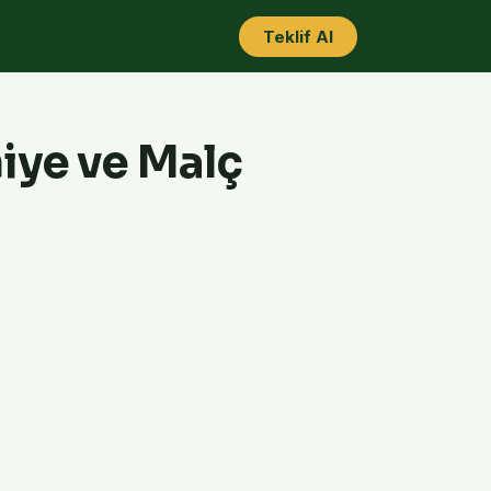
Teklif Al
iye ve Malç