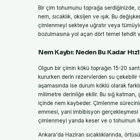
Bir çim tohumunu toprağa serdiğinizde, o
nem, sıcaklık, oksijen ve ışık. Bu değişk
çimlenmeyi sekteye uğratır veya tümüyle
bozulmasına yol açan dört temel tehdit v
Nem Kaybı: Neden Bu Kadar Hızl
Olgun bir çimin kökü toprağın 15-20 santi
kururken derin rezervlerden su çekebilir
aşamasında ise durum köklü olarak farklı
milimetre derinliğe ekilir. Bu sığ katman,
içinde nem kaybeder. Çimlenme sürecini
emmesi, yani imbibisyon gerçekleşmesi 
çimlenmeyi yarıda keser ve o tohumun ik
Ankara'da Haziran sıcaklıklarında, örtü