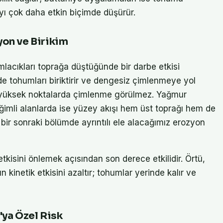
ı çok daha etkin biçimde düşürür.
on ve Birikim
lacıkları toprağa düştüğünde bir darbe etkisi
de tohumları biriktirir ve dengesiz çimlenmeye yol
n yüksek noktalarda çimlenme görülmez. Yağmur
Eğimli alanlarda ise yüzey akışı hem üst toprağı hem de
 bir sonraki bölümde ayrıntılı ele alacağımız erozyon
kisini önlemek açısından son derece etkilidir. Örtü,
 kinetik etkisini azaltır; tohumlar yerinde kalır ve
'ya Özel Risk