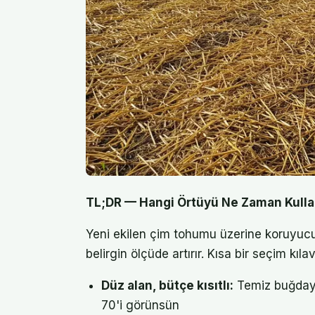
TL;DR — Hangi Örtüyü Ne Zaman Kulla
Yeni ekilen çim tohumu üzerine koruyucu
belirgin ölçüde artırır. Kısa bir seçim kıla
Düz alan, bütçe kısıtlı:
Temiz buğday 
70'i görünsün