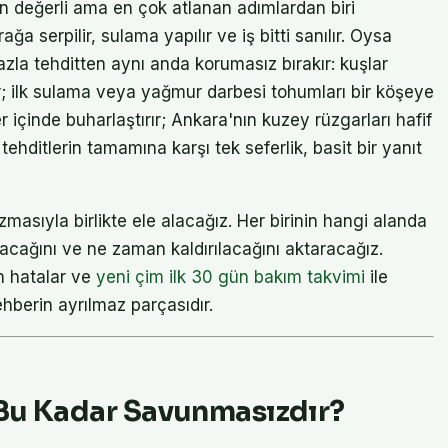
n değerli ama en çok atlanan adımlardan biri
 serpilir, sulama yapılır ve iş bitti sanılır. Oysa
zla tehditten aynı anda korumasız bırakır: kuşlar
r; ilk sulama veya yağmur darbesi tohumları bir köşeye
r içinde buharlaştırır; Ankara'nın kuzey rüzgarları hafif
ehditlerin tamamına karşı tek seferlik, basit bir yanıt
masıyla birlikte ele alacağız. Her birinin hangi alanda
cağını ve ne zaman kaldırılacağını aktaracağız.
an hatalar ve
yeni çim ilk 30 gün bakım takvimi
ile
hberin ayrılmaz parçasıdır.
 Bu Kadar Savunmasızdır?