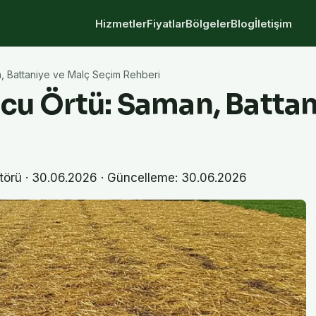
Hizmetler
Fiyatlar
Bölgeler
Blog
İletişim
, Battaniye ve Malç Seçim Rehberi
cu Örtü: Saman, Battan
törü
·
30.06.2026
· Güncelleme: 30.06.2026