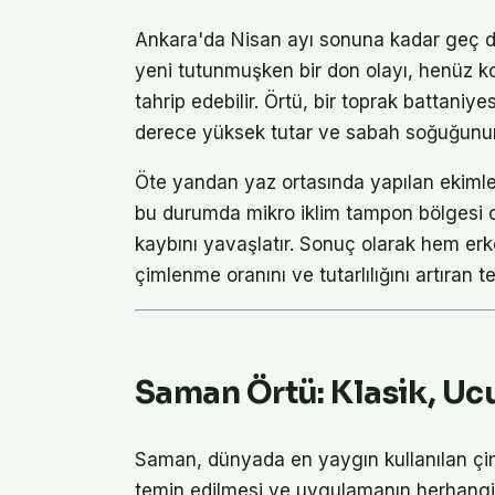
Ankara'da Nisan ayı sonuna kadar geç do
yeni tutunmuşken bir don olayı, henüz k
tahrip edebilir. Örtü, bir toprak battaniye
derece yüksek tutar ve sabah soğuğunu
Öte yandan yaz ortasında yapılan ekimlerd
bu durumda mikro iklim tampon bölgesi o
kaybını yavaşlatır. Sonuç olarak hem erk
çimlenme oranını ve tutarlılığını artıran 
Saman Örtü: Klasik, Ucu
Saman, dünyada en yaygın kullanılan çi
temin edilmesi ve uygulamanın herhangi b