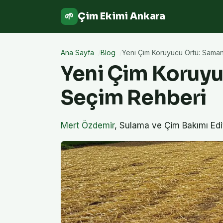
Çim Ekimi Ankara
🌱
Ana Sayfa
Blog
Yeni Çim Koruyucu Örtü: Saman
Yeni Çim Koruyu
Seçim Rehberi
Mert Özdemir
,
Sulama ve Çim Bakımı Edi