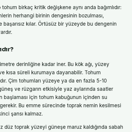
 tohum birkaç kritik değişkene aynı anda bağımlıdır:
enlerin herhangi birinin dengesinin bozulması,
 başarısız kılar. Örtüsüz bir yüzeyde bu dengenin
ardır.
ıdır?
metre derinliğine kadar iner. Bu kök ağı, yüzey
 ve kısa süreli kurumaya dayanabilir. Tohum
dır. Çim tohumları yüzeye ya da en fazla 5-10
 güneş ve rüzgarın etkisiyle yaz aylarında saatler
n başlaması için tohum kabuğunun içinden su
gerekir. Bu emme sürecinde toprak nemin kesilmesi
inci şansı kalmaz.
süz düz toprak yüzeyi güneşe maruz kaldığında sabah