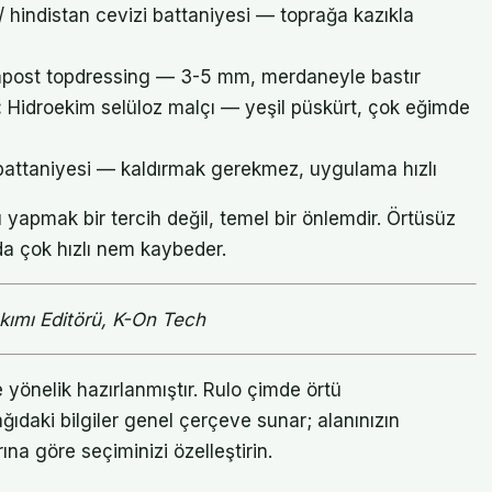
/ hindistan cevizi battaniyesi — toprağa kazıkla
post topdressing — 3-5 mm, merdaneyle bastır
:
Hidroekim selüloz malçı — yeşil püskürt, çok eğimde
 battaniyesi — kaldırmak gerekmez, uygulama hızlı
ü yapmak bir tercih değil, temel bir önlemdir. Örtüsüz
da çok hızlı nem kaybeder.
kımı Editörü, K-On Tech
yönelik hazırlanmıştır. Rulo çimde örtü
ıdaki bilgiler genel çerçeve sunar; alanınızın
ına göre seçiminizi özelleştirin.