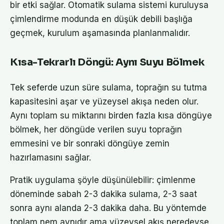
bir etki sağlar. Otomatik sulama sistemi kuruluysa
çimlendirme modunda en düşük debili başlığa
geçmek, kurulum aşamasında planlanmalıdır.
Kısa-Tekrarlı Döngü: Aynı Suyu Bölmek
Tek seferde uzun süre sulama, toprağın su tutma
kapasitesini aşar ve yüzeysel akışa neden olur.
Aynı toplam su miktarını birden fazla kısa döngüye
bölmek, her döngüde verilen suyu toprağın
emmesini ve bir sonraki döngüye zemin
hazırlamasını sağlar.
Pratik uygulama şöyle düşünülebilir: çimlenme
döneminde sabah 2-3 dakika sulama, 2-3 saat
sonra aynı alanda 2-3 dakika daha. Bu yöntemde
toplam nem aynıdır ama yüzeysel akış neredeyse