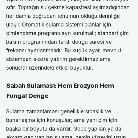
sıfır. Toprağın su çekme kapasitesi aşılmadığından
her damla doğrudan tohumun olduğu derinliğe
ulaşır. Otomatik sulama sistemi olanlar için
çimlendirme programı ayrı kurulmalı; standart çim
bakım programından farklı döngü süresi ve
frekansı ayarlanmalıdır. Bu küçük ayar, mevcut
sistemden ekstra yatırım gerektirmez ama
sonuçlar üzerindeki etkisi büyüktür.
Sabah Sulaması: Hem Erozyon Hem
Fungal Denge
Sulama zamanlaması genellikle sıcaklık ve
buharlaşma için konuşulur; ama yeni çim için
başka bir boyutu da vardır. Gece yapılan ya da
akşam geç yapılan sulama, zemin yüzeyini uzun