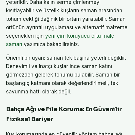
yeterlidir. Daha kalın serme çimlenmeyi
kısıtlayabilir ve üstelik kuşların saman arasından
tohum çektiği dağınık bir ortam yaratabilir. Saman
örtünün ayrıntılı uygulaması ve alternatif malzeme
seçenekleri için
yeni çim koruyucu örtü malç
saman
yazımıza bakabilirsiniz.
Önemli bir uyarı: saman tek başına yeterli değildir.
Deneyimli ve inatçı kuşlar ince saman katını
görmezden gelerek tohumu bulabilir. Saman bir
başlangıç katmanı olarak değerlendirilmeli, tek
savunma hattı olarak değil.
Bahçe Ağı ve File Koruma: En Güvenilir
Fiziksel Bariyer
Kuş korumasında en güvenilir yöntem bahçe ağı