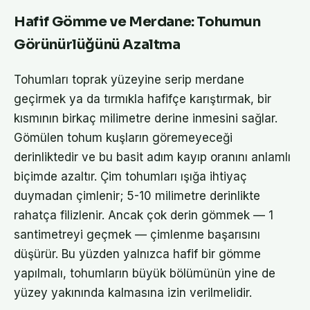
Hafif Gömme ve Merdane: Tohumun
Görünürlüğünü Azaltma
Tohumları toprak yüzeyine serip merdane
geçirmek ya da tırmıkla hafifçe karıştırmak, bir
kısmının birkaç milimetre derine inmesini sağlar.
Gömülen tohum kuşların göremeyeceği
derinliktedir ve bu basit adım kayıp oranını anlamlı
biçimde azaltır. Çim tohumları ışığa ihtiyaç
duymadan çimlenir; 5-10 milimetre derinlikte
rahatça filizlenir. Ancak çok derin gömmek — 1
santimetreyi geçmek — çimlenme başarısını
düşürür. Bu yüzden yalnızca hafif bir gömme
yapılmalı, tohumların büyük bölümünün yine de
yüzey yakınında kalmasına izin verilmelidir.