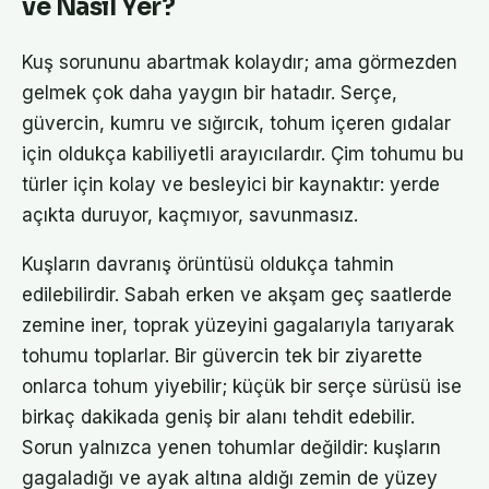
ve Nasıl Yer?
Kuş sorununu abartmak kolaydır; ama görmezden
gelmek çok daha yaygın bir hatadır. Serçe,
güvercin, kumru ve sığırcık, tohum içeren gıdalar
için oldukça kabiliyetli arayıcılardır. Çim tohumu bu
türler için kolay ve besleyici bir kaynaktır: yerde
açıkta duruyor, kaçmıyor, savunmasız.
Kuşların davranış örüntüsü oldukça tahmin
edilebilirdir. Sabah erken ve akşam geç saatlerde
zemine iner, toprak yüzeyini gagalarıyla tarıyarak
tohumu toplarlar. Bir güvercin tek bir ziyarette
onlarca tohum yiyebilir; küçük bir serçe sürüsü ise
birkaç dakikada geniş bir alanı tehdit edebilir.
Sorun yalnızca yenen tohumlar değildir: kuşların
gagaladığı ve ayak altına aldığı zemin de yüzey