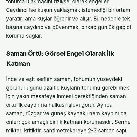
tohuma ulaşmasını fiziksel olarak engeller.
Caydırıcı ise kuşun yaklaşmak istemediği bir ortam
yaratır; ama kuşlar öğrenir ve alışır. Bu nedenle tek
başına caydırıcıya güvenmek, birkaç günlük geçici
koruma sağlar.
Saman Örtü: Görsel Engel Olarak İlk
Katman
İnce ve eşit serilen saman, tohumun yüzeydeki
görünürlüğünü azaltır. Kuşların tohumu görebilmek
için yakın mesafeye inmesi gerektiğinden saman
örtü ilk caydırma halkası işlevi görür. Ayrıca
saman, rüzgar ve güneş kaynaklı nem kaybını da
önler; çok amaçlı bir ilk katman korumasıdır. Serme
miktarı kritiktir: santimetrekareye 2-3 saman sapı