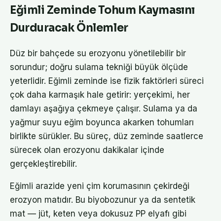
Eğimli Zeminde Tohum Kaymasını
Durduracak Önlemler
Düz bir bahçede su erozyonu yönetilebilir bir
sorundur; doğru sulama tekniği büyük ölçüde
yeterlidir. Eğimli zeminde ise fizik faktörleri süreci
çok daha karmaşık hale getirir: yerçekimi, her
damlayı aşağıya çekmeye çalışır. Sulama ya da
yağmur suyu eğim boyunca akarken tohumları
birlikte sürükler. Bu süreç, düz zeminde saatlerce
sürecek olan erozyonu dakikalar içinde
gerçekleştirebilir.
Eğimli arazide yeni çim korumasının çekirdeği
erozyon matıdır. Bu biyobozunur ya da sentetik
mat — jüt, keten veya dokusuz PP elyafı gibi