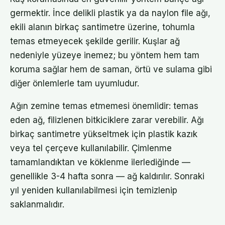
germektir. İnce delikli plastik ya da naylon file ağı,
ekili alanın birkaç santimetre üzerine, tohumla
temas etmeyecek şekilde gerilir. Kuşlar ağ
nedeniyle yüzeye inemez; bu yöntem hem tam
koruma sağlar hem de saman, örtü ve sulama gibi
diğer önlemlerle tam uyumludur.
Ağın zemine temas etmemesi önemlidir: temas
eden ağ, filizlenen bitkiciklere zarar verebilir. Ağı
birkaç santimetre yükseltmek için plastik kazık
veya tel çerçeve kullanılabilir. Çimlenme
tamamlandıktan ve köklenme ilerlediğinde —
genellikle 3-4 hafta sonra — ağ kaldırılır. Sonraki
yıl yeniden kullanılabilmesi için temizlenip
saklanmalıdır.