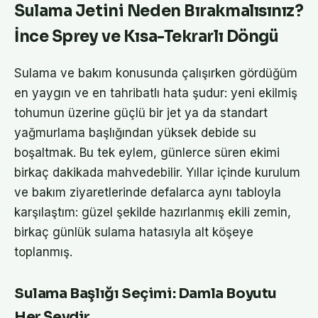
Sulama Jetini Neden Bırakmalısınız?
İnce Sprey ve Kısa-Tekrarlı Döngü
Sulama ve bakım konusunda çalışırken gördüğüm
en yaygın ve en tahribatlı hata şudur: yeni ekilmiş
tohumun üzerine güçlü bir jet ya da standart
yağmurlama başlığından yüksek debide su
boşaltmak. Bu tek eylem, günlerce süren ekimi
birkaç dakikada mahvedebilir. Yıllar içinde kurulum
ve bakım ziyaretlerinde defalarca aynı tabloyla
karşılaştım: güzel şekilde hazırlanmış ekili zemin,
birkaç günlük sulama hatasıyla alt köşeye
toplanmış.
Sulama Başlığı Seçimi: Damla Boyutu
Her Şeydir