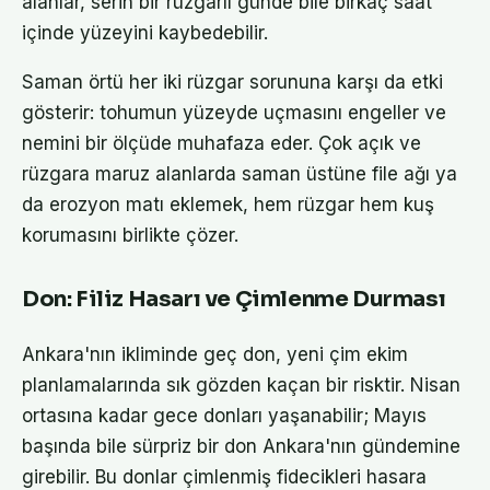
alanlar, serin bir rüzgarlı günde bile birkaç saat
içinde yüzeyini kaybedebilir.
Saman örtü her iki rüzgar sorununa karşı da etki
gösterir: tohumun yüzeyde uçmasını engeller ve
nemini bir ölçüde muhafaza eder. Çok açık ve
rüzgara maruz alanlarda saman üstüne file ağı ya
da erozyon matı eklemek, hem rüzgar hem kuş
korumasını birlikte çözer.
Don: Filiz Hasarı ve Çimlenme Durması
Ankara'nın ikliminde geç don, yeni çim ekim
planlamalarında sık gözden kaçan bir risktir. Nisan
ortasına kadar gece donları yaşanabilir; Mayıs
başında bile sürpriz bir don Ankara'nın gündemine
girebilir. Bu donlar çimlenmiş fidecikleri hasara