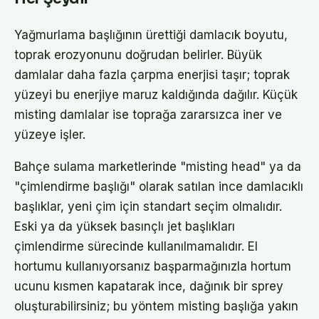
Yağmurlama başlığının ürettiği damlacık boyutu,
toprak erozyonunu doğrudan belirler. Büyük
damlalar daha fazla çarpma enerjisi taşır; toprak
yüzeyi bu enerjiye maruz kaldığında dağılır. Küçük
misting damlalar ise toprağa zararsızca iner ve
yüzeye işler.
Bahçe sulama marketlerinde "misting head" ya da
"çimlendirme başlığı" olarak satılan ince damlacıklı
başlıklar, yeni çim için standart seçim olmalıdır.
Eski ya da yüksek basınçlı jet başlıkları
çimlendirme sürecinde kullanılmamalıdır. El
hortumu kullanıyorsanız başparmağınızla hortum
ucunu kısmen kapatarak ince, dağınık bir sprey
oluşturabilirsiniz; bu yöntem misting başlığa yakın