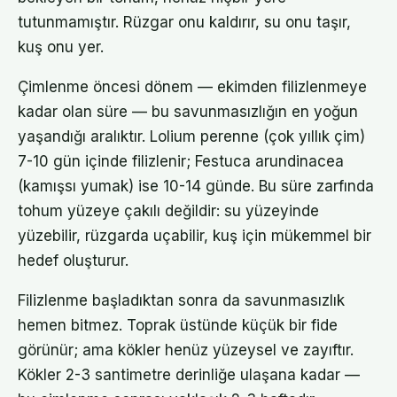
tutunmamıştır. Rüzgar onu kaldırır, su onu taşır,
kuş onu yer.
Çimlenme öncesi dönem — ekimden filizlenmeye
kadar olan süre — bu savunmasızlığın en yoğun
yaşandığı aralıktır. Lolium perenne (çok yıllık çim)
7-10 gün içinde filizlenir; Festuca arundinacea
(kamışsı yumak) ise 10-14 günde. Bu süre zarfında
tohum yüzeye çakılı değildir: su yüzeyinde
yüzebilir, rüzgarda uçabilir, kuş için mükemmel bir
hedef oluşturur.
Filizlenme başladıktan sonra da savunmasızlık
hemen bitmez. Toprak üstünde küçük bir fide
görünür; ama kökler henüz yüzeysel ve zayıftır.
Kökler 2-3 santimetre derinliğe ulaşana kadar —