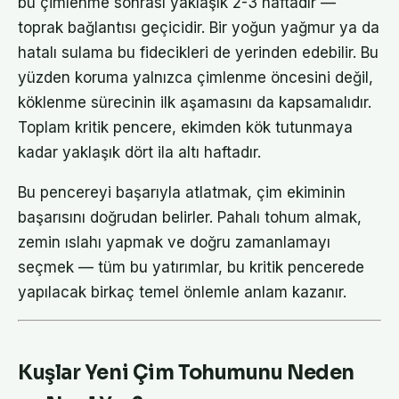
bu çimlenme sonrası yaklaşık 2-3 haftadır —
toprak bağlantısı geçicidir. Bir yoğun yağmur ya da
hatalı sulama bu fidecikleri de yerinden edebilir. Bu
yüzden koruma yalnızca çimlenme öncesini değil,
köklenme sürecinin ilk aşamasını da kapsamalıdır.
Toplam kritik pencere, ekimden kök tutunmaya
kadar yaklaşık dört ila altı haftadır.
Bu pencereyi başarıyla atlatmak, çim ekiminin
başarısını doğrudan belirler. Pahalı tohum almak,
zemin ıslahı yapmak ve doğru zamanlamayı
seçmek — tüm bu yatırımlar, bu kritik pencerede
yapılacak birkaç temel önlemle anlam kazanır.
Kuşlar Yeni Çim Tohumunu Neden