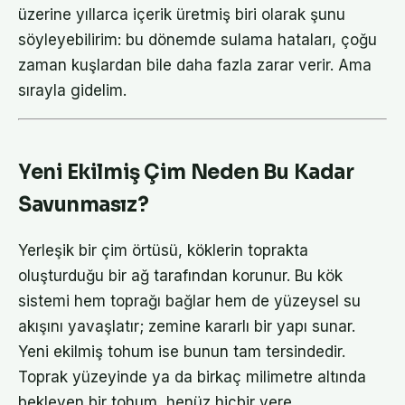
üzerine yıllarca içerik üretmiş biri olarak şunu
söyleyebilirim: bu dönemde sulama hataları, çoğu
zaman kuşlardan bile daha fazla zarar verir. Ama
sırayla gidelim.
Yeni Ekilmiş Çim Neden Bu Kadar
Savunmasız?
Yerleşik bir çim örtüsü, köklerin toprakta
oluşturduğu bir ağ tarafından korunur. Bu kök
sistemi hem toprağı bağlar hem de yüzeysel su
akışını yavaşlatır; zemine kararlı bir yapı sunar.
Yeni ekilmiş tohum ise bunun tam tersindedir.
Toprak yüzeyinde ya da birkaç milimetre altında
bekleyen bir tohum, henüz hiçbir yere