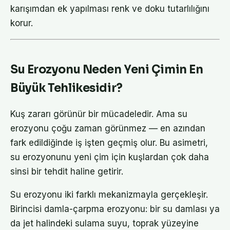
karışımdan ek yapılması renk ve doku tutarlılığını
korur.
Su Erozyonu Neden Yeni Çimin En
Büyük Tehlikesidir?
Kuş zararı görünür bir mücadeledir. Ama su
erozyonu çoğu zaman görünmez — en azından
fark edildiğinde iş işten geçmiş olur. Bu asimetri,
su erozyonunu yeni çim için kuşlardan çok daha
sinsi bir tehdit haline getirir.
Su erozyonu iki farklı mekanizmayla gerçekleşir.
Birincisi damla-çarpma erozyonu: bir su damlası ya
da jet halindeki sulama suyu, toprak yüzeyine