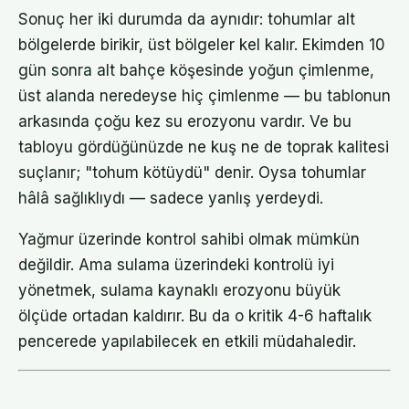
Sonuç her iki durumda da aynıdır: tohumlar alt
bölgelerde birikir, üst bölgeler kel kalır. Ekimden 10
gün sonra alt bahçe köşesinde yoğun çimlenme,
üst alanda neredeyse hiç çimlenme — bu tablonun
arkasında çoğu kez su erozyonu vardır. Ve bu
tabloyu gördüğünüzde ne kuş ne de toprak kalitesi
suçlanır; "tohum kötüydü" denir. Oysa tohumlar
hâlâ sağlıklıydı — sadece yanlış yerdeydi.
Yağmur üzerinde kontrol sahibi olmak mümkün
değildir. Ama sulama üzerindeki kontrolü iyi
yönetmek, sulama kaynaklı erozyonu büyük
ölçüde ortadan kaldırır. Bu da o kritik 4-6 haftalık
pencerede yapılabilecek en etkili müdahaledir.