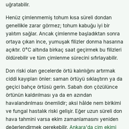
uğratabilir.
Henüz çimlenmemiş tohum kısa süreli dondan
genellikle zarar görmez; tohum kabuğu iyi bir
yalıtım sağlar. Ancak çimlenme başladıktan sonra
ortaya çıkan ince, yumuşak filizler donma hasarına
açıktır. 0°C altında birkaç saat geçirmek bu filizleri
öldürebilir ve tüm çimlenme sürecini sıfırlayabilir.
Don riski olan gecelerde örtü kalınlığını artırmak
ciddi kayıpları önler: saman örtüyü sıklaştırın ya da
geçici bahçe örtüsü gerin. Sabah don çözülünce
örtünün kaldırılması ya da en azından
havalandırılması önemlidir; aksi hâlde nem birikimi
ve fungal hastalık riski gelişir. Eğer uzun süreli don
hava tahmini varsa ekim zamanlamasını yeniden
değerlendirmek gerekebilir.
Ankara'da çim ekimi