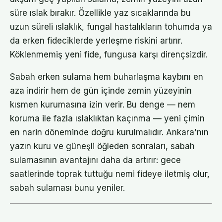
süre ıslak bırakır. Özellikle yaz sıcaklarında bu
uzun süreli ıslaklık, fungal hastalıkların tohumda ya
da erken fideciklerde yerleşme riskini artırır.
Köklenmemiş yeni fide, fungusa karşı dirençsizdir.
Sabah erken sulama hem buharlaşma kaybını en
aza indirir hem de gün içinde zemin yüzeyinin
kısmen kurumasına izin verir. Bu denge — nem
koruma ile fazla ıslaklıktan kaçınma — yeni çimin
en narin döneminde doğru kurulmalıdır. Ankara'nın
yazın kuru ve güneşli öğleden sonraları, sabah
sulamasının avantajını daha da artırır: gece
saatlerinde toprak tuttuğu nemi fideye iletmiş olur,
sabah sulaması bunu yeniler.