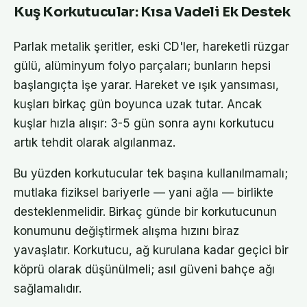
Kuş Korkutucular: Kısa Vadeli Ek Destek
Parlak metalik şeritler, eski CD'ler, hareketli rüzgar
gülü, alüminyum folyo parçaları; bunların hepsi
başlangıçta işe yarar. Hareket ve ışık yansıması,
kuşları birkaç gün boyunca uzak tutar. Ancak
kuşlar hızla alışır: 3-5 gün sonra aynı korkutucu
artık tehdit olarak algılanmaz.
Bu yüzden korkutucular tek başına kullanılmamalı;
mutlaka fiziksel bariyerle — yani ağla — birlikte
desteklenmelidir. Birkaç günde bir korkutucunun
konumunu değiştirmek alışma hızını biraz
yavaşlatır. Korkutucu, ağ kurulana kadar geçici bir
köprü olarak düşünülmeli; asıl güveni bahçe ağı
sağlamalıdır.