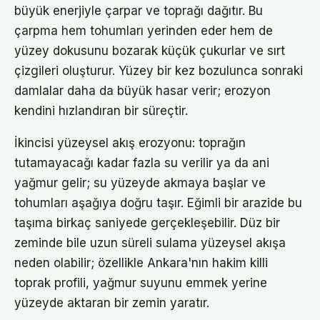
büyük enerjiyle çarpar ve toprağı dağıtır. Bu
çarpma hem tohumları yerinden eder hem de
yüzey dokusunu bozarak küçük çukurlar ve sırt
çizgileri oluşturur. Yüzey bir kez bozulunca sonraki
damlalar daha da büyük hasar verir; erozyon
kendini hızlandıran bir süreçtir.
İkincisi yüzeysel akış erozyonu: toprağın
tutamayacağı kadar fazla su verilir ya da ani
yağmur gelir; su yüzeyde akmaya başlar ve
tohumları aşağıya doğru taşır. Eğimli bir arazide bu
taşıma birkaç saniyede gerçekleşebilir. Düz bir
zeminde bile uzun süreli sulama yüzeysel akışa
neden olabilir; özellikle Ankara'nın hakim killi
toprak profili, yağmur suyunu emmek yerine
yüzeyde aktaran bir zemin yaratır.