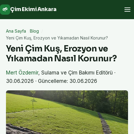
🌱
Çim Ekimi Ankara
Ana Sayfa
Blog
Yeni Çim Kuş, Erozyon ve Yıkamadan Nasıl Korunur?
Yeni Çim Kuş, Erozyon ve
Yıkamadan Nasıl Korunur?
Mert Özdemir
,
Sulama ve Çim Bakımı Editörü
·
30.06.2026
· Güncelleme: 30.06.2026