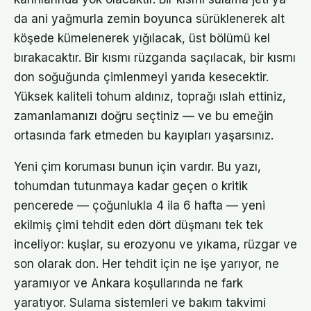
da ani yağmurla zemin boyunca sürüklenerek alt
köşede kümelenerek yığılacak, üst bölümü kel
bırakacaktır. Bir kısmı rüzganda saçılacak, bir kısmı
don soğuğunda çimlenmeyi yarıda kesecektir.
Yüksek kaliteli tohum aldınız, toprağı ıslah ettiniz,
zamanlamanızı doğru seçtiniz — ve bu emeğin
ortasında fark etmeden bu kayıpları yaşarsınız.
Yeni çim koruması bunun için vardır. Bu yazı,
tohumdan tutunmaya kadar geçen o kritik
pencerede — çoğunlukla 4 ila 6 hafta — yeni
ekilmiş çimi tehdit eden dört düşmanı tek tek
inceliyor: kuşlar, su erozyonu ve yıkama, rüzgar ve
son olarak don. Her tehdit için ne işe yarıyor, ne
yaramıyor ve Ankara koşullarında ne fark
yaratıyor. Sulama sistemleri ve bakım takvimi