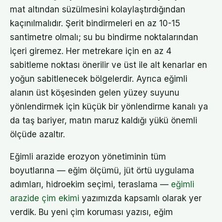
mat altından süzülmesini kolaylaştırdığından
kaçınılmalıdır. Şerit bindirmeleri en az 10-15
santimetre olmalı; su bu bindirme noktalarından
içeri giremez. Her metrekare için en az 4
sabitleme noktası önerilir ve üst ile alt kenarlar en
yoğun sabitlenecek bölgelerdir. Ayrıca eğimli
alanın üst köşesinden gelen yüzey suyunu
yönlendirmek için küçük bir yönlendirme kanalı ya
da taş bariyer, matın maruz kaldığı yükü önemli
ölçüde azaltır.
Eğimli arazide erozyon yönetiminin tüm
boyutlarına — eğim ölçümü, jüt örtü uygulama
adımları, hidroekim seçimi, teraslama —
eğimli
arazide çim ekimi
yazımızda kapsamlı olarak yer
verdik. Bu yeni çim koruması yazısı, eğim